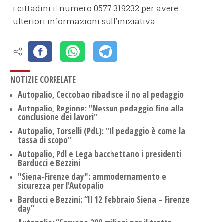
i cittadini il numero 0577 319232 per avere
ulteriori informazioni sull’iniziativa.
NOTIZIE CORRELATE
Autopalio, Ceccobao ribadisce il no al pedaggio
Autopalio, Regione: ''Nessun pedaggio fino alla
conclusione dei lavori''
Autopalio, Torselli (PdL): ''Il pedaggio è come la
tassa di scopo''
Autopalio, Pdl e Lega bacchettano i presidenti
Barducci e Bezzini
"Siena-Firenze day": ammodernamento e
sicurezza per l'Autopalio
Barducci e Bezzini: “Il 12 febbraio Siena – Firenze
day”