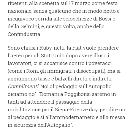
ripetenti alla scenetta sul 17 marzo come festa
nazionale, senza qualcuno che in modo netto e
inequivoco sorrida alle sciocchezze di Bossi e
della Gelmini, e, questa volta, anche della
Confindustria.
Sono chiusi i Ruby-netti, la Fiat vuole prendere
l'aereo per gli Stati Uniti dopo avere illuso i
lavoratori, ci si accanisce contro i poveracci
(come i Rom, gli immigrati, i disoccupati), ma si
aggiungono tasse e balzelli diretti e indiretti.
Complimenti
. Noi al pedaggio sull'Autopalio
diciamo no”. “Domani a Poggibonsi saremo in
tanti ad attendere il passaggio della
mobilitazione per il Siena-Firenze day, per dire no
al pedaggio e sì all’ammodernameto e alla messa
in sicurezza dell’Autopalio”.