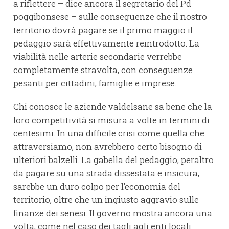
a riflettere – dice ancora il segretario del Pd
poggibonsese – sulle conseguenze che il nostro
territorio dovrà pagare se il primo maggio il
pedaggio sarà effettivamente reintrodotto. La
viabilità nelle arterie secondarie verrebbe
completamente stravolta, con conseguenze
pesanti per cittadini, famiglie e imprese.
Chi conosce le aziende valdelsane sa bene che la
loro competitività si misura a volte in termini di
centesimi. In una difficile crisi come quella che
attraversiamo, non avrebbero certo bisogno di
ulteriori balzelli. La gabella del pedaggio, peraltro
da pagare su una strada dissestata e insicura,
sarebbe un duro colpo per l’economia del
territorio, oltre che un ingiusto aggravio sulle
finanze dei senesi. Il governo mostra ancora una
volta, come nel caso dei tagli agli enti locali