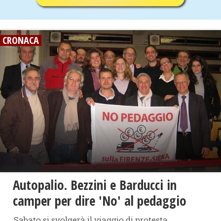
CRONACA
Autopalio. Bezzini e Barducci in
camper per dire 'No' al pedaggio
Sabato si svolgerà il viaggio di protesta