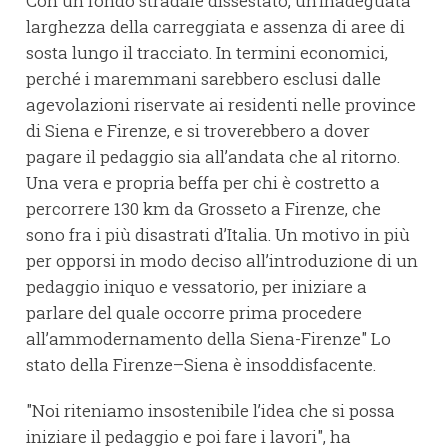
Con un fondo stradale dissestato, un’inadeguata
larghezza della carreggiata e assenza di aree di
sosta lungo il tracciato. In termini economici,
perché i maremmani sarebbero esclusi dalle
agevolazioni riservate ai residenti nelle province
di Siena e Firenze, e si troverebbero a dover
pagare il pedaggio sia all’andata che al ritorno.
Una vera e propria beffa per chi è costretto a
percorrere 130 km da Grosseto a Firenze, che
sono fra i più disastrati d’Italia. Un motivo in più
per opporsi in modo deciso all’introduzione di un
pedaggio iniquo e vessatorio, per iniziare a
parlare del quale occorre prima procedere
all’ammodernamento della Siena-Firenze" Lo
stato della Firenze–Siena è insoddisfacente.
"Noi riteniamo insostenibile l’idea che si possa
iniziare il pedaggio e poi fare i lavori", ha