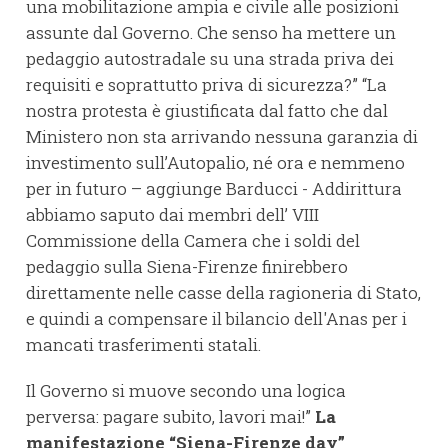
una mobilitazione ampia e civile alle posizioni
assunte dal Governo. Che senso ha mettere un
pedaggio autostradale su una strada priva dei
requisiti e soprattutto priva di sicurezza?” “La
nostra protesta è giustificata dal fatto che dal
Ministero non sta arrivando nessuna garanzia di
investimento sull’Autopalio, né ora e nemmeno
per in futuro – aggiunge Barducci - Addirittura
abbiamo saputo dai membri dell’ VIII
Commissione della Camera che i soldi del
pedaggio sulla Siena-Firenze finirebbero
direttamente nelle casse della ragioneria di Stato,
e quindi a compensare il bilancio dell'Anas per i
mancati trasferimenti statali.
Il Governo si muove secondo una logica
perversa: pagare subito, lavori mai!”
La
manifestazione “Siena-Firenze day”