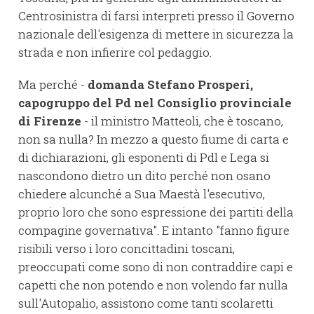
Centrosinistra di farsi interpreti presso il Governo
nazionale dell'esigenza di mettere in sicurezza la
strada e non infierire col pedaggio.
Ma perché -
domanda Stefano Prosperi,
capogruppo del Pd nel Consiglio provinciale
di Firenze
- il ministro Matteoli, che è toscano,
non sa nulla? In mezzo a questo fiume di carta e
di dichiarazioni, gli esponenti di Pdl e Lega si
nascondono dietro un dito perché non osano
chiedere alcunché a Sua Maestà l'esecutivo,
proprio loro che sono espressione dei partiti della
compagine governativa". E intanto "fanno figure
risibili verso i loro concittadini toscani,
preoccupati come sono di non contraddire capi e
capetti che non potendo e non volendo far nulla
sull'Autopalio, assistono come tanti scolaretti