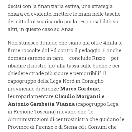
decisi con la finanziaria estiva, una strategia
chiara ed evidente: mettere le mani nelle tasche
dei cittadini scaricando poi la responsabilità su
altri, in questo caso su Anas.
Non stupisce dunque che siano già oltre 4mila le
firme raccolte dal Pd contro il pedaggio. E anche
domani saremo in tanti – conclude Rizzo – per
ribadire il nostro ‘no’ alla tassa sulle buche e per
chiedere strade più sicure e percorribili”. Il
capogruppo della Lega Nord in Consiglio
provinciale di Firenze
Marco Cordone
,
l'europarlamentare
Claudio Morganti e
Antonio Gambetta Vianna
(capogruppo Lega
in Regione Toscana) rilevano che "le
Amministrazioni di centrosinistra che guidano le
Province di Firenze e di Siena ed i Comuni che