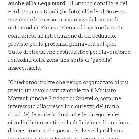
anche alla Lega Nord".
Il Gruppo consiliare del
PD di Bagno a Ripoli (
in foto
) chiede al Governo
nazionale la messa in sicurezza del raccordo
autostradale Firenze-Siena ed esprime la netta
contrarietà all'introduzione di un pedaggio,
previsto per la prossima primavera sul quel
tratto di strada che costituirebbe per i lavoratori e
i cittadini della zona una sorta di “gabella”
inaccettabile.
"Chiediamo inoltre che venga organizzato al più
presto un tavolo istituzionale tra il Ministro
Matteoli (anche Sindaco di Orbetello, comune
interessato alla messa in sicurezza del tratto
stradale), le varie istituzioni e le categorie dei
cittadini interessati per la definizione di un piano
d'investimento che possa risolvere il problema.
Per portare avanti le nostre ragioni e rendere