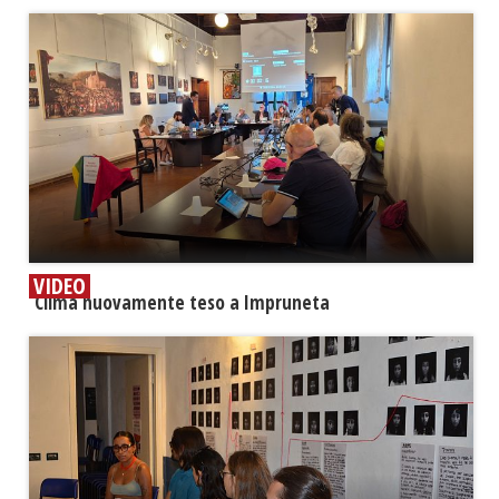
VIDEO
​Clima nuovamente teso a Impruneta