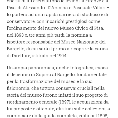
che su di lui esercitarono le lezioni, a Firenze e a
Pisa, di Alessandro D’Ancona e Pasquale Villari –
lo porterà ad una rapida carriera di studioso e di
conservatore, con incarichi prestigiosi come
l’ordinamento del nuovo Museo Civico di Pisa,
nel 1893 e, tre anni più tardi, la nomina a
Ispettore responsabile del Museo Nazionale del
Bargello, di cui sarà il primo a ricoprire la carica
di Direttore, istituita nel 1904.
Un’ampia panoramica, anche fotografica, evoca
il decennio di Supino al Bargello, fondamentale
per la trasformazione del museo e la sua
fisionomia, che tuttora conserva: cruciali nella
storia del museo furono infatti il suo progetto di
riordinamento generale (1897), le acquisizioni da
lui proposte e ottenute, gli studi sulle collezioni, a
cominciare dalla guida completa, edita nel 1898,