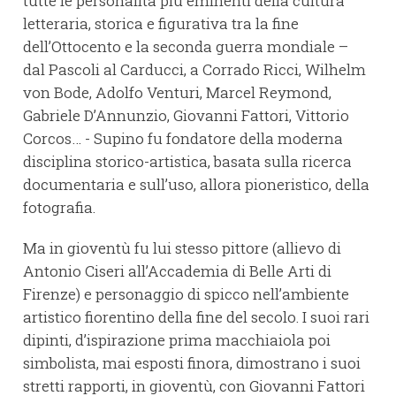
tutte le personalità più eminenti della cultura
letteraria, storica e figurativa tra la fine
dell’Ottocento e la seconda guerra mondiale –
dal Pascoli al Carducci, a Corrado Ricci, Wilhelm
von Bode, Adolfo Venturi, Marcel Reymond,
Gabriele D’Annunzio, Giovanni Fattori, Vittorio
Corcos… - Supino fu fondatore della moderna
disciplina storico-artistica, basata sulla ricerca
documentaria e sull’uso, allora pioneristico, della
fotografia.
Ma in gioventù fu lui stesso pittore (allievo di
Antonio Ciseri all’Accademia di Belle Arti di
Firenze) e personaggio di spicco nell’ambiente
artistico fiorentino della fine del secolo. I suoi rari
dipinti, d’ispirazione prima macchiaiola poi
simbolista, mai esposti finora, dimostrano i suoi
stretti rapporti, in gioventù, con Giovanni Fattori