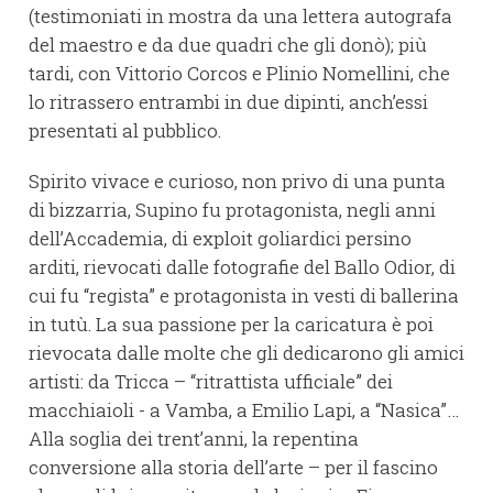
(testimoniati in mostra da una lettera autografa
del maestro e da due quadri che gli donò); più
tardi, con Vittorio Corcos e Plinio Nomellini, che
lo ritrassero entrambi in due dipinti, anch’essi
presentati al pubblico.
Spirito vivace e curioso, non privo di una punta
di bizzarria, Supino fu protagonista, negli anni
dell’Accademia, di exploit goliardici persino
arditi, rievocati dalle fotografie del Ballo Odior, di
cui fu “regista” e protagonista in vesti di ballerina
in tutù. La sua passione per la caricatura è poi
rievocata dalle molte che gli dedicarono gli amici
artisti: da Tricca – “ritrattista ufficiale” dei
macchiaioli - a Vamba, a Emilio Lapi, a “Nasica”…
Alla soglia dei trent’anni, la repentina
conversione alla storia dell’arte – per il fascino