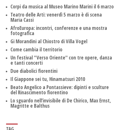
Corpi da musica al Museo Marino Marini il 6 marzo
Teatro delle Arti: venerdì 5 marzo è di scena
Maria Cassi
AfroEuropa: incontri, conferenze e una mostra
fotografica
Gi Morandini al Chiostro di Villa Vogel
Come cambia il territorio
Un festival ''Verso Oriente'' con tre opere, danza
e tanti concerti
Due diabolici fiorentini
Il Giappone sei tu, Hinamatsuri 2010
Beato Angelico a Pontassieve: dipinti e sculture
del Rinascimento fiorentino
Lo sguardo nell’invisibile di De Chirico, Max Ernst,
Magritte e Balthus
TAG