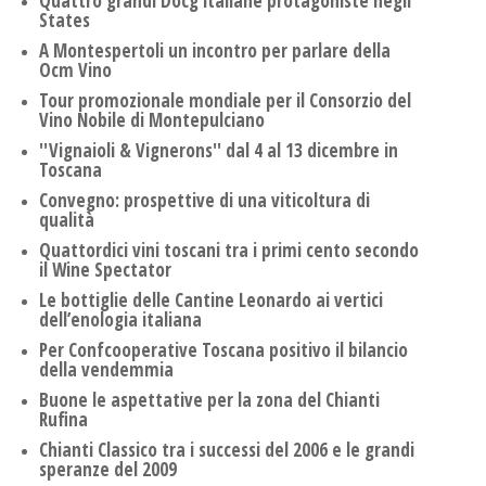
Quattro grandi Docg italiane protagoniste negli
States
A Montespertoli un incontro per parlare della
Ocm Vino
Tour promozionale mondiale per il Consorzio del
Vino Nobile di Montepulciano
''Vignaioli & Vignerons'' dal 4 al 13 dicembre in
Toscana
Convegno: prospettive di una viticoltura di
qualità
Quattordici vini toscani tra i primi cento secondo
il Wine Spectator
Le bottiglie delle Cantine Leonardo ai vertici
dell’enologia italiana
Per Confcooperative Toscana positivo il bilancio
della vendemmia
Buone le aspettative per la zona del Chianti
Rufina
Chianti Classico tra i successi del 2006 e le grandi
speranze del 2009