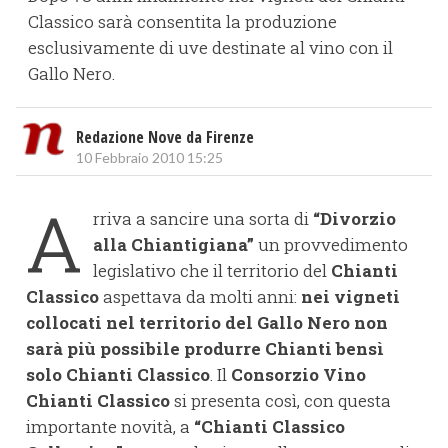
Classico sarà consentita la produzione
esclusivamente di uve destinate al vino con il
Gallo Nero.
Redazione Nove da Firenze
10 Febbraio 2010 15:25
A
rriva a sancire una sorta di
“Divorzio
alla Chiantigiana”
un provvedimento
legislativo che il territorio del
Chianti
Classico
aspettava da molti anni:
nei vigneti
collocati nel territorio del Gallo Nero non
sarà più possibile produrre Chianti bensì
solo Chianti Classico
. Il
Consorzio Vino
Chianti Classico
si presenta così, con questa
importante novità, a
“Chianti Classico