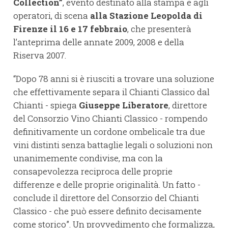
Collection”
, evento destinato alla stampa e agli
operatori, di scena
alla Stazione Leopolda di
Firenze il 16 e 17 febbraio
, che presenterà
l’anteprima delle annate 2009, 2008 e della
Riserva 2007.
“Dopo 78 anni si è riusciti a trovare una soluzione
che effettivamente separa il Chianti Classico dal
Chianti - spiega
Giuseppe Liberatore
, direttore
del Consorzio Vino Chianti Classico - rompendo
definitivamente un cordone ombelicale tra due
vini distinti senza battaglie legali o soluzioni non
unanimemente condivise, ma con la
consapevolezza reciproca delle proprie
differenze e delle proprie originalità. Un fatto -
conclude il direttore del Consorzio del Chianti
Classico - che può essere definito decisamente
come storico”. Un provvedimento che formalizza,