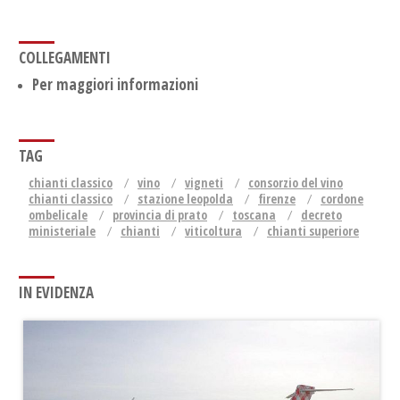
COLLEGAMENTI
Per maggiori informazioni
TAG
chianti classico
vino
vigneti
consorzio del vino
chianti classico
stazione leopolda
firenze
cordone
ombelicale
provincia di prato
toscana
decreto
ministeriale
chianti
viticoltura
chianti superiore
IN EVIDENZA