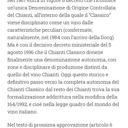
Nel 1967 entra in vigore il decreto che riconosce
un’unica Denominazione di Origine Controllata
del Chianti, all’interno della quale il “Classico”
viene disciplinato come un vino dalle
caratteristiche peculiari (confermate,
naturalmente, nel 1984 con l’arrivo della Docg).
Ma è con il decisivo decreto ministeriale del 5
agosto 1996 che il Chianti Classico diviene
finalmente una denominazione autonoma, con
zone e disciplinare di produzione distinti da
quello del vino Chianti. Oggi questo storico e
definitivo passo verso la completa autonoma del
Chianti Classico dal resto dei Chianti trova la sua
formalizzazione addirittura nella modifica della
164/1992, e cioè nella legge quadro del mondo del
vino italiano.
Nel testo di prossima approvazione (articolo 6