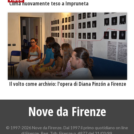
​Clima nuovamente teso a Impruneta
​Il volto come archivio: l'opera di Diana Pinzón a Firenze
Nove da Firenze
© 1997-2026 Nove da Firenze. Dal 1997 il primo quotidiano on line
di Firenze. Reg. Trib. Firenze n. 4877 del 31/03/99.