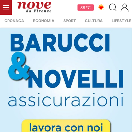
38 °C
CRONACA
ECONOMIA
SPORT
CULTURA
LIFESTYLE