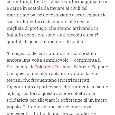
confetture, latte UHT, zucchero, formaggi, salumi
e carne in scatola da inviare ai civili del
martoriato paese dove iniziano a scarseggiare le
scorte alimentari o da donare alle decine
migliaia di profughi che stanno arrivando in
Italia. In poche ore sono stati raccolti circa 15
quintali di generi alimentari di qualità.
“La risposta dei consumatori toscani è stata
ancora una volta ammirevole. – commenta il
Presidente di
Coldiretti Toscana
, Fabrizio Filippi –
Con questa iniziativa abbiamo voluto dare ai
toscani che frequentano i nostri mercati
l’opportunità di partecipare direttamente insieme
agli agricoltori a questa azione collettiva di
solidarietà per alleviare le sofferenze di un intero
popolo. Di fronte ad una situazione senza
precedenti si tratta di uno sforzo corale che