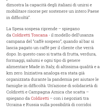
dimostra la capacità degli italiani di unirsi e
mobilitare risorse per sostenere un intero Paese
in difficoltà”.
La Spesa sospesa riprende – spiegano
da
Coldiretti Toscana
- il modello dell’usanza
campana del “caffè sospeso”, quando al bar si
lascia pagato un caffè per il cliente che verrà
dopo. In questo caso si tratta di frutta, verdura,
formaggi, salumi e ogni tipo di genere
alimentare Made in Italy, di altissima qualità e a
km zero. Iniziativa analoga era stata già
organizzata durante la pandemia per aiutare le
famiglie in difficoltà. Un’azione di solidarietà di
Coldiretti e Campagna Amica che scatta –
spiegano da
Coldiretti
– con i negoziati tra
Ucraina e Russia sulla possibilità di corridoi