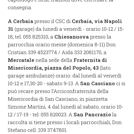
consegna.
A
Cerbaia
presso il CSC di
Cerbaia, via Napoli
31
(garage) da lunedì a venerdì - orario 10-12 / 15-
18, tel. 055 825310, a
Chiesanuova
presso la
parrocchia orario messe (domenica 8-11) Don
Cristian 339 4523774 / Aida 333 2081170, a
Mercatale
nella sede della
Fraternita di
Misericordia, piazza del Popolo, 43
(lato
garage ambulanze) orario: dal lunedì al venerdì
10-12 e 17,30-20 - sabato 9-13. A
San Casciano
ci si
può recare presso l’Arciconfraternita della
Misericordia di San Casciano, in piazzetta
Simone Martini, 4 dal lunedì al sabato, orario 10-
12 / 17-19 - tel: 055 820023. A
San Pancrazio
la
raccolta si tiene presso i locali parrocchiali, Don
Stefano cell. 339 3747801.