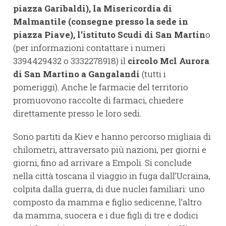
piazza Garibaldi), la Misericordia di
Malmantile (consegne presso la sede in
piazza Piave), l’istituto Scudi di San Martin
o
(per informazioni contattare i numeri
3394429432 o 3332278918) il
circolo Mcl Aurora
di San Martino a Gangalandi
(tutti i
pomeriggi). Anche le farmacie del territorio
promuovono raccolte di farmaci, chiedere
direttamente presso le loro sedi.
Sono partiti da Kiev e hanno percorso migliaia di
chilometri, attraversato più nazioni, per giorni e
giorni, fino ad arrivare a Empoli. Si conclude
nella città toscana il viaggio in fuga dall’Ucraina,
colpita dalla guerra, di due nuclei familiari: uno
composto da mamma e figlio sedicenne, l’altro
da mamma, suocera e i due figli di tre e dodici