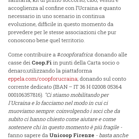
accoglienza al confine con l’Ucraina e quanto
necessario in uno scenario in continua
evoluzione, difficile in questo momento da
prevedere per le stesse associazioni che pur
conoscono bene quel territorio.
Come contribuire a #
coopforafrica
: donando alle
casse dei
Coop.Fi
in punti della Carta socio o
denaro;utilizzando la piattaforma
eppela.com/coopforucraina
; donando sul conto
corrente dedicato (IBAN – IT 36 H 02008 05364
000106357816).
"Ci stiamo mobilitando per
l'Ucraina e lo facciamo nel modo in cui ci
muoviamo sempre: coinvolgendo i soci che da
subito ci hanno chiesto come aiutare e come
sostenere chi in questo momento è più fragile -
fanno sapere da
Unicoop Firenze
- basta anche