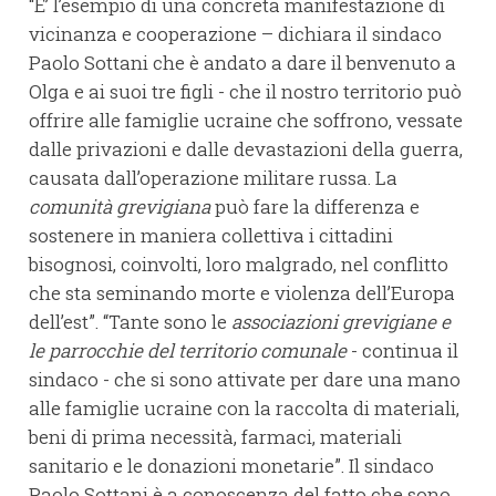
“E’ l’esempio di una concreta manifestazione di
vicinanza e cooperazione – dichiara il sindaco
Paolo Sottani che è andato a dare il benvenuto a
Olga e ai suoi tre figli - che il nostro territorio può
offrire alle famiglie ucraine che soffrono, vessate
dalle privazioni e dalle devastazioni della guerra,
causata dall’operazione militare russa. La
comunità grevigiana
può fare la differenza e
sostenere in maniera collettiva i cittadini
bisognosi, coinvolti, loro malgrado, nel conflitto
che sta seminando morte e violenza dell’Europa
dell’est”. “Tante sono le
associazioni grevigiane e
le parrocchie del territorio comunale
- continua il
sindaco - che si sono attivate per dare una mano
alle famiglie ucraine con la raccolta di materiali,
beni di prima necessità, farmaci, materiali
sanitario e le donazioni monetarie”. Il sindaco
Paolo Sottani è a conoscenza del fatto che sono