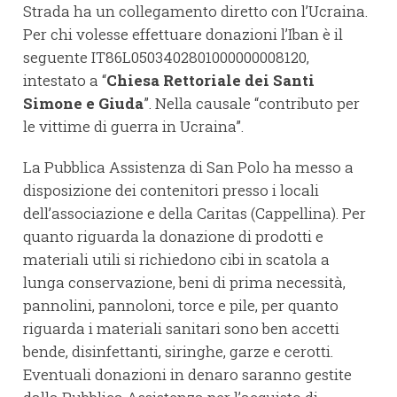
Strada ha un collegamento diretto con l’Ucraina.
Per chi volesse effettuare donazioni l’Iban è il
seguente IT86L0503402801000000008120,
intestato a “
Chiesa Rettoriale dei Santi
Simone e Giuda
”. Nella causale “contributo per
le vittime di guerra in Ucraina”.
La Pubblica Assistenza di San Polo ha messo a
disposizione dei contenitori presso i locali
dell’associazione e della Caritas (Cappellina). Per
quanto riguarda la donazione di prodotti e
materiali utili si richiedono cibi in scatola a
lunga conservazione, beni di prima necessità,
pannolini, pannoloni, torce e pile, per quanto
riguarda i materiali sanitari sono ben accetti
bende, disinfettanti, siringhe, garze e cerotti.
Eventuali donazioni in denaro saranno gestite