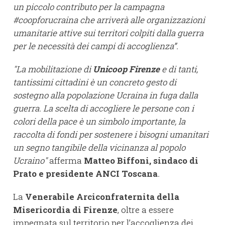
un piccolo contributo per la campagna
#coopforucraina che arriverà alle organizzazioni
umanitarie attive sui territori colpiti dalla guerra
per le necessità dei campi di accoglienza”.
"La mobilitazione di
Unicoop Firenze
e di tanti,
tantissimi cittadini è un concreto gesto di
sostegno alla popolazione Ucraina in fuga dalla
guerra. La scelta di accogliere le persone con i
colori della pace è un simbolo importante, la
raccolta di fondi per sostenere i bisogni umanitari
un segno tangibile della vicinanza al popolo
Ucraino"
afferma
Matteo Biffoni, sindaco di
Prato e presidente ANCI Toscana
.
La
Venerabile Arciconfraternita della
Misericordia di Firenze
, oltre a essere
impegnata sul territorio per l’accoglienza dei