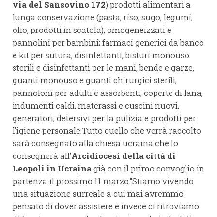
via del Sansovino 172
) prodotti alimentari a
lunga conservazione (pasta, riso, sugo, legumi,
olio, prodotti in scatola), omogeneizzati e
pannolini per bambini; farmaci generici da banco
e kit per sutura, disinfettanti, bisturi monouso
sterili e disinfettanti per le mani, bende e garze,
guanti monouso e guanti chirurgici sterili;
pannoloni per adulti e assorbenti; coperte di lana,
indumenti caldi, materassi e cuscini nuovi,
generatori; detersivi per la pulizia e prodotti per
l’igiene personale.Tutto quello che verrà raccolto
sarà consegnato alla chiesa ucraina che lo
consegnerà all’
Arcidiocesi della città di
Leopoli in Ucraina
già con il primo convoglio in
partenza il prossimo 11 marzo.“Stiamo vivendo
una situazione surreale a cui mai avremmo
pensato di dover assistere e invece ci ritroviamo