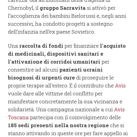
Chernobyl, il
gruppo Sacravita
si attivò per
l’accoglienza dei bambini Bielorussi e, negli anni
successivi, ha condotto progetti a sostegno
dell’infanzia nell’ex paese Sovietico.
Una
raccolta di fondi
per finanziare
l'acquisto
di medicinali, dispositivi sanitari e
l'attivazione di corridoi umanitari
per
consentire ad alcuni
pazienti ucraini
bisognosi di urgenti cure
di proseguire le
proprie terapie all'estero. È il contributo che
Avis
vuole dare alle vittime del conflitto per
manifestare concretamente la sua vicinanza e
solidarietà. Una campagna nazionale a cui
Avis
Toscana
partecipa con il coinvolgimento delle
185 sedi presenti nella nostra regione
che si
stanno attivando in queste ore per fare appello ai