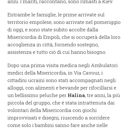
anni. I mariti, raccontano, sono rimasti a Kiev.
Entrambe le famiglie, le prime arrivate sul
territorio empolese, sono arrivate nel pomeriggio
di oggi, e sono state subito accolte dalla
Misericordia di Empoli, che si occuperà della loro
accoglienza in città, fornendo sostegno,
assistenza e tutto ciò di cui hanno bisogno.
Dopo una prima visita medica negli Ambulatori
medici della Misericordia, in Via Cavour, i
cittadini ucraini sono stati accompagnati negli
alloggi, con alimenti e bevande per rifocillarsi e
un bellissimo peluche per
Halina
, tre anni, la più
piccola del gruppo, che è stata intrattenuta dai
volontari della Misericordia con giochi
improvvisati e disegni, riuscendo a sorridere
come solo i bambini sanno fare anche nelle