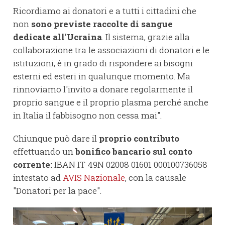
Ricordiamo ai donatori e a tutti i cittadini che
non
sono previste raccolte di sangue
dedicate all'Ucraina
. Il sistema, grazie alla
collaborazione tra le associazioni di donatori e le
istituzioni, è in grado di rispondere ai bisogni
esterni ed esteri in qualunque momento. Ma
rinnoviamo l'invito a donare regolarmente il
proprio sangue e il proprio plasma perché anche
in Italia il fabbisogno non cessa mai".
Chiunque può dare il
proprio contributo
effettuando un
bonifico bancario sul conto
corrente:
IBAN IT 49N 02008 01601 000100736058
intestato ad
AVIS Nazionale
, con la causale
"Donatori per la pace".