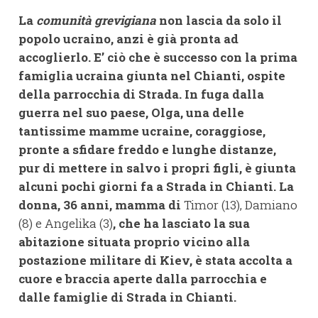
La
comunità grevigiana
non lascia da solo il
popolo ucraino, anzi è già pronta ad
accoglierlo. E’ ciò che è successo con la prima
famiglia ucraina giunta nel Chianti, ospite
della parrocchia di Strada. In fuga dalla
guerra nel suo paese, Olga, una delle
tantissime mamme ucraine, coraggiose,
pronte a sfidare freddo e lunghe distanze,
pur di mettere in salvo i propri figli, è giunta
alcuni pochi giorni fa a Strada in Chianti. La
donna, 36 anni, mamma di
Timor (13), Damiano
(8) e Angelika (3)
, che ha lasciato la sua
abitazione situata proprio vicino alla
postazione militare di Kiev, è stata accolta a
cuore e braccia aperte dalla parrocchia e
dalle famiglie di Strada in Chianti.