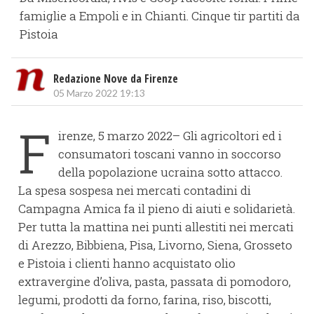
famiglie a Empoli e in Chianti. Cinque tir partiti da
Pistoia
Redazione Nove da Firenze
05 Marzo 2022 19:13
F
irenze, 5 marzo 2022– Gli agricoltori ed i
consumatori toscani vanno in soccorso
della popolazione ucraina sotto attacco.
La spesa sospesa nei mercati contadini di
Campagna Amica fa il pieno di aiuti e solidarietà.
Per tutta la mattina nei punti allestiti nei mercati
di Arezzo, Bibbiena, Pisa, Livorno, Siena, Grosseto
e Pistoia i clienti hanno acquistato olio
extravergine d’oliva, pasta, passata di pomodoro,
legumi, prodotti da forno, farina, riso, biscotti,