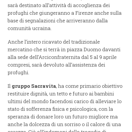
sarà destinato all’attività di accoglienza dei
profughi che giungeranno a Firenze anche sulla
base di segnalazioni che arriveranno dalla
comunità ucraina.
Anche l’intero ricavato del tradizionale
mercatino che si terrà in piazza Duomo davanti
alla sede dell’Arciconfraternita dal 5 al 9 aprile
compresi, sarà devoluto all’assistenza dei
profughi.
Il
gruppo Sacravita
, ha come primario obiettivo
restituire dignità, un tetto e futuro ai bambini
ultimi del mondo facendosi carico di alleviare lo
stato di sofferenza fisica e psicologica, con la
speranza di donare loro un futuro migliore ma
anche la dolcezza di un sorriso o il calore di una
carezza. Già all’indomani della tragedia di