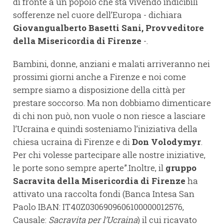
di fronte a un popolo che sta vivendo indicibili
sofferenze nel cuore dell’Europa - dichiara
Giovangualberto Basetti Sani, Provveditore
della Misericordia di Firenze
-.
Bambini, donne, anziani e malati arriveranno nei
prossimi giorni anche a Firenze e noi come
sempre siamo a disposizione della città per
prestare soccorso. Ma non dobbiamo dimenticare
di chi non può, non vuole o non riesce a lasciare
l’Ucraina e quindi sosteniamo l’iniziativa della
chiesa ucraina di Firenze e di
Don Volodymyr
.
Per chi volesse partecipare alle nostre iniziative,
le porte sono sempre aperte”.Inoltre, il
gruppo
Sacravita della Misericordia di Firenze
ha
attivato una raccolta fondi (Banca Intesa San
Paolo IBAN: IT40Z0306909606100000012576,
Causale:
Sacravita per l’Ucraina
) il cui ricavato