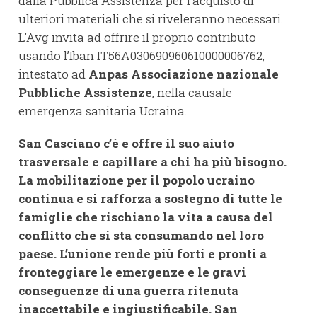
dalla Pubblica Assistenza per l’acquisto di
ulteriori materiali che si riveleranno necessari.
L’Avg invita ad offrire il proprio contributo
usando l’Iban IT56A030690960610000006762,
intestato ad
Anpas Associazione nazionale
Pubbliche Assistenze
, nella causale
emergenza sanitaria Ucraina.
San Casciano c’è e offre il suo aiuto
trasversale e capillare a chi ha più bisogno.
La mobilitazione per il popolo ucraino
continua e si rafforza a sostegno di tutte le
famiglie che rischiano la vita a causa del
conflitto che si sta consumando nel loro
paese. L’unione rende più forti e pronti a
fronteggiare le emergenze e le gravi
conseguenze di una guerra ritenuta
inaccettabile e ingiustificabile. San