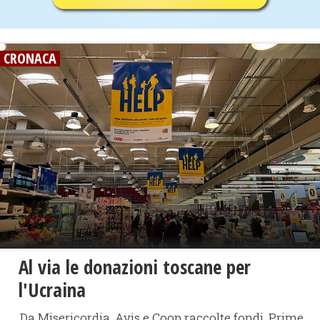
CRONACA
Al via le donazioni toscane per
l'Ucraina
Da Misericordia, Avis e Coop raccolte fondi. Prime