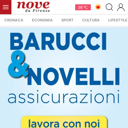
38 °C
CRONACA
ECONOMIA
SPORT
CULTURA
LIFESTYLE