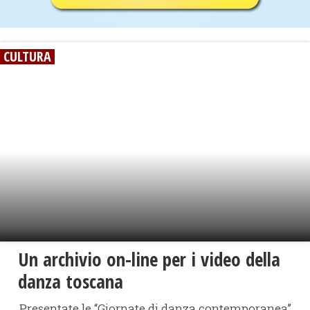
CULTURA
Un archivio on-line per i video della
danza toscana
Presentate le “Giornate di danza contemporanea”