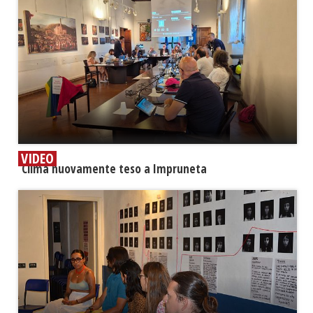
VIDEO
​Clima nuovamente teso a Impruneta