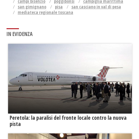
campi bisenzio
poggibonsi
campiglia marittima
san gimignano
pisa
san casciano in val di pesa
mediateca regionale toscana
IN EVIDENZA
Peretola: la paralisi del fronte locale contro la nuova
pista