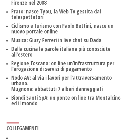
Firenze nel 2008
Prato: nasce Tyou, la Web Tv gestita dai
telespettatori
Ciclismo e turismo con Paolo Bettini, nasce un
nuovo portale online
Musica: Giusy Ferreri in live chat su Dada
Dalla cucina le parole italiane più conosciute
all'estero
Regione Toscana: on line un’infrastruttura per
l’erogazione di servizi di pagamento
Nodo AV: al via i lavori per l'attraversamento
urbano.
Mugnone: abbattuti 7 alberi danneggiati
Biondi Santi SpA: un ponte on line tra Montalcino
ed il mondo
COLLEGAMENTI