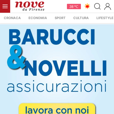
38 °C
CRONACA
ECONOMIA
SPORT
CULTURA
LIFESTYLE