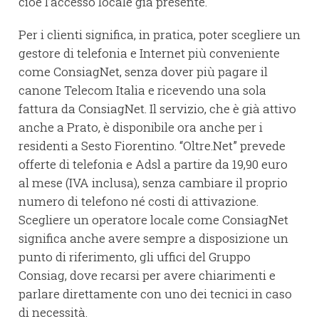
cioè l’accesso locale già presente.
Per i clienti significa, in pratica, poter scegliere un
gestore di telefonia e Internet più conveniente
come ConsiagNet, senza dover più pagare il
canone Telecom Italia e ricevendo una sola
fattura da ConsiagNet. Il servizio, che è già attivo
anche a Prato, è disponibile ora anche per i
residenti a Sesto Fiorentino. “Oltre.Net” prevede
offerte di telefonia e Adsl a partire da 19,90 euro
al mese (IVA inclusa), senza cambiare il proprio
numero di telefono né costi di attivazione.
Scegliere un operatore locale come ConsiagNet
significa anche avere sempre a disposizione un
punto di riferimento, gli uffici del Gruppo
Consiag, dove recarsi per avere chiarimenti e
parlare direttamente con uno dei tecnici in caso
di necessità.