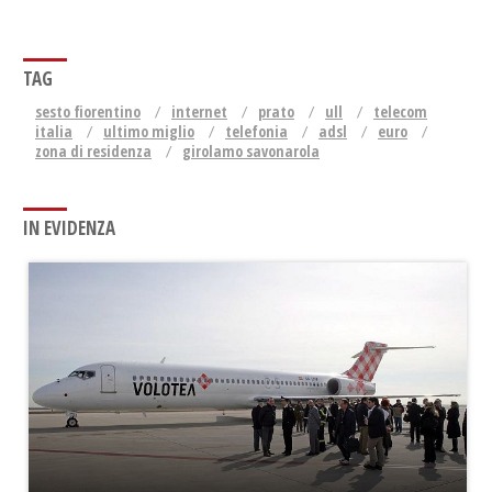
TAG
sesto fiorentino
internet
prato
ull
telecom
italia
ultimo miglio
telefonia
adsl
euro
zona di residenza
girolamo savonarola
IN EVIDENZA