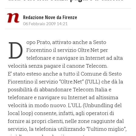
Redazione Nove da Firenze
06 Febbraio 2009 14:21
D
opo Prato, attivato anche a Sesto
Fiorentino il servizio Oltre.Net per
telefonare e navigare in Internet ad alta
velocità senza pagare il canone Telecom.
E’ stato esteso anche a tutto il Comune di Sesto
Fiorentino il servizio “Oltre.Net” (l’ULL) che dà la
possibilità di abbandonare Telecom Italia e
telefonare e navigare su Internet ad altissima
velocità in modo nuovo. L'ULL (Unbundling del
local loop) consente, infatti, agli operatori di
fornire ai propri clienti, nelle zone raggiunte dal
servizio, la telefonia utilizzando “l’ultimo miglio”,