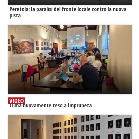
Peretola: la paralisi del fronte locale contro la nuova
pista
VIDEO
​Clima nuovamente teso a Impruneta