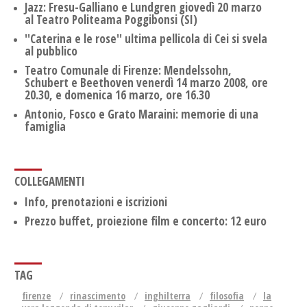
Jazz: Fresu-Galliano e Lundgren giovedì 20 marzo
al Teatro Politeama Poggibonsi (SI)
''Caterina e le rose'' ultima pellicola di Cei si svela
al pubblico
Teatro Comunale di Firenze: Mendelssohn,
Schubert e Beethoven venerdì 14 marzo 2008, ore
20.30, e domenica 16 marzo, ore 16.30
Antonio, Fosco e Grato Maraini: memorie di una
famiglia
COLLEGAMENTI
Info, prenotazioni e iscrizioni
Prezzo buffet, proiezione film e concerto: 12 euro
TAG
firenze
rinascimento
inghilterra
filosofia
la