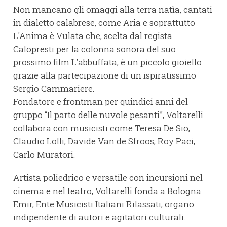
Non mancano gli omaggi alla terra natìa, cantati
in dialetto calabrese, come Aria e soprattutto
L'Anima è Vulata che, scelta dal regista
Calopresti per la colonna sonora del suo
prossimo film L'abbuffata, è un piccolo gioiello
grazie alla partecipazione di un ispiratissimo
Sergio Cammariere.
Fondatore e frontman per quindici anni del
gruppo “Il parto delle nuvole pesanti”, Voltarelli
collabora con musicisti come Teresa De Sio,
Claudio Lolli, Davide Van de Sfroos, Roy Paci,
Carlo Muratori.
Artista poliedrico e versatile con incursioni nel
cinema e nel teatro, Voltarelli fonda a Bologna
Emir, Ente Musicisti Italiani Rilassati, organo
indipendente di autori e agitatori culturali.