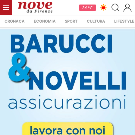
36 °C
CRONACA
ECONOMIA
SPORT
CULTURA
LIFESTYLE