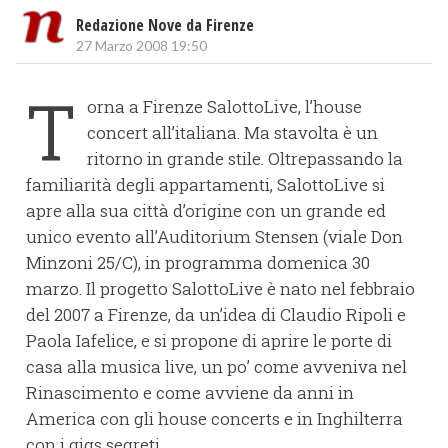
Redazione Nove da Firenze
27 Marzo 2008 19:50
T
orna a Firenze SalottoLive, l’house
concert all’italiana. Ma stavolta è un
ritorno in grande stile. Oltrepassando la
familiarità degli appartamenti, SalottoLive si
apre alla sua città d’origine con un grande ed
unico evento all’Auditorium Stensen (viale Don
Minzoni 25/C), in programma domenica 30
marzo. Il progetto SalottoLive è nato nel febbraio
del 2007 a Firenze, da un’idea di Claudio Ripoli e
Paola Iafelice, e si propone di aprire le porte di
casa alla musica live, un po’ come avveniva nel
Rinascimento e come avviene da anni in
America con gli house concerts e in Inghilterra
con i gigs segreti.