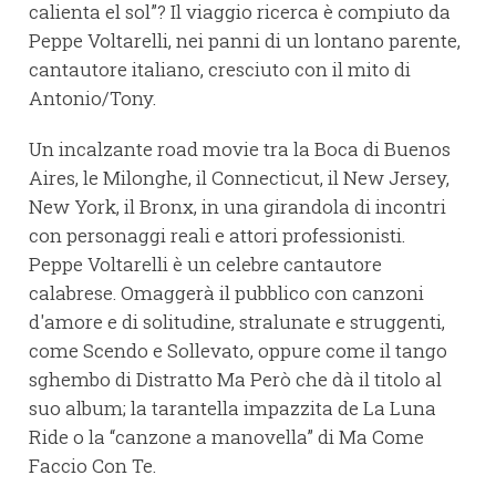
calienta el sol”? Il viaggio ricerca è compiuto da
Peppe Voltarelli, nei panni di un lon­tano parente,
cantautore italiano, cresciuto con il mito di
Antonio/Tony.
Un incalzante road movie tra la Boca di Buenos
Aires, le Milonghe, il Connecticut, il New Jersey,
New York, il Bronx, in una girandola di incontri
con personaggi reali e attori professionisti.
Peppe Voltarelli è un celebre cantautore
calabrese. Omaggerà il pubblico con canzoni
d'amore e di solitudine, stralunate e struggenti,
come Scendo e Sollevato, oppure come il tango
sghembo di Distratto Ma Però che dà il titolo al
suo album; la tarantella impazzita de La Luna
Ride o la “canzone a manovella” di Ma Come
Faccio Con Te.