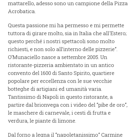
mattarello, adesso sono un campione della Pizza
Acrobatica.
Questa passione mi ha permesso e mi permette
tuttora di girare molto, sia in Italia che all'Estero;
questo perché i nostri spettacoli sono molto
richiesti, e non solo all’interno delle pizzerie”.
O’Munaciello nasce a settembre 2005. Un
ristorante-pizzeria ambientato in un antico
convento del 1600 di Santo Spirito, quartiere
popolare per eccellenza con le sue vecchie
botteghe di artigiani ed umanità varia.
Tantissimo di Napoli in questo ristorante, a
partire dal brionvega con i video del “pibe de oro”,
le maschere di carnevale, i cesti di frutta e
verdura, le piante di limone.
Dal forno a legna il “napoletanissimo” Carmine