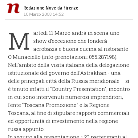
Redazione Nove da Firenze
10 Marzo 2008 14:52
M
artedì 11 Marzo andrà in scena uno
show d’eccezione che fonderà
acrobazia e buona cucina al ristorante
O’Munaciello (info-prenotazioni: 055.287198).
Nell’ambito della visita italiana della delegazione
istituzionale del governo dell’Astrakhan - una
delle principali città della Russia meridionale – si
è tenuto infatti il “Country Presentation”, incontro
in cui sono intervenuti numerosi imprenditori,
l’ente “Toscana Promozione” e la Regione
Toscana, al fine di stipulare rapporti commerciali
ed opportunità di investimento nella regione
russa appunto.
In seguito alla presentazione, i 23 partecipanti al