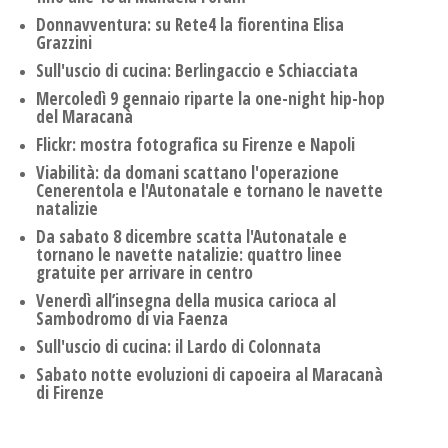
Donnavventura: su Rete4 la fiorentina Elisa
Grazzini
Sull'uscio di cucina: Berlingaccio e Schiacciata
Mercoledì 9 gennaio riparte la one-night hip-hop
del Maracanà
Flickr: mostra fotografica su Firenze e Napoli
Viabilità: da domani scattano l'operazione
Cenerentola e l'Autonatale e tornano le navette
natalizie
Da sabato 8 dicembre scatta l'Autonatale e
tornano le navette natalizie: quattro linee
gratuite per arrivare in centro
Venerdì all’insegna della musica carioca al
Sambodromo di via Faenza
Sull'uscio di cucina: il Lardo di Colonnata
Sabato notte evoluzioni di capoeira al Maracanà
di Firenze