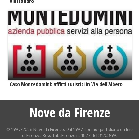
Alessandro
Caso Montedomini: affitti turistici in Via dell’Albero
Nove da Firenze
© 1997-2026 Nove da Firenze. Dal 1997 il primo quotidiano on line
di Firenze. Reg. Trib. Firenze n. 4877 del 31/03/99.