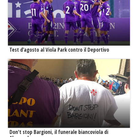
Test d’agosto al Viola Park contro il Deportivo
Don't stop Bargioni, il funerale biancoviola di