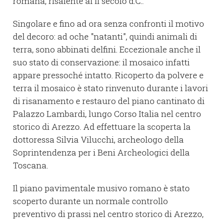
romana, risalente al II secolo d.C..
Singolare e fino ad ora senza confronti il motivo
del decoro: ad oche "natanti", quindi animali di
terra, sono abbinati delfini. Eccezionale anche il
suo stato di conservazione: il mosaico infatti
appare pressoché intatto. Ricoperto da polvere e
terra il mosaico è stato rinvenuto durante i lavori
di risanamento e restauro del piano cantinato di
Palazzo Lambardi, lungo Corso Italia nel centro
storico di Arezzo. Ad effettuare la scoperta la
dottoressa Silvia Vilucchi, archeologo della
Soprintendenza per i Beni Archeologici della
Toscana.
Il piano pavimentale musivo romano è stato
scoperto durante un normale controllo
preventivo di prassi nel centro storico di Arezzo,