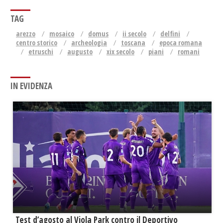
TAG
arezzo
mosaico
domus
ii secolo
delfini
centro storico
archeologia
toscana
epoca romana
etruschi
augusto
xix secolo
piani
romani
IN EVIDENZA
Test d’agosto al Viola Park contro il Deportivo