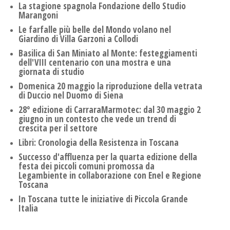
La stagione spagnola Fondazione dello Studio
Marangoni
Le farfalle più belle del Mondo volano nel
Giardino di Villa Garzoni a Collodi
Basilica di San Miniato al Monte: festeggiamenti
dell'VIII centenario con una mostra e una
giornata di studio
Domenica 20 maggio la riproduzione della vetrata
di Duccio nel Duomo di Siena
28° edizione di CarraraMarmotec: dal 30 maggio 2
giugno in un contesto che vede un trend di
crescita per il settore
Libri: Cronologia della Resistenza in Toscana
Successo d'affluenza per la quarta edizione della
festa dei piccoli comuni promossa da
Legambiente in collaborazione con Enel e Regione
Toscana
In Toscana tutte le iniziative di Piccola Grande
Italia