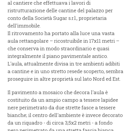
al cantiere che effettuava i lavori di
ristrutturazione delle cantine del palazzo per
conto della Società Sugar s.r.l., proprietaria
dell'immobile.
Il ritrovamento ha portato alla luce una vasta
aula rettangolare – ricostruibile in 17x11 metri –
che conserva in modo straordinario e quasi
integralmente il piano pavimentale antico.
L'aula, attualmente divisa in tre ambienti adibiti
a cantine e in uno stretto resede scoperto, sembra
proseguire in altre proprietà sul lato Nord ed Est.
Il pavimento a mosaico che decora l'aula è
costituito da un ampio campo a tessere lapidee
nere perimetrato da due strette fasce a tessere
bianche; il centro dell'ambiente è invece decorato
da un riquadro - di circa 3,5x2 metri - a fondo
nero perimetrato da una stretta fascia bianca,