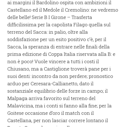
ai margini il Bardolino ospita con ambizioni il
Castellano ed il Medole il Cremolino: ne vedremo
delle belle! Serie B I Girone – Trasferta
difficilissima per la capolista Filago quella sul
terreno del Sacca: in palio, oltre alla
soddisfazione per un esito positivo c’è, per il
Sacca, la speranza di entrare nelle finali della
prima edizione di Coppa Italia riservata alla B: e
non è poco! Vuole vincere a tutti i costi il
Chiusano, ma a Castiglione troverà pane per i
suoi denti: incontro da non perdere; pronostico
arduo per Ceresara-Callianetto, dato il
sostanziale equilibrio delle forze in campo; il
Malpaga arriva favorito sul terreno del
Malavicina, ma i conti si fanno alla fine; per la
Goitese occasione d’oro il match con il
Castellana, per non lasciar correre lontano il