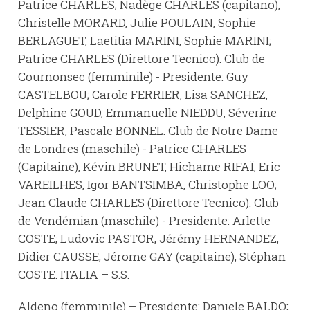
Patrice CHARLES; Nadège CHARLES (capitano),
Christelle MORARD, Julie POULAIN, Sophie
BERLAGUET, Laetitia MARINI, Sophie MARINI;
Patrice CHARLES (Direttore Tecnico). Club de
Cournonsec (femminile) - Presidente: Guy
CASTELBOU; Carole FERRIER, Lisa SANCHEZ,
Delphine GOUD, Emmanuelle NIEDDU, Séverine
TESSIER, Pascale BONNEL. Club de Notre Dame
de Londres (maschile) - Patrice CHARLES
(Capitaine), Kévin BRUNET, Hichame RIFAÏ, Eric
VAREILHES, Igor BANTSIMBA, Christophe LOO;
Jean Claude CHARLES (Direttore Tecnico). Club
de Vendémian (maschile) - Presidente: Arlette
COSTE; Ludovic PASTOR, Jérémy HERNANDEZ,
Didier CAUSSE, Jérome GAY (capitaine), Stéphan
COSTE. ITALIA – S.S.
Aldeno (femminile) – Presidente: Daniele BALDO;