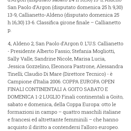
San Paolo d’Argon (disputato domenica 25 h 9,30)
13-9, Callianetto-Aldeno (disputato domenica 25
h 16,30) 13-6. Classifica girone finale – Callianetto
p.
4, Aldeno 2, San Paolo d’Argon 0. L’U.S. Callianetto
- Presidente Alberto Fassio; Stefania Mogliotti,
Sally Valle, Sandrine Nicole, Marisa Lucia,
Jessica Gozzelino, Eleonora Pastrone, Alessandra
Tinelli; Claudio Di Mare (Direttore Tecnico) - è
Campione d’Italia 2006. COPPA EUROPA OPEN
FINALI CONTINENTALI A GOITO SABATO E
DOMENICA 1-2 LUGLIO Finali continentali a Goito,
sabato e domenica, della Coppa Europa: otto le
formazioni in campo – quattro maschili italiane
e francesi ed altrettante femminili – che hanno
acquisto il diritto a contendersi l’alloro europeo.