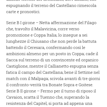
espugnando il terreno del Castellano rimescola
carte e pronostici.
Serie B I girone – Netta affermazione del Filago
che, travolto il Malavicina, corre verso
promozione e Coppa Italia; lo insegue a sei
lunghezze il Chiusano che non perde la battuta
battendo il Ceresara, confermando così le
ambizioni almeno per un posto in Coppa; cade il
Sacca sul terreno di un convincente ed organico
Castiglione, mentre il Callianetto espugna senza
fatica il campo del Castellana; bene il Settime nel
match con il Malpaga; scivola avanti di tre giorni
il confronto-verità tra Bonate Sopra e Goitese.
Serie B II girone – Fermo per il turno di riposo il
Cavaion, scatta il Tuenno che, superando la
resistenza del Capitel, si porta ad appena una