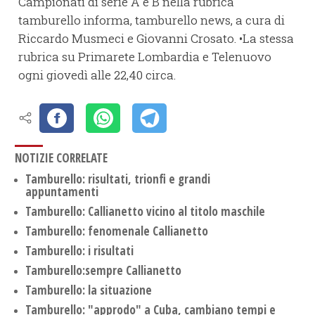
Campionati di serie A e B nella rubrica
tamburello informa, tamburello news, a cura di
Riccardo Musmeci e Giovanni Crosato. •La stessa
rubrica su Primarete Lombardia e Telenuovo
ogni giovedì alle 22,40 circa.
NOTIZIE CORRELATE
Tamburello: risultati, trionfi e grandi
appuntamenti
Tamburello: Callianetto vicino al titolo maschile
Tamburello: fenomenale Callianetto
Tamburello: i risultati
Tamburello:sempre Callianetto
Tamburello: la situazione
Tamburello: "approdo" a Cuba, cambiano tempi e