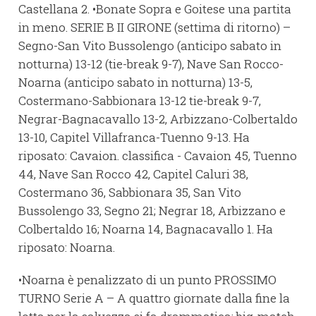
Castellana 2. •Bonate Sopra e Goitese una partita
in meno. SERIE B II GIRONE (settima di ritorno) –
Segno-San Vito Bussolengo (anticipo sabato in
notturna) 13-12 (tie-break 9-7), Nave San Rocco-
Noarna (anticipo sabato in notturna) 13-5,
Costermano-Sabbionara 13-12 tie-break 9-7,
Negrar-Bagnacavallo 13-2, Arbizzano-Colbertaldo
13-10, Capitel Villafranca-Tuenno 9-13. Ha
riposato: Cavaion. classifica - Cavaion 45, Tuenno
44, Nave San Rocco 42, Capitel Caluri 38,
Costermano 36, Sabbionara 35, San Vito
Bussolengo 33, Segno 21; Negrar 18, Arbizzano e
Colbertaldo 16; Noarna 14, Bagnacavallo 1. Ha
riposato: Noarna.
•Noarna è penalizzato di un punto PROSSIMO
TURNO Serie A – A quattro giornate dalla fine la