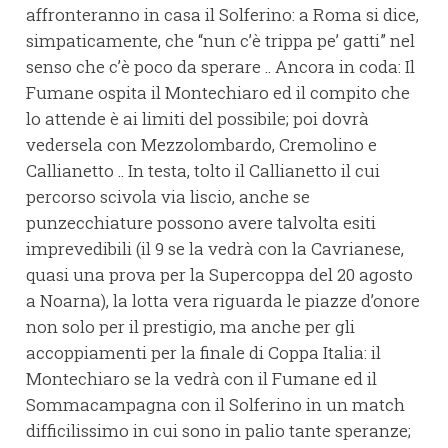
affronteranno in casa il Solferino: a Roma si dice,
simpaticamente, che “nun c’è trippa pe’ gatti” nel
senso che c’è poco da sperare .. Ancora in coda: Il
Fumane ospita il Montechiaro ed il compito che
lo attende è ai limiti del possibile; poi dovrà
vedersela con Mezzolombardo, Cremolino e
Callianetto .. In testa, tolto il Callianetto il cui
percorso scivola via liscio, anche se
punzecchiature possono avere talvolta esiti
imprevedibili (il 9 se la vedrà con la Cavrianese,
quasi una prova per la Supercoppa del 20 agosto
a Noarna), la lotta vera riguarda le piazze d’onore
non solo per il prestigio, ma anche per gli
accoppiamenti per la finale di Coppa Italia: il
Montechiaro se la vedrà con il Fumane ed il
Sommacampagna con il Solferino in un match
difficilissimo in cui sono in palio tante speranze;