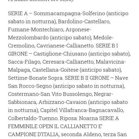
SERIE A – Sommacampagna-Solferino (anticipo
sabato in notturna), Bardolino-Castellaro,
Fumane-Montechiaro, Argonese-
Mezzolombardo (anticipo sabato), Medole-
Cremolino, Cavrianese-Callianetto. SERIE B I
GIRONE – Castiglione-Chiusano (anticipo sabato),
Sacca-Filago, Ceresara-Callianetto, Malavicina-
Malpaga, Castellana-Goitese (anticipo sabato),
Settime-Bonate Sopra. SERIE B II GIRONE – Nave
San Rocco-Segno (anticipo sabato in notturna),
Costermano-San Vito Bussolengo, Negrar-
Sabbionara, Arbizzano-Cavaion (anticipo sabato
in notturna), Capitel Villafranca-Bagnacavallo,
Colbertaldo-Tuenno. Riposa: Noarna SERIE A
FEMMINILE OPEN IL CALLIANETTO E’
CAMPIONE D’ITALIA, seconda Aldeno, terza San