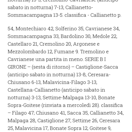
sabato in notturna) 7-13, Callianetto-
Sommacampagna 13-5. classifica - Callianetto p.
54, Montechiaro 42, Solferino 35, Cavrianese 34,
Sommacampagna 33, Bardolino 30, Medole 22,
Castellaro 21, Cremolino 20, Argonese e
Mezzolombardo 12, Fumane 9. Tremolino e
Cavrianese una partita in meno. SERIE B I
GIRONE – (sesta di ritorno) – Castiglione-Sacca
(anticipo sabato in notturna) 13-8, Ceresara-
Chiusano 6-13, Malavicina-Filago 3-13,
Castellana-Callianetto (anticipo sabato in
notturna) 3-13, Settime-Malpaga 13-10, Bonate
Sopra-Goitese (rinviata a mercoledì 28). classifica
– Filago 47; Chiusano 41, Sacca 35, Callianetto 34,
Malpaga 28, Castiglione 27, Settime 26, Ceresara
25, Malavicina 17, Bonate Sopra 12, Goitese 9,