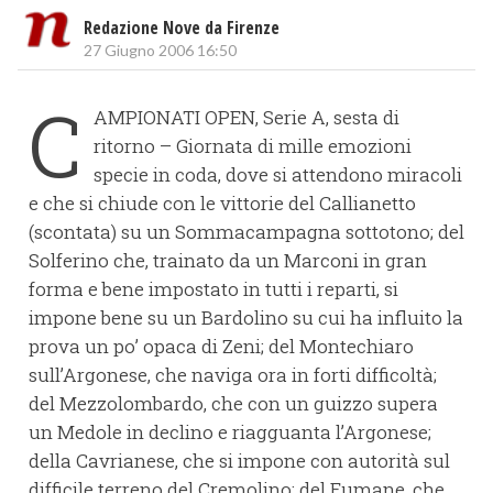
Redazione Nove da Firenze
27 Giugno 2006 16:50
C
AMPIONATI OPEN, Serie A, sesta di
ritorno – Giornata di mille emozioni
specie in coda, dove si attendono miracoli
e che si chiude con le vittorie del Callianetto
(scontata) su un Sommacampagna sottotono; del
Solferino che, trainato da un Marconi in gran
forma e bene impostato in tutti i reparti, si
impone bene su un Bardolino su cui ha influito la
prova un po’ opaca di Zeni; del Montechiaro
sull’Argonese, che naviga ora in forti difficoltà;
del Mezzolombardo, che con un guizzo supera
un Medole in declino e riagguanta l’Argonese;
della Cavrianese, che si impone con autorità sul
difficile terreno del Cremolino; del Fumane, che