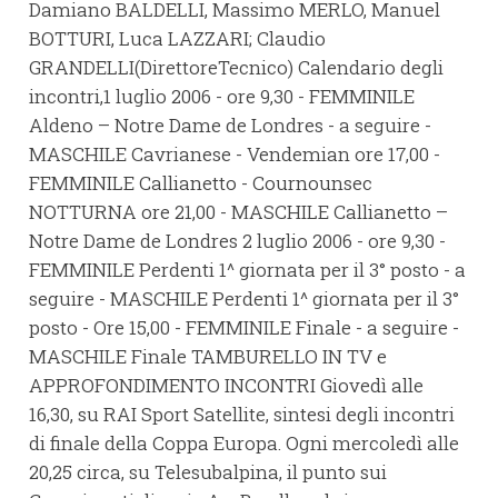
Damiano BALDELLI, Massimo MERLO, Manuel
BOTTURI, Luca LAZZARI; Claudio
GRANDELLI(DirettoreTecnico) Calendario degli
incontri,1 luglio 2006 - ore 9,30 - FEMMINILE
Aldeno – Notre Dame de Londres - a seguire -
MASCHILE Cavrianese - Vendemian ore 17,00 -
FEMMINILE Callianetto - Cournounsec
NOTTURNA ore 21,00 - MASCHILE Callianetto –
Notre Dame de Londres 2 luglio 2006 - ore 9,30 -
FEMMINILE Perdenti 1^ giornata per il 3° posto - a
seguire - MASCHILE Perdenti 1^ giornata per il 3°
posto - Ore 15,00 - FEMMINILE Finale - a seguire -
MASCHILE Finale TAMBURELLO IN TV e
APPROFONDIMENTO INCONTRI Giovedì alle
16,30, su RAI Sport Satellite, sintesi degli incontri
di finale della Coppa Europa. Ogni mercoledì alle
20,25 circa, su Telesubalpina, il punto sui