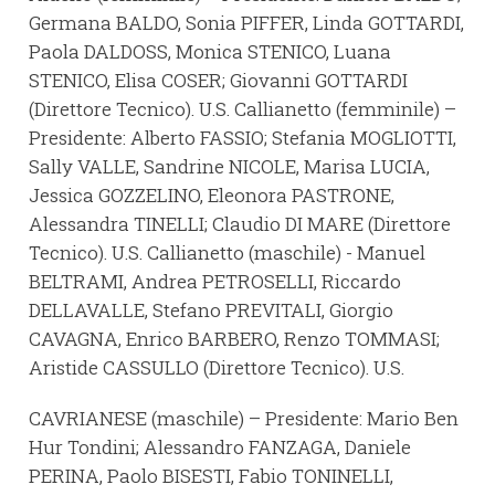
Germana BALDO, Sonia PIFFER, Linda GOTTARDI,
Paola DALDOSS, Monica STENICO, Luana
STENICO, Elisa COSER; Giovanni GOTTARDI
(Direttore Tecnico). U.S. Callianetto (femminile) –
Presidente: Alberto FASSIO; Stefania MOGLIOTTI,
Sally VALLE, Sandrine NICOLE, Marisa LUCIA,
Jessica GOZZELINO, Eleonora PASTRONE,
Alessandra TINELLI; Claudio DI MARE (Direttore
Tecnico). U.S. Callianetto (maschile) - Manuel
BELTRAMI, Andrea PETROSELLI, Riccardo
DELLAVALLE, Stefano PREVITALI, Giorgio
CAVAGNA, Enrico BARBERO, Renzo TOMMASI;
Aristide CASSULLO (Direttore Tecnico). U.S.
CAVRIANESE (maschile) – Presidente: Mario Ben
Hur Tondini; Alessandro FANZAGA, Daniele
PERINA, Paolo BISESTI, Fabio TONINELLI,