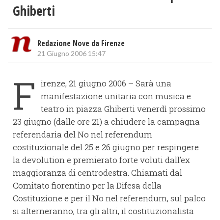
Ghiberti
Redazione Nove da Firenze
21 Giugno 2006 15:47
F
irenze, 21 giugno 2006 – Sarà una
manifestazione unitaria con musica e
teatro in piazza Ghiberti venerdì prossimo
23 giugno (dalle ore 21) a chiudere la campagna
referendaria del No nel referendum
costituzionale del 25 e 26 giugno per respingere
la devolution e premierato forte voluti dall’ex
maggioranza di centrodestra. Chiamati dal
Comitato fiorentino per la Difesa della
Costituzione e per il No nel referendum, sul palco
si alterneranno, tra gli altri, il costituzionalista