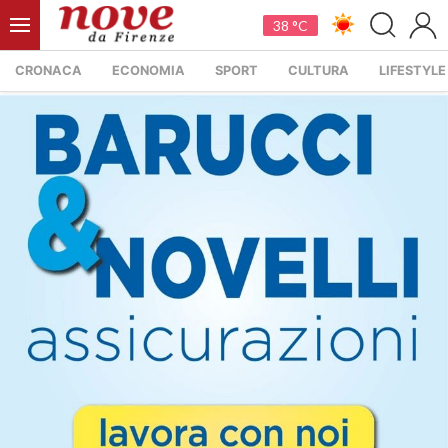
38 °C
CRONACA
ECONOMIA
SPORT
CULTURA
LIFESTYLE