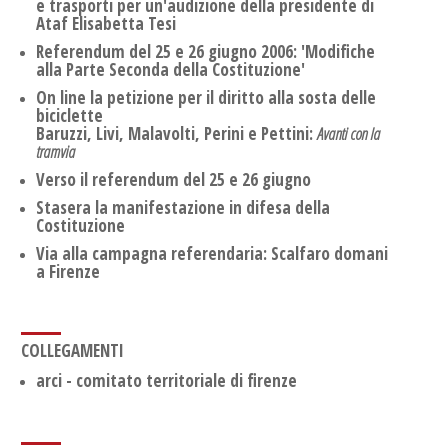
e trasporti per un'audizione della presidente di
Ataf Elisabetta Tesi
Referendum del 25 e 26 giugno 2006: 'Modifiche
alla Parte Seconda della Costituzione'
On line la petizione per il diritto alla sosta delle
biciclette
Baruzzi, Livi, Malavolti, Perini e Pettini:
Avanti con la
tramvia
Verso il referendum del 25 e 26 giugno
Stasera la manifestazione in difesa della
Costituzione
Via alla campagna referendaria: Scalfaro domani
a Firenze
COLLEGAMENTI
arci - comitato territoriale di firenze