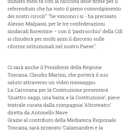
iniziato mesi fa con la raccolta delle firme per il
referendum che ha visto il pieno coinvolgimento
dei nostri circoli”. “Se vincono i si - ha precisato
Alessio Malpassi, per le tre confederazioni
sindacali fiorentine – con il ‘pastrocchio’ della Cdl
si chiuderà per molti anni il discorso sulle
riforme istituzionali nel nostro Paese”.
Ci sarà anche il Presidente della Regione
Toscana, Claudio Martini, che porterà il suo
saluto attraverso un video messaggio.
La Carovana per la Costituzione presenterà
‘Quattro saggi, una baita, e la Costituzione’, piece
teatrale curata dalla compagnia ‘Altroteatro’
diretta da Antonello Nave.
Grazie al contributo della Mediateca Regionale
Toscana, sarà proposto ‘Calamandrei e la