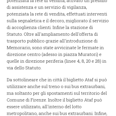
potenziata la rete di vendita, attivato un presidio
di assistenza e un servizio di vigilanza,
potenziata la rete di vendita, effettuati interventi
sulla segnaletica e il decoro, migliorato il servizio
di accoglienza clienti. Infine la stazione di
Statuto. Oltre all'ampliamento dell'offerta di
trasporto pubblico grazie all'introduzione di
Memorario, sono state avvicinate le fermate in
direzione centro (adesso in piazza Muratori) e
quelle in direzione periferia (linee 4, 8, 20 e 28) in
via dello Statuto.
Da sottolineare che in città il biglietto Ataf si può
utilizzare anche sul treno o sui bus extraurbani,
ma soltanto per gli spostamenti sul territorio del
Comune di Firenze. Inoltre il biglietto Ataf può
essere utilizzato, all'interno del lotto
metropolitano, anche sui bus extraurbani. Infine,