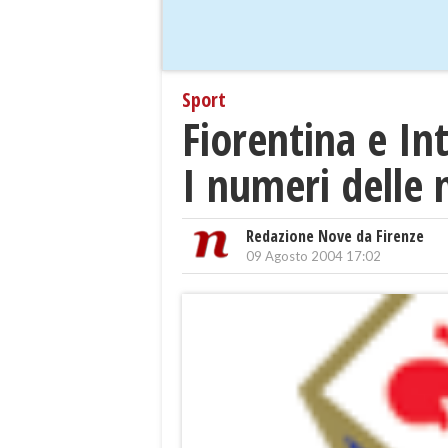
Sport
Fiorentina e Int
I numeri delle 
Redazione Nove da Firenze
09 Agosto 2004 17:02