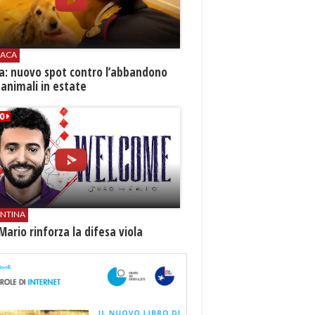
ACA
ia: nuovo spot contro l’abbandono
 animali in estate
ENTINA
Mario rinforza la difesa viola