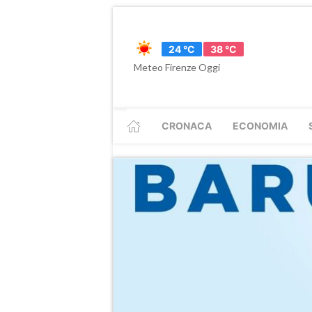
24 °C
38 °C
Meteo Firenze Oggi
CRONACA
ECONOMIA