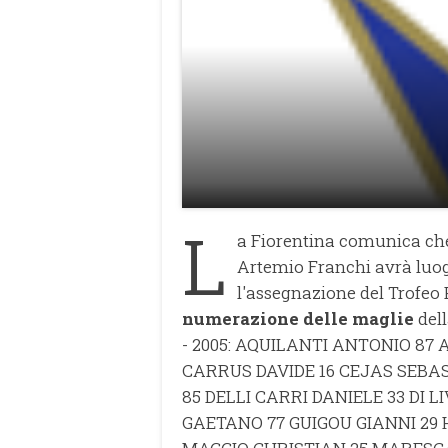
L
a Fiorentina comunica che i
Artemio Franchi avrà luo
l'assegnazione del Trofeo 
numerazione delle maglie
del
- 2005: AQUILANTI ANTONIO 87
CARRUS DAVIDE 16 CEJAS SEBAS
85 DELLI CARRI DANIELE 33 DI 
GAETANO 77 GUIGOU GIANNI 29 