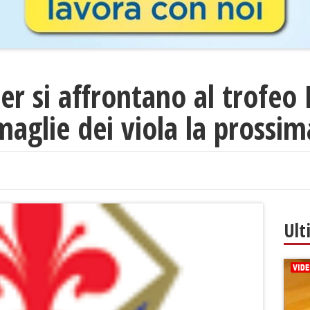
er si affrontano al trofeo P
maglie dei viola la prossi
Ult