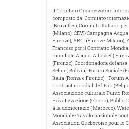
Il Comitato Organizzatore Inter
composto da: Comitato internazio
(Bruxelles), Comitato Italiano per
(Milano), CEVI/Campagna Acqua 
Firenze), ARCI (Firenze-Milano), 
Francese per il Contratto Mondia
mondiale Acqua, Adusbef ( Firenze
(Firenze), Coordonadora defansa 
Selon ( Bolivia), Forum Sociale 
Italia (Roma e Firenze) - Forum 
Contract mondial de l'Eau (Belgio
Associazione culturale Punto Ross
Privatizzazione (Ghana), Public C
à la democrazie ( Marocco), Wat
Mondiale- Tavolo nazionale contro
Association Quebecoise pour le 