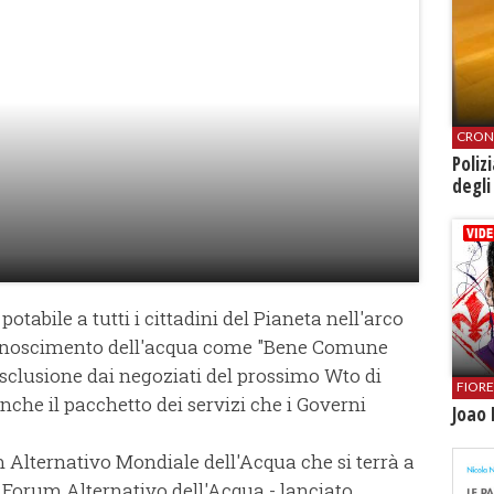
CRON
Poliz
degli
tabile a tutti i cittadini del Pianeta nell'arco
iconoscimento dell'acqua come "Bene Comune
esclusione dai negoziati del prossimo Wto di
FIOR
nche il pacchetto dei servizi che i Governi
Joao 
m Alternativo Mondiale dell'Acqua che si terrà a
l Forum Alternativo dell'Acqua - lanciato