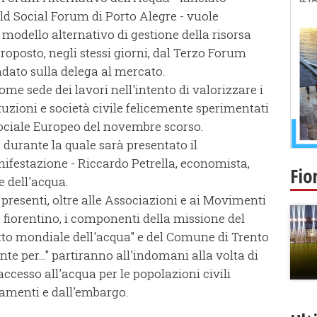
ld Social Forum di Porto Alegre - vuole
 modello alternativo di gestione della risorsa
roposto, negli stessi giorni, dal Terzo Forum
dato sulla delega al mercato.
come sede dei lavori nell'intento di valorizzare i
ituzioni e società civile felicemente sperimentati
ociale Europeo del novembre scorso.
durante la quale sarà presentato il
festazione - Riccardo Petrella, economista,
Fio
 dell'acqua.
resenti, oltre alle Associazioni e ai Movimenti
fiorentino, i componenti della missione del
tto mondiale dell'acqua" e del Comune di Trento
te per..." partiranno all'indomani alla volta di
ccesso all'acqua per le popolazioni civili
damenti e dall'embargo.