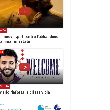
ACA
ia: nuovo spot contro l’abbandono
 animali in estate
ENTINA
Mario rinforza la difesa viola