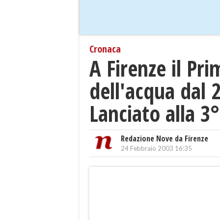
Cronaca
A Firenze il Pr
dell'acqua dal 
Lanciato alla 3
Redazione Nove da Firenze
24 Febbraio 2003 16:35