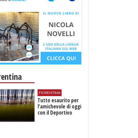
rentina
FIORENTINA
Tutto esaurito per
l'amichevole di oggi
con il Deportivo