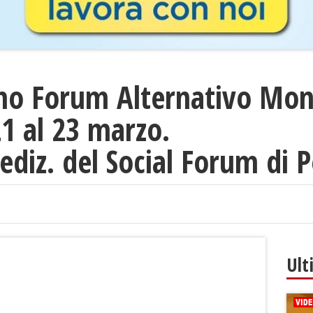
imo Forum Alternativo Mon
21 al 23 marzo.
°ediz. del Social Forum di 
Ult