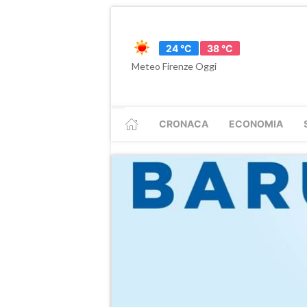
24 °C
38 °C
Meteo Firenze Oggi
CRONACA
ECONOMIA