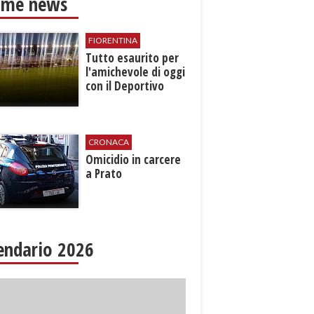
ime news
FIORENTINA
Tutto esaurito per
l'amichevole di oggi
con il Deportivo
CRONACA
Omicidio in carcere
a Prato
endario 2026