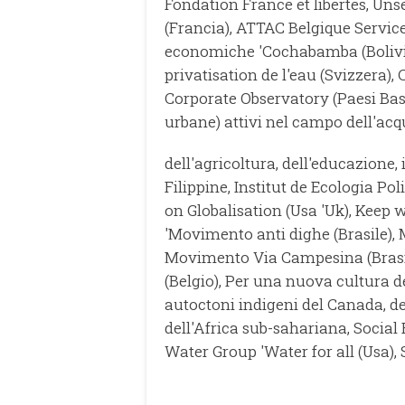
Fondation France et libertes, Un
(Francia), ATTAC Belgique Service
economiche 'Cochabamba (Bolivi
privatisation de l'eau (Svizzera)
Corporate Observatory (Paesi Bas
urbane) attivi nel campo dell'acq
dell'agricoltura, dell'educazione,
Filippine, Institut de Ecologia Pol
on Globalisation (Usa 'Uk), Keep
'Movimento anti dighe (Brasile), 
Movimento Via Campesina (Brasil
(Belgio), Per una nuova cultura d
autoctoni indigeni del Canada, deg
dell'Africa sub-sahariana, Socia
Water Group 'Water for all (Usa), 