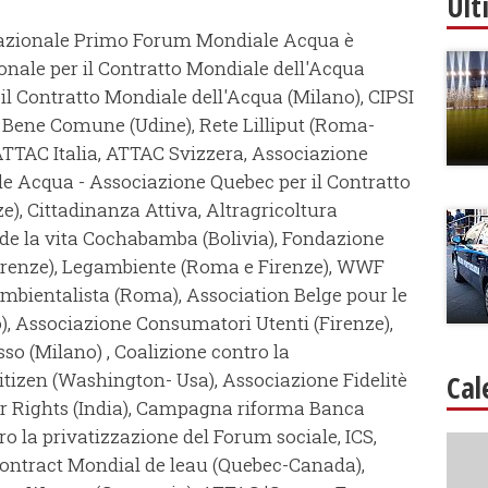
Ult
nazionale Primo Forum Mondiale Acqua è
nale per il Contratto Mondiale dell'Acqua
 il Contratto Mondiale dell'Acqua (Milano), CIPSI
Bene Comune (Udine), Rete Lilliput (Roma-
ATTAC Italia, ATTAC Svizzera, Associazione
le Acqua - Associazione Quebec per il Contratto
), Cittadinanza Attiva, Altragricoltura
de la vita Cochabamba (Bolivia), Fondazione
(Firenze), Legambiente (Roma e Firenze), WWF
Ambientalista (Roma), Association Belge pour le
), Associazione Consumatori Utenti (Firenze),
o (Milano) , Coalizione contro la
itizen (Washington- Usa), Associazione Fidelitè
Cal
er Rights (India), Campagna riforma Banca
 la privatizzazione del Forum sociale, ICS,
Contract Mondial de leau (Quebec-Canada),