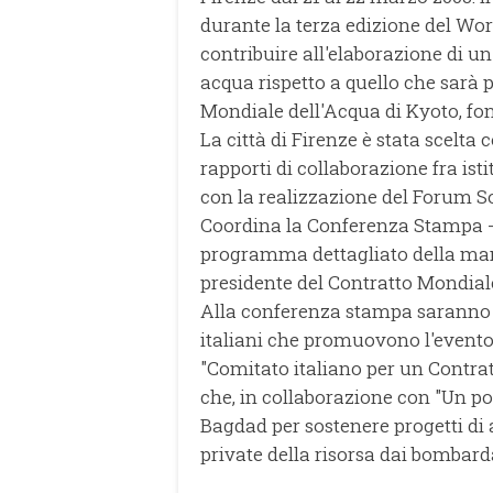
durante la terza edizione del Wor
contribuire all'elaborazione di un
acqua rispetto a quello che sarà p
Mondiale dell'Acqua di Kyoto, fon
La città di Firenze è stata scelta 
rapporti di collaborazione fra ist
con la realizzazione del Forum S
Coordina la Conferenza Stampa - 
programma dettagliato della mani
presidente del Contratto Mondiale
Alla conferenza stampa saranno p
italiani che promuovono l'evento 
"Comitato italiano per un Contra
che, in collaborazione con "Un pon
Bagdad per sostenere progetti di a
private della risorsa dai bombar