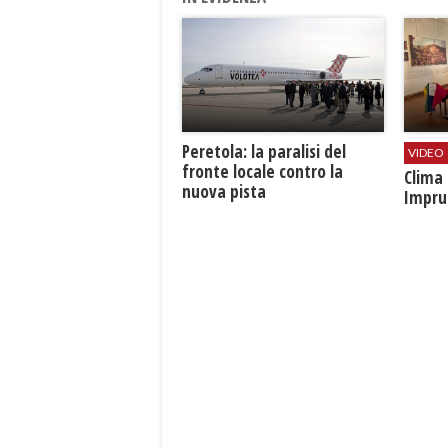
Peretola: la paralisi del
VIDEO
fronte locale contro la
​Clim
nuova pista
Impru