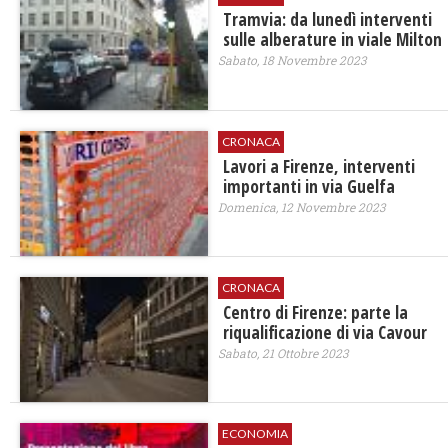
Tramvia: da lunedì interventi
sulle alberature in viale Milton
Sabato, 18 Novembre 2023
CRONACA
Lavori a Firenze, interventi
importanti in via Guelfa
Domenica, 12 Novembre 2023
CRONACA
Centro di Firenze: parte la
riqualificazione di via Cavour
Sabato, 21 Ottobre 2023
ECONOMIA