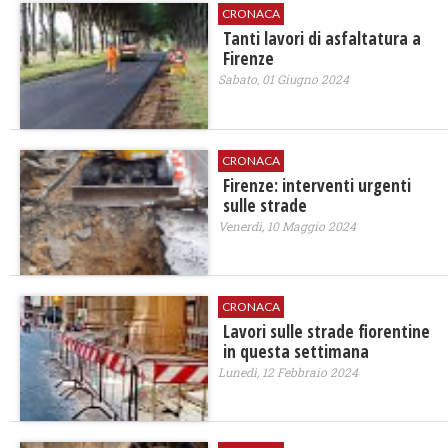
CRONACA
Tanti lavori di asfaltatura a
Firenze
Sabato, 01 Giugno 2024
CRONACA
Firenze: interventi urgenti
sulle strade
Venerdì, 10 Maggio 2024
CRONACA
Lavori sulle strade fiorentine
in questa settimana
Lunedì, 12 Febbraio 2024