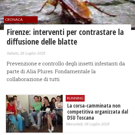
CRONACA
Firenze: interventi per contrastare la
diffusione delle blatte
Sabato, 26 Luglio 2025
Prevenzione e controllo degli insetti infestanti da
parte di Alia Plures. Fondamentale la
collaborazione di tutti
RUNNING
La corsa-camminata non
competitiva organizzata dal
DSU Toscana
Mercoledì, 09 Luglio 2025