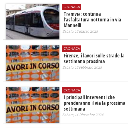
CRONACA
Tramvia: continua
l’asfaltatura notturna in via
Mannelli
Sabato, 15 Marzo 2025
CRONACA
Firenze, i lavori sulle strade la
settimana prossima
Sabato, 15 Febbraio 2025
CRONACA
I principali interventi che
prenderanno il via la prossima
settimana
Sabato, 14 Dicembre 2024