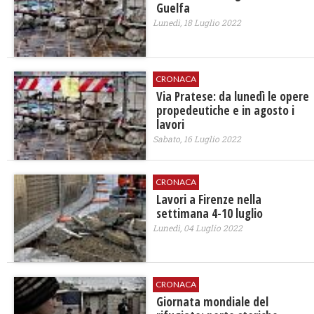
Guelfa
Lunedì, 18 Luglio 2022
CRONACA
Via Pratese: da lunedì le opere
propedeutiche e in agosto i
lavori
Sabato, 16 Luglio 2022
CRONACA
Lavori a Firenze nella
settimana 4-10 luglio
Lunedì, 04 Luglio 2022
CRONACA
Giornata mondiale del