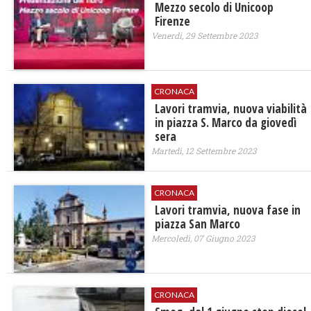
Mezzo secolo di Unicoop
Firenze
Venerdì, 29 Settembre 2023
CRONACA
Lavori tramvia, nuova viabilità
in piazza S. Marco da giovedì
sera
Martedì, 12 Settembre 2023
CRONACA
Lavori tramvia, nuova fase in
piazza San Marco
Mercoledì, 07 Giugno 2023
CRONACA