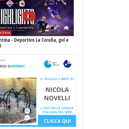
ENTINA
ntina - Deportivo La Coruña, gol e
i