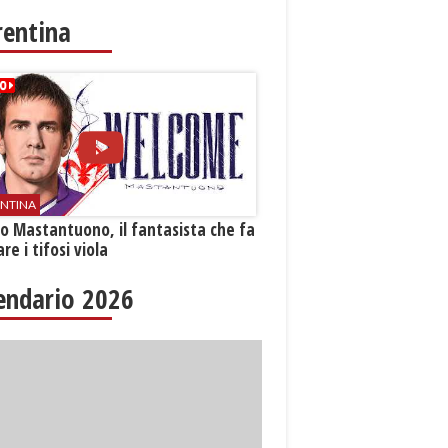
rentina
ENTINA
o Mastantuono, il fantasista che fa
re i tifosi viola
endario 2026