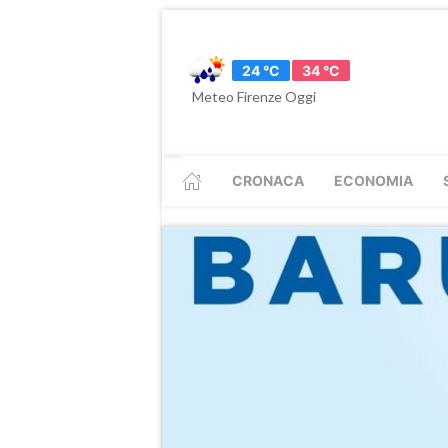
24 °C
34 °C
Meteo Firenze Oggi
CRONACA
ECONOMIA