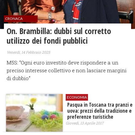
CRONACA
On. Brambilla: dubbi sul corretto
utilizzo dei fondi pubblici
Venerdì, 14 Febbraio 2025
M5S: “Ogni euro investito deve rispondere a un
preciso interesse collettivo e non lasciare margini
di dubbio”
ECONOMIA
Pasqua in Toscana tra pranzi e
uova: prezzi della tradizione e
preferenze turistiche
Giovedì, 13 Aprile 2017