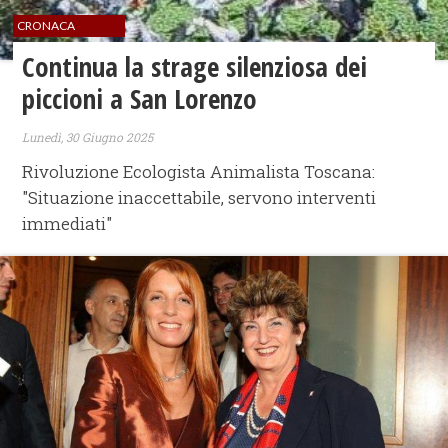
CRONACA
Continua la strage silenziosa dei
piccioni a San Lorenzo
Lunedì, 30 Giugno 2025
Rivoluzione Ecologista Animalista Toscana:
"Situazione inaccettabile, servono interventi
immediati"