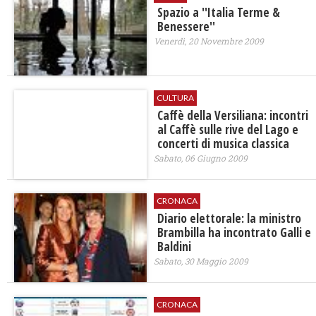
Spazio a ''Italia Terme &
Benessere''
Venerdì, 20 Novembre 2009
CULTURA
Caffè della Versiliana: incontri
al Caffè sulle rive del Lago e
concerti di musica classica
Sabato, 06 Giugno 2009
CRONACA
Diario elettorale: la ministro
Brambilla ha incontrato Galli e
Baldini
Sabato, 30 Maggio 2009
CRONACA