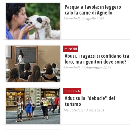
Pasqua a tavola: in leggero
calo la carne di Agnello
Mercoledì, 12 Aprile 2017
MINORI
Abusi, i ragazzi si confidano tra
loro, ma i genitori dove sono?
Mercoledì, 13 Novembre 2013
CULTURA
Aduc sulla ''debacle'' del
turismo
Mercoledì, 27 Aprile 2011