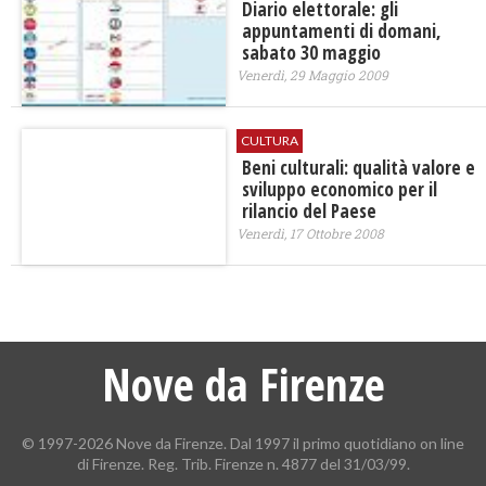
Diario elettorale: gli
appuntamenti di domani,
sabato 30 maggio
Venerdì, 29 Maggio 2009
CULTURA
Beni culturali: qualità valore e
sviluppo economico per il
rilancio del Paese
Venerdì, 17 Ottobre 2008
Nove da Firenze
© 1997-2026 Nove da Firenze. Dal 1997 il primo quotidiano on line
di Firenze. Reg. Trib. Firenze n. 4877 del 31/03/99.