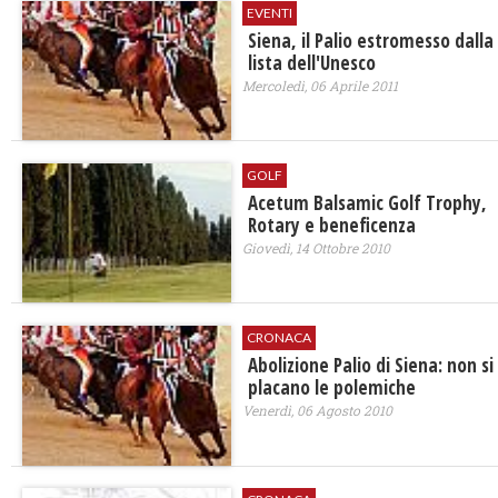
EVENTI
Siena, il Palio estromesso dalla
lista dell'Unesco
Mercoledì, 06 Aprile 2011
GOLF
Acetum Balsamic Golf Trophy,
Rotary e beneficenza
Giovedì, 14 Ottobre 2010
CRONACA
Abolizione Palio di Siena: non si
placano le polemiche
Venerdì, 06 Agosto 2010