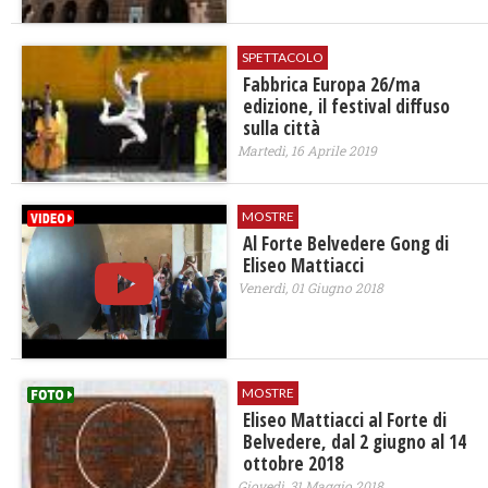
SPETTACOLO
Fabbrica Europa 26/ma
edizione, il festival diffuso
sulla città
Martedì, 16 Aprile 2019
MOSTRE
Al Forte Belvedere Gong di
Eliseo Mattiacci
Venerdì, 01 Giugno 2018
MOSTRE
Eliseo Mattiacci al Forte di
Belvedere, dal 2 giugno al 14
ottobre 2018
Giovedì, 31 Maggio 2018