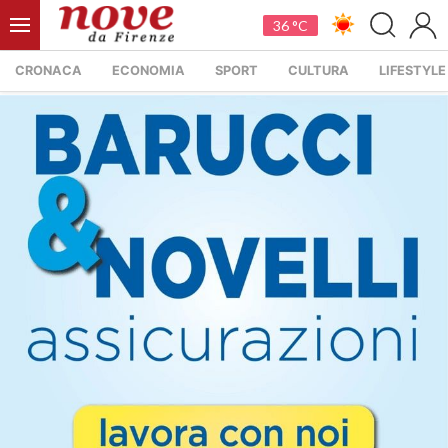
36 °C
CRONACA
ECONOMIA
SPORT
CULTURA
LIFESTYLE