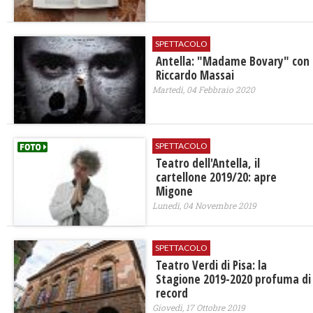
SPETTACOLO
Antella: "Madame Bovary" con
Riccardo Massai
Martedì, 04 Febbraio 2020
SPETTACOLO
Teatro dell'Antella, il
cartellone 2019/20: apre
Migone
Lunedì, 04 Novembre 2019
SPETTACOLO
Teatro Verdi di Pisa: la
Stagione 2019-2020 profuma di
record
Giovedì, 17 Ottobre 2019