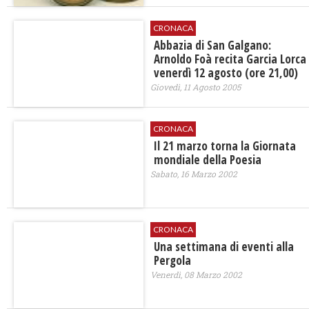
CRONACA
Abbazia di San Galgano:
Arnoldo Foà recita Garcia Lorca
venerdì 12 agosto (ore 21,00)
Giovedì, 11 Agosto 2005
CRONACA
Il 21 marzo torna la Giornata
mondiale della Poesia
Sabato, 16 Marzo 2002
CRONACA
Una settimana di eventi alla
Pergola
Venerdì, 08 Marzo 2002