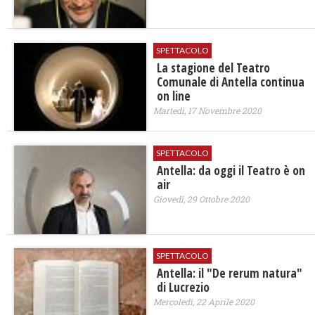
SPETTACOLO
La stagione del Teatro
Comunale di Antella continua
on line
Martedì, 17 Novembre 2020
SPETTACOLO
Antella: da oggi il Teatro è on
air
Giovedì, 29 Ottobre 2020
SPETTACOLO
Antella: il "De rerum natura"
di Lucrezio
Mercoledì, 22 Aprile 2020