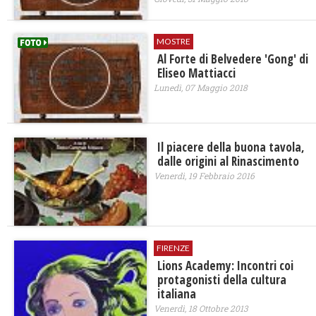
MOSTRE
Al Forte di Belvedere 'Gong' di
Eliseo Mattiacci
Lunedì, 07 Maggio 2018
Il piacere della buona tavola,
dalle origini al Rinascimento
Venerdì, 19 Febbraio 2016
FIRENZE
Lions Academy: Incontri coi
protagonisti della cultura
italiana
Venerdì, 18 Ottobre 2013