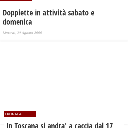
Doppiette in attività sabato e
domenica
Martedì, 29 Agosto 2000
CRONACA
In Toscana si andra' a caccia dal 17