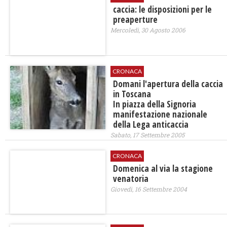
caccia: le disposizioni per le
preaperture
Mercoledì, 30 Agosto 2006
CRONACA
Domani l'apertura della caccia
in Toscana
In piazza della Signoria
manifestazione nazionale
della Lega anticaccia
Sabato, 17 Settembre 2005
CRONACA
Domenica al via la stagione
venatoria
Giovedì, 16 Settembre 2004