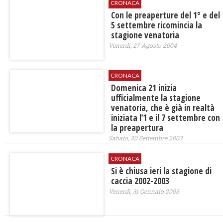
CRONACA
Con le preaperture del 1° e del
5 settembre ricomincia la
stagione venatoria
Venerdì, 27 Agosto 2004
CRONACA
Domenica 21 inizia
ufficialmente la stagione
venatoria, che è già in realtà
iniziata l’1 e il 7 settembre con
la preapertura
Sabato, 20 Settembre 2003
CRONACA
Si è chiusa ieri la stagione di
caccia 2002-2003
Venerdì, 31 Gennaio 2003