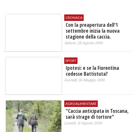
CRONACA
Con la preapertura dell'1
settembre inizia la nuova
stagione della caccia.
Sabato, 28 Agosto 1999
SPORT
Ipotesi: e se la Fiorentina
cedesse Battistuta?
Giovedì, 06 Maggio 1999
AGROALIMENTARE
"Caccia anticipata in Toscana,
sarà strage di tortore"
Lunedì, 31 Agosto 2020