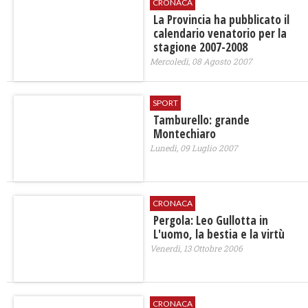
CRONACA
La Provincia ha pubblicato il
calendario venatorio per la
stagione 2007-2008
Mercoledì, 08 Agosto 2007
SPORT
Tamburello: grande
Montechiaro
Lunedì, 09 Luglio 2007
CRONACA
Pergola: Leo Gullotta in
L'uomo, la bestia e la virtù
Venerdì, 13 Ottobre 2006
CRONACA