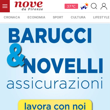
37 °C
CRONACA
ECONOMIA
SPORT
CULTURA
LIFESTYLE