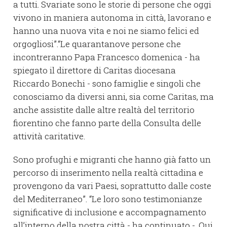
a tutti. Svariate sono le storie di persone che oggi
vivono in maniera autonoma in città, lavorano e
hanno una nuova vita e noi ne siamo felici ed
orgogliosi”.“Le quarantanove persone che
incontreranno Papa Francesco domenica - ha
spiegato il direttore di Caritas diocesana
Riccardo Bonechi - sono famiglie e singoli che
conosciamo da diversi anni, sia come Caritas, ma
anche assistite dalle altre realtà del territorio
fiorentino che fanno parte della Consulta delle
attività caritative.
Sono profughi e migranti che hanno già fatto un
percorso di inserimento nella realtà cittadina e
provengono da vari Paesi, soprattutto dalle coste
del Mediterraneo”. “Le loro sono testimonianze
significative di inclusione e accompagnamento
all’interno della nostra città - ha continuato -. Qui