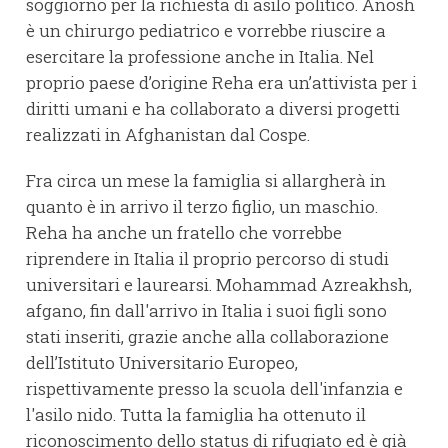
soggiorno per la richiesta di asilo politico. Anosh
è un chirurgo pediatrico e vorrebbe riuscire a
esercitare la professione anche in Italia. Nel
proprio paese d’origine Reha era un’attivista per i
diritti umani e ha collaborato a diversi progetti
realizzati in Afghanistan dal Cospe.
Fra circa un mese la famiglia si allargherà in
quanto è in arrivo il terzo figlio, un maschio.
Reha ha anche un fratello che vorrebbe
riprendere in Italia il proprio percorso di studi
universitari e laurearsi. Mohammad Azreakhsh,
afgano, fin dall'arrivo in Italia i suoi figli sono
stati inseriti, grazie anche alla collaborazione
dell’Istituto Universitario Europeo,
rispettivamente presso la scuola dell'infanzia e
l'asilo nido. Tutta la famiglia ha ottenuto il
riconoscimento dello status di rifugiato ed è già