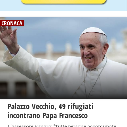
CRONACA
Palazzo Vecchio, 49 rifugiati
incontrano Papa Francesco
L'assessore Funaro: "Tutte persone accomunate