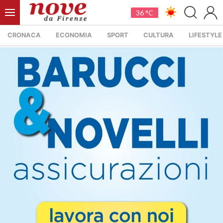
36 °C
CRONACA
ECONOMIA
SPORT
CULTURA
LIFESTYLE