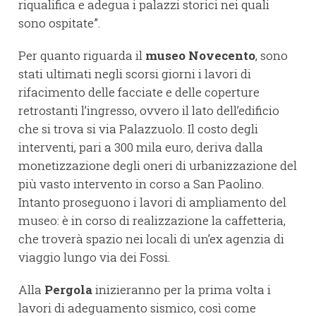
riqualifica e adegua i palazzi storici nei quali
sono ospitate”.
Per quanto riguarda il
museo Novecento
, sono
stati ultimati negli scorsi giorni i lavori di
rifacimento delle facciate e delle coperture
retrostanti l’ingresso, ovvero il lato dell’edificio
che si trova si via Palazzuolo. Il costo degli
interventi, pari a 300 mila euro, deriva dalla
monetizzazione degli oneri di urbanizzazione del
più vasto intervento in corso a San Paolino.
Intanto proseguono i lavori di ampliamento del
museo: è in corso di realizzazione la caffetteria,
che troverà spazio nei locali di un’ex agenzia di
viaggio lungo via dei Fossi.
Alla
Pergola
inizieranno per la prima volta i
lavori di adeguamento sismico, così come