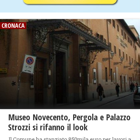
CRONACA
Museo Novecento, Pergola e Palazzo
Strozzi si rifanno il look
Il Comune ha stanziato 850mila euro per lavori a