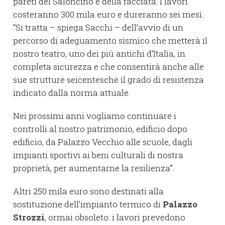
pareti del Saloncino e della facciata. I lavori
costeranno 300 mila euro e dureranno sei mesi.
“Si tratta – spiega Sacchi – dell’avvio di un
percorso di adeguamento sismico che metterà il
nostro teatro, uno dei più antichi d’Italia, in
completa sicurezza e che consentirà anche alle
sue strutture seicentesche il grado di resistenza
indicato dalla norma attuale.
Nei prossimi anni vogliamo continuare i
controlli al nostro patrimonio, edificio dopo
edificio, da Palazzo Vecchio alle scuole, dagli
impianti sportivi ai beni culturali di nostra
proprietà, per aumentarne la resilienza”.
Altri 250 mila euro sono destinati alla
sostituzione dell’impianto termico di
Palazzo
Strozzi
, ormai obsoleto: i lavori prevedono