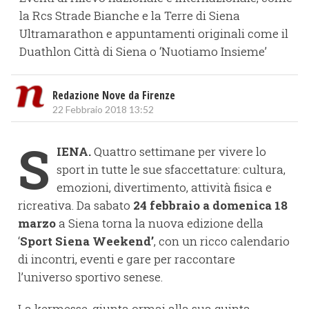
la Rcs Strade Bianche e la Terre di Siena
Ultramarathon e appuntamenti originali come il
Duathlon Città di Siena o ‘Nuotiamo Insieme’
Redazione Nove da Firenze
22 Febbraio 2018 13:52
S
IENA.
Quattro settimane per vivere lo
sport in tutte le sue sfaccettature: cultura,
emozioni, divertimento, attività fisica e
ricreativa. Da sabato
24 febbraio a domenica 18
marzo
a Siena torna la nuova edizione della
‘
Sport Siena Weekend’
, con un ricco calendario
di incontri, eventi e gare per raccontare
l’universo sportivo senese.
La kermesse, giunta ormai alla sua quinta