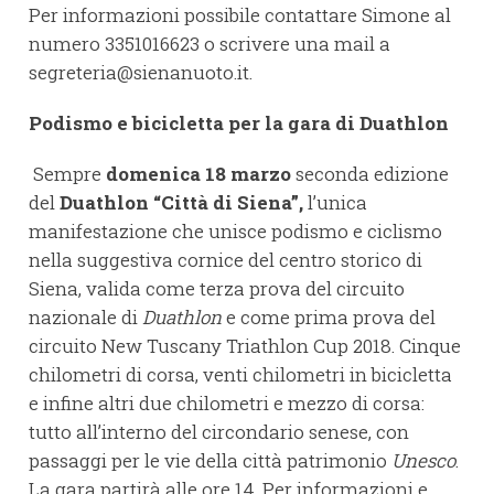
Per informazioni possibile contattare Simone al
numero 3351016623 o scrivere una mail a
segreteria@sienanuoto.it.
Podismo e bicicletta per la gara di Duathlon
Sempre
domenica 18 marzo
seconda edizione
del
Duathlon “Città di Siena”,
l’unica
manifestazione che unisce podismo e ciclismo
nella suggestiva cornice del centro storico di
Siena, valida come terza prova del circuito
nazionale di
Duathlon
e come prima prova del
circuito New Tuscany Triathlon Cup 2018. Cinque
chilometri di corsa, venti chilometri in bicicletta
e infine altri due chilometri e mezzo di corsa:
tutto all’interno del circondario senese, con
passaggi per le vie della città patrimonio
Unesco
.
La gara partirà alle ore 14. Per informazioni e