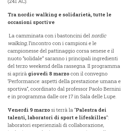
(241 AC).
Tra nordic walking e solidarietà, tutte le
occasioni sportive
La camminata con i bastoncini del
nordic
walking
, l’incontro con i campioni e le
campionesse del pattinaggio corsa senese e il
nuoto “solidale” saranno i principali ingredienti
del terzo weekend della rassegna. Il programma
si aprirà
giovedì 8 marzo
con il convegno
‘Performance: aspetti della prestazione umana e
sportiva”, coordinato dal professor Paolo Bernini
e in programma dalle ore 17 in Sala delle Lupe.
Venerdì 9 marzo
si terrà la “
Palestra dei
talenti, laboratori di sport e lifeskilles
”:
laboratori esperienziali di collaborazione,