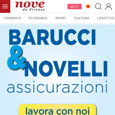
36 °C
CRONACA
ECONOMIA
SPORT
CULTURA
LIFESTYLE