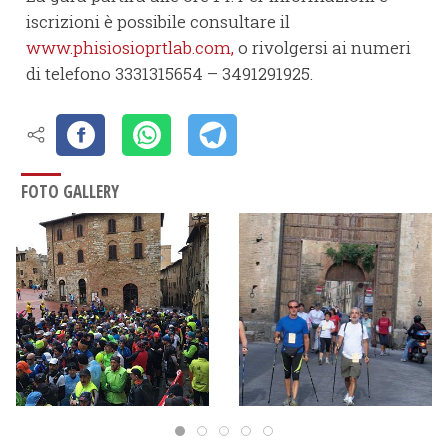
iscrizioni è possibile consultare il
www.phisiosioprtlab.com,
o rivolgersi ai numeri
di telefono 3331315654 – 3491291925.
FOTO GALLERY