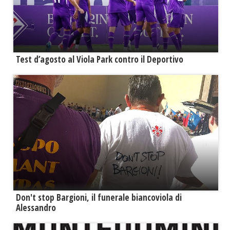
Test d’agosto al Viola Park contro il Deportivo
Don't stop Bargioni, il funerale biancoviola di
Alessandro