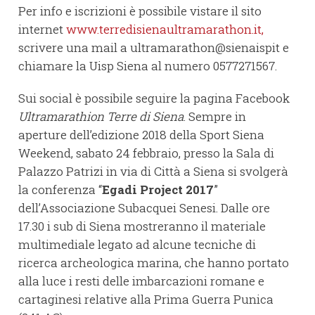
Per info e iscrizioni è possibile vistare il sito
internet
www.terredisienaultramarathon.it,
scrivere una mail a ultramarathon@sienaispit e
chiamare la Uisp Siena al numero 0577271567.
Sui social è possibile seguire la pagina Facebook
Ultramarathion Terre di Siena
. Sempre in
aperture dell’edizione 2018 della Sport Siena
Weekend, sabato 24 febbraio, presso la Sala di
Palazzo Patrizi in via di Città a Siena si svolgerà
la conferenza “
Egadi Project 2017
”
dell’Associazione Subacquei Senesi. Dalle ore
17.30 i sub di Siena mostreranno il materiale
multimediale legato ad alcune tecniche di
ricerca archeologica marina, che hanno portato
alla luce i resti delle imbarcazioni romane e
cartaginesi relative alla Prima Guerra Punica