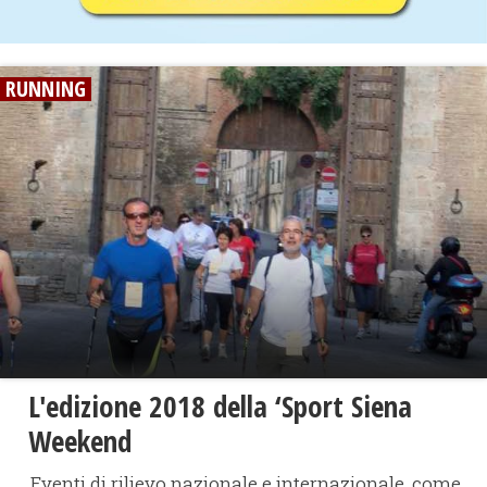
RUNNING
L'edizione 2018 della ‘Sport Siena
Weekend
Eventi di rilievo nazionale e internazionale, come