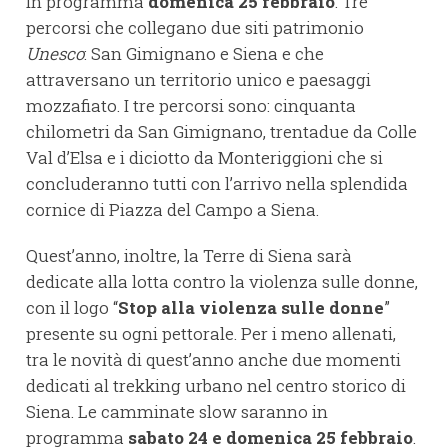
in programma
domenica 25 febbraio
. Tre
percorsi che collegano due siti patrimonio
Unesco
: San Gimignano e Siena e che
attraversano un territorio unico e paesaggi
mozzafiato. I tre percorsi sono: cinquanta
chilometri da San Gimignano, trentadue da Colle
Val d’Elsa e i diciotto da Monteriggioni che si
concluderanno tutti con l’arrivo nella splendida
cornice di Piazza del Campo a Siena.
Quest’anno, inoltre, la Terre di Siena sarà
dedicate alla lotta contro la violenza sulle donne,
con il logo “
Stop alla violenza sulle donne
”
presente su ogni pettorale. Per i meno allenati,
tra le novità di quest’anno anche due momenti
dedicati al trekking urbano nel centro storico di
Siena. Le camminate slow saranno in
programma
sabato 24 e domenica 25 febbraio
.