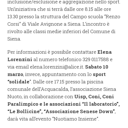
inclusione/esclusione e aggregazione nello sport.
Un‘iniziativa che si terrà dalle ore 8.15 alle ore
13.30 presso la struttura del Campo scuola “Renzo
Corsi” di Viale Avignone a Siena. L’incontro è
rivolto alle classi medie inferiori del Comune di
Siena.
Per informazioni è possibile contattare
Elena
Lorenzini
al numero telefonico 329 0117588 e
via email elena.lorenzini@alice.it.
Sabato 10
marzo
, invece, appuntamento con lo
sport
“solidale
”. Dalle ore 17.15 presso la piscina
comunale dell’Acquacalda, l’associazione Siena
Nuoto, in collaborazione con
Uisp, Coni, Coni
Paralimpico e le associazioni “Il laboratorio”,
“Le Bollicine”, “Associazione Senese Down”
,
darà vita all’evento “Nuotiamo Insieme”.