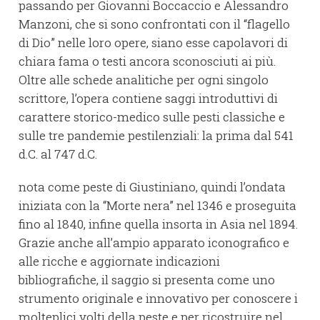
passando per Giovanni Boccaccio e Alessandro
Manzoni, che si sono confrontati con il “flagello
di Dio” nelle loro opere, siano esse capolavori di
chiara fama o testi ancora sconosciuti ai più.
Oltre alle schede analitiche per ogni singolo
scrittore, l’opera contiene saggi introduttivi di
carattere storico-medico sulle pesti classiche e
sulle tre pandemie pestilenziali: la prima dal 541
d.C. al 747 d.C.
nota come peste di Giustiniano, quindi l’ondata
iniziata con la “Morte nera” nel 1346 e proseguita
fino al 1840, infine quella insorta in Asia nel 1894.
Grazie anche all’ampio apparato iconografico e
alle ricche e aggiornate indicazioni
bibliografiche, il saggio si presenta come uno
strumento originale e innovativo per conoscere i
molteplici volti della peste e per ricostruire nel