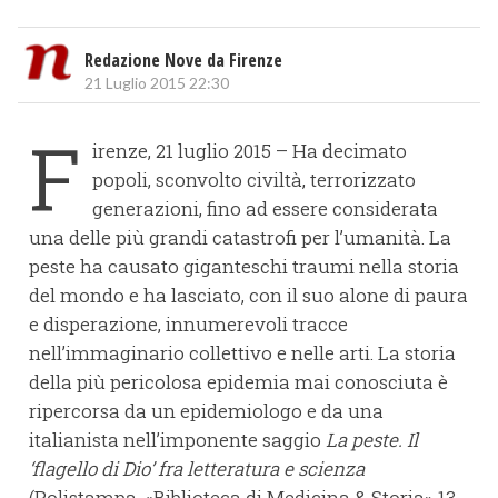
Redazione Nove da Firenze
21 Luglio 2015 22:30
F
irenze, 21 luglio 2015 – Ha decimato
popoli, sconvolto civiltà, terrorizzato
generazioni, fino ad essere considerata
una delle più grandi catastrofi per l’umanità. La
peste ha causato giganteschi traumi nella storia
del mondo e ha lasciato, con il suo alone di paura
e disperazione, innumerevoli tracce
nell’immaginario collettivo e nelle arti. La storia
della più pericolosa epidemia mai conosciuta è
ripercorsa da un epidemiologo e da una
italianista nell’imponente saggio
La peste. Il
‘flagello di Dio’ fra letteratura e scienza
(Polistampa, «Biblioteca di Medicina & Storia» 13,