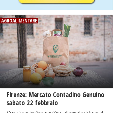
AGROALIMENTARE
Firenze: Mercato Contadino Genuino
sabato 22 febbraio
Ci sarà anche Genuino.Zero all'evento di Impact