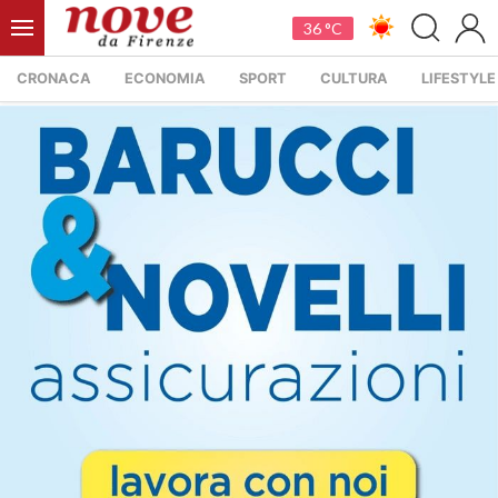
36 °C
CRONACA
ECONOMIA
SPORT
CULTURA
LIFESTYLE