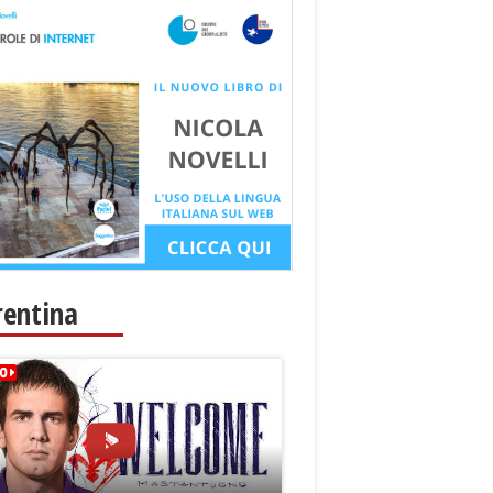
rentina