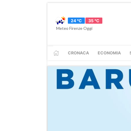
24 °C
35 °C
Meteo Firenze Oggi
CRONACA
ECONOMIA