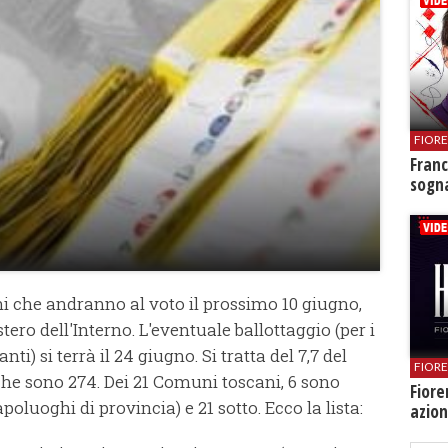
FIOR
Franc
sogna
i che andranno al voto il prossimo 10 giugno,
tero dell'Interno. L'eventuale ballottaggio (per i
ti) si terrà il 24 giugno. Si tratta del 7,7 del
FIOR
che sono 274. Dei 21 Comuni toscani, 6 sono
Fiore
apoluoghi di provincia) e 21 sotto. Ecco la lista:
azion