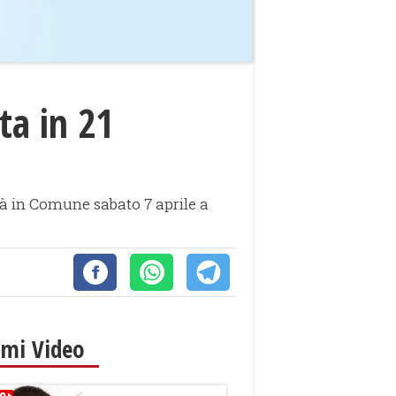
ta in 21
tà in Comune sabato 7 aprile a
imi Video