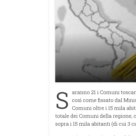
S
aranno 21 i Comuni toscan
così come fissato dal Minis
Comuni oltre i 15 mila abitan
totale dei Comuni della regione, 
sopra i 15 mila abitanti (di cui 3 c