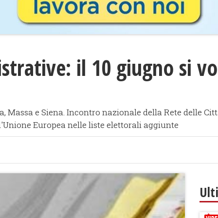
trative: il 10 giugno si vo
a, Massa e Siena. Incontro nazionale della Rete delle Cit
ll'Unione Europea nelle liste elettorali aggiunte
Ult