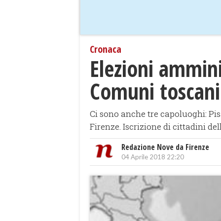
Cronaca
Elezioni amminis
Comuni toscani
Ci sono anche tre capoluoghi: Pis
Firenze. Iscrizione di cittadini de
Redazione Nove da Firenze
04 Aprile 2018 22:20