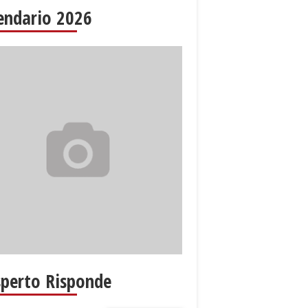
endario 2026
sperto Risponde