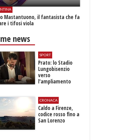
ENTINA
o Mastantuono, il fantasista che fa
re i tifosi viola
ime news
SPORT
Prato: lo Stadio
Lungobisenzio
verso
l'ampliamento
CRONACA
Caldo a Firenze,
codice rosso fino a
San Lorenzo