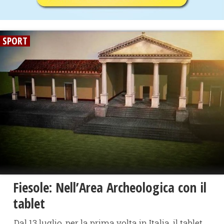
SPORT
Fiesole: Nell’Area Archeologica con il
tablet
Dal 13 luglio, per la prima volta in Italia, il tablet