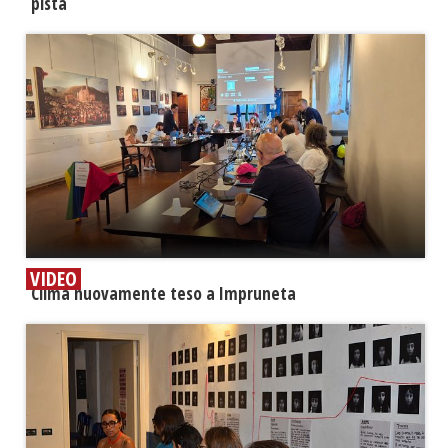
pista
VIDEO
​Clima nuovamente teso a Impruneta