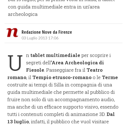
con guida multimediale entra in un’area
archeologica
Redazione Nove da Firenze
03 Luglio 2013 17:06
U
n
tablet multimediale
per scoprire i
segreti dell
’Area Archeologica di
Fiesole
. Passeggiare fra il
Teatro
romano
, il
Tempio etrusco-romano
o le
Terme
costruite ai tempi di Silla in compagnia di una
guida multimediale che permette al pubblico di
fruire non solo di un accompagnamento audio,
ma anche di un efficace supporto visivo, essendo
tutti i contenuti completi di animazione 3D.
Dal
13 luglio
, infatti, il pubblico che vuol visitare