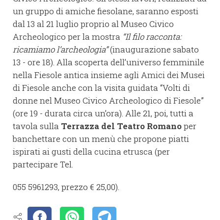
un gruppo di amiche fiesolane, saranno esposti
dal 13 al 21 luglio proprio al Museo Civico
Archeologico per la mostra
“Il filo racconta:
ricamiamo l’archeologia”
(inaugurazione sabato
13 - ore 18). Alla scoperta dell’universo femminile
nella Fiesole antica insieme agli Amici dei Musei
di Fiesole anche con la visita guidata “Volti di
donne nel Museo Civico Archeologico di Fiesole”
(ore 19 - durata circa un’ora). Alle 21, poi, tutti a
tavola sulla
Terrazza del Teatro Romano
per
banchettare con un menù che propone piatti
ispirati ai gusti della cucina etrusca (per
partecipare Tel.
055 5961293, prezzo € 25,00).