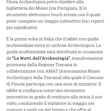
l’Area Archeologica potrà chiedere alla
biglietteria dei Musei (via Portigiani, 3) lo
strumento elettronico touch screen con il quale
poter compiere un viaggio interattivo fra i reperti
più significativi.
È la prima volta in Italia che il tablet con guida
multimediale entra in un’Area Archeologica. La
guida multimediale sarà distribuita in occasione
de
“Le Notti dell’Archeologia”
, manifestazione
promossa dalla Regione Toscana in
collaborazione con AMAT (Associazione Musei
Archeologici della Toscana) alla quale il Comune
di Fiesole partecipa con una serie di iniziative. Il
tablet si configura come uno strumento
innovativo in grado di restituire alla storia il suo
volto, conducendo il visitatore in viaggio nei
costumi e negli usi del tempo e che offre al