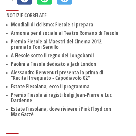
NOTIZIE CORRELATE
Mondiali di ciclismo: Fiesole si prepara
Armonia per il sociale al Teatro Romano di Fiesole
Premio Fiesole ai Maestri del Cinema 2012,
premiato Toni Servillo
A Fiesole sotto il regno dei Longobardi
Paolini a Fiesole dedicato a Jack London
Alessandro Benvenuti presenta la prima di
“Recital Irrequieto - Capodiavolo 02"
Estate Fiesolana, ecco il programma
Premio Fiesole ai registi belgi Jean-Pierre e Luc
Dardenne
Estate Fiesolana, dove rivivere i Pink Floyd con
Max Gazzè