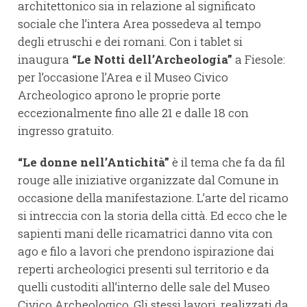
architettonico sia in relazione al significato
sociale che l’intera Area possedeva al tempo
degli etruschi e dei romani. Con i tablet si
inaugura
“Le Notti dell’Archeologia”
a Fiesole:
per l’occasione l’Area e il Museo Civico
Archeologico aprono le proprie porte
eccezionalmente fino alle 21 e dalle 18 con
ingresso gratuito.
“Le donne nell’Antichità”
è il tema che fa da fil
rouge alle iniziative organizzate dal Comune in
occasione della manifestazione. L’arte del ricamo
si intreccia con la storia della città. Ed ecco che le
sapienti mani delle ricamatrici danno vita con
ago e filo a lavori che prendono ispirazione dai
reperti archeologici presenti sul territorio e da
quelli custoditi all’interno delle sale del Museo
Civico Archeologico. Gli stessi lavori, realizzati da