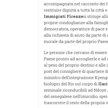
accompagnata nel racconto dei fa
restituire dignità a tutta la città 
Immigrati Firenze
si stringe a
proprie condoglianze alla famiglia
democratica, operatrice di pace e
alla richiesta di aiuto da parte d
morale da parte del proprio Paese
Le persone che cercano di esser
Paese pronto ad accoglierle e ad
al peso del proprio destino e alle 
post del consigliere di quartiere 
ministro dell’integrazione Kyenge 
biologici del Ris sul corpo di
Ilar
seminale riconducibili ad Ndoye 
del senegalese nell’omicidio, sper
trascorrere il resto della propria v