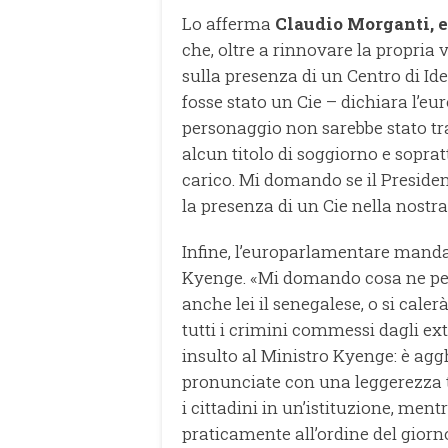
Lo afferma
Claudio Morganti, 
che, oltre a rinnovare la propria
sulla presenza di un Centro di Id
fosse stato un Cie – dichiara l’
personaggio non sarebbe stato tr
alcun titolo di soggiorno e soprat
carico. Mi domando se il Preside
la presenza di un Cie nella nostr
Infine, l’europarlamentare manda
Kyenge. «Mi domando cosa ne pen
anche lei il senegalese, o si cal
tutti i crimini commessi dagli e
insulto al Ministro Kyenge: è ag
pronunciate con una leggerezza t
i cittadini in un’istituzione, men
praticamente all’ordine del giorn