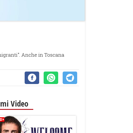
i migranti". Anche in Toscana
imi Video