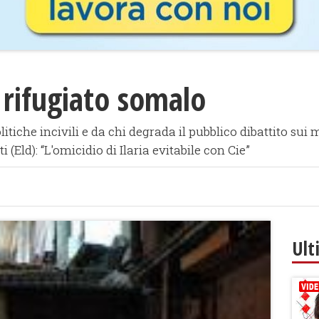
a rifugiato somalo
olitiche incivili e da chi degrada il pubblico dibattito su
(Eld): “L'omicidio di Ilaria evitabile con Cie”
Ult