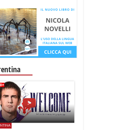
rentina
ENTINA