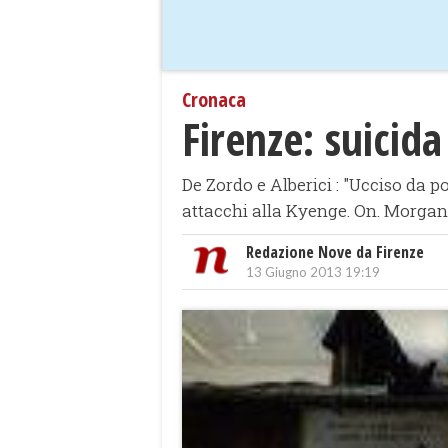
Cronaca
Firenze: suicid
De Zordo e Alberici : "Ucciso da p
attacchi alla Kyenge. On. Morganti 
Redazione Nove da Firenze
13 Giugno 2013 19:19