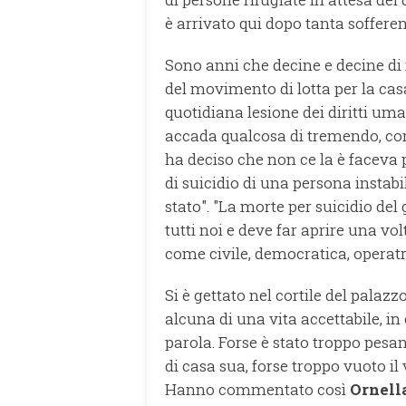
è arrivato qui dopo tanta sofferenz
Sono anni che decine e decine di r
del movimento di lotta per la ca
quotidiana lesione dei diritti um
accada qualcosa di tremendo, com
ha deciso che non ce la è faceva 
di suicidio di una persona instabi
stato". "La morte per suicidio de
tutti noi e deve far aprire una vol
come civile, democratica, operatri
Si è gettato nel cortile del pala
alcuna di una vita accettabile, in
parola. Forse è stato troppo pesan
di casa sua, forse troppo vuoto il
Hanno commentato così
Ornell