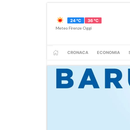
24 °C
36 °C
Meteo Firenze Oggi
CRONACA
ECONOMIA