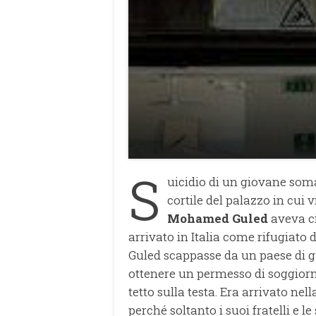
S
uicidio di un giovane soma
cortile del palazzo in cui 
Mohamed Guled
aveva ci
arrivato in Italia come rifugiato
Guled scappasse da un paese di g
ottenere un permesso di soggiorn
tetto sulla testa. Era arrivato ne
perché soltanto i suoi fratelli e 