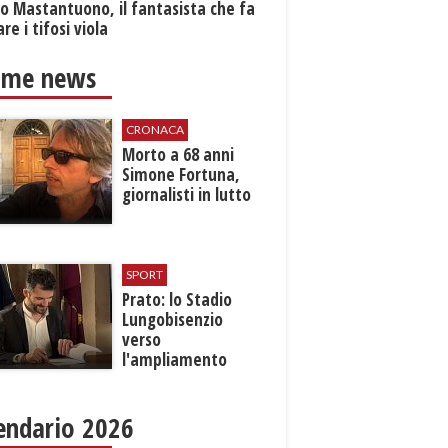
o Mastantuono, il fantasista che fa
re i tifosi viola
ime news
CRONACA
Morto a 68 anni
Simone Fortuna,
giornalisti in lutto
SPORT
Prato: lo Stadio
Lungobisenzio
verso
l'ampliamento
endario 2026