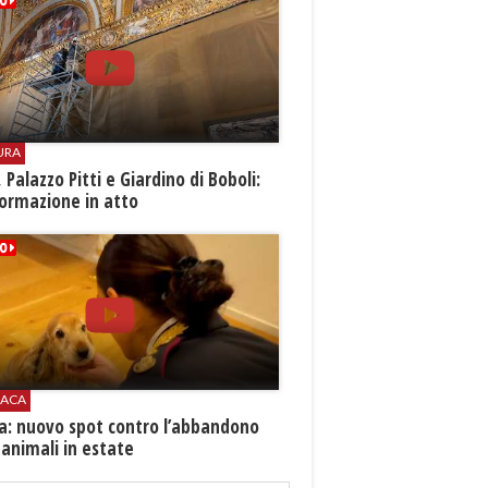
URA
i, Palazzo Pitti e Giardino di Boboli:
ormazione in atto
ACA
ia: nuovo spot contro l’abbandono
 animali in estate