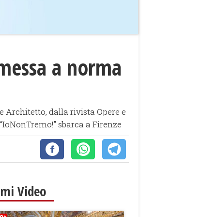
la messa a norma
Architetto, dalla rivista Opere e
e “IoNonTremo!” sbarca a Firenze
imi Video