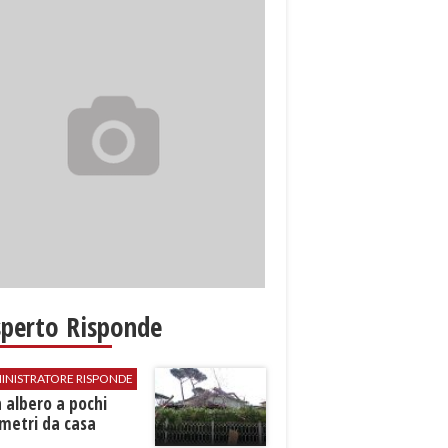
sperto Risponde
INISTRATORE RISPONDE
 albero a pochi
metri da casa