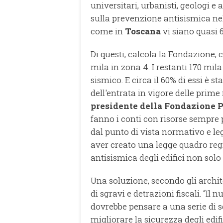
universitari, urbanisti, geologi e 
sulla prevenzione antisismica nel
come in
Toscana
vi siano quasi 6
Di questi, calcola la Fondazione, 
mila in zona 4. I restanti 170 mila
sismico. E circa il 60% di essi è s
dell'entrata in vigore delle prime
presidente della Fondazione P
fanno i conti con risorse sempre 
dal punto di vista normativo e leg
aver creato una legge quadro reg
antisismica degli edifici non solo
Una soluzione, secondo gli archite
di sgravi e detrazioni fiscali. “Il
dovrebbe pensare a una serie di s
migliorare la sicurezza degli edifi