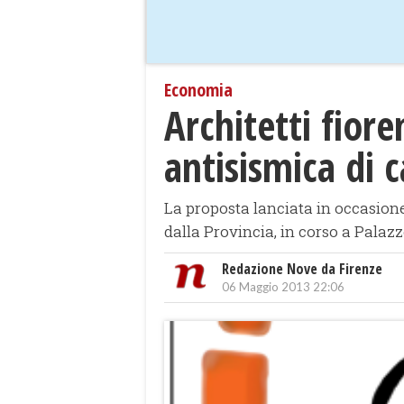
Economia
Architetti fiore
antisismica di 
La proposta lanciata in occasione
dalla Provincia, in corso a Palaz
Redazione Nove da Firenze
06 Maggio 2013 22:06