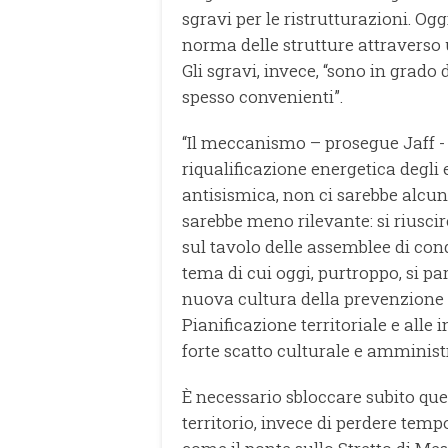
sgravi per le ristrutturazioni. Og
norma delle strutture attraverso u
Gli sgravi, invece, “sono in grado 
spesso convenienti”.
“Il meccanismo – prosegue Jaff - 
riqualificazione energetica degli
antisismica, non ci sarebbe alcun 
sarebbe meno rilevante: si riusci
sul tavolo delle assemblee di con
tema di cui oggi, purtroppo, si pa
nuova cultura della prevenzione -
Pianificazione territoriale e alle 
forte scatto culturale e amminist
È necessario sbloccare subito que
territorio, invece di perdere temp