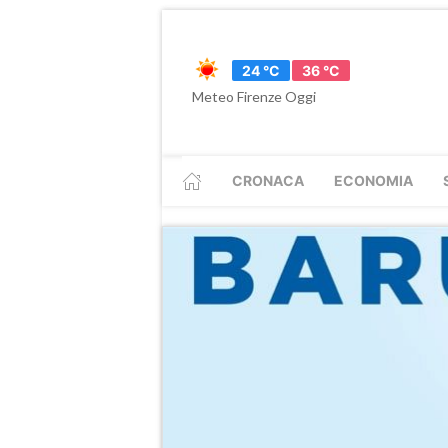
24 °C
36 °C
Meteo Firenze Oggi
CRONACA
ECONOMIA