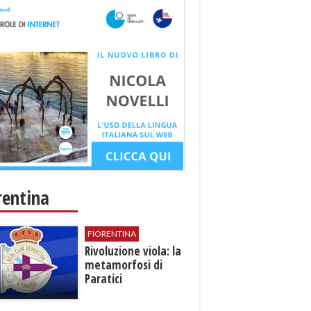
rentina
FIORENTINA
​Rivoluzione viola: la
metamorfosi di
Paratici