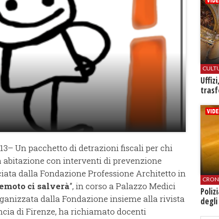
CULT
Uffiz
trasf
13– Un pacchetto di detrazioni fiscali per chi
a abitazione con interventi di prevenzione
ciata dalla Fondazione Professione Architetto in
CRON
emoto ci salverà
”, in corso a Palazzo Medici
Poliz
organizzata dalla Fondazione insieme alla rivista
degli
incia di Firenze, ha richiamato docenti