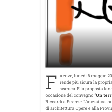
F
irenze, lunedì 6 maggio 20
rende più sicura la propri
sismica. È la proposta lan
occasione del convegno “
Un terr
Riccardi a Firenze. L'iniziativa, 
di architettura Opere e alla Prov