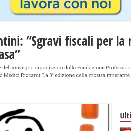
ntini: “Sgravi fiscali per 
casa”
 del convegno organizzato dalla Fondazione Professione 
zo Medici Riccardi. La 3° edizione della mostra itinerant
Ult