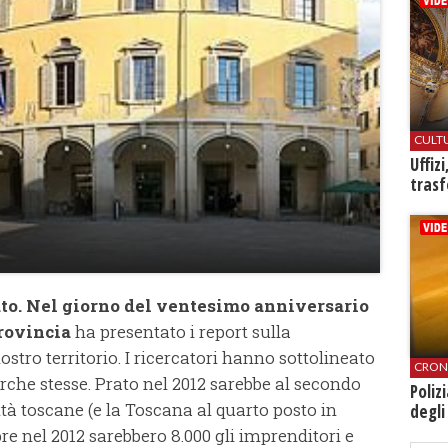
CULT
Uffiz
trasf
rato. Nel giorno del ventesimo anniversario
Provincia
ha presentato i report sulla
ostro territorio. I ricercatori hanno sottolineato
CRON
rche stesse. Prato nel 2012 sarebbe al secondo
Poliz
ittà toscane (e la Toscana al quarto posto in
degli
re nel 2012 sarebbero 8.000 gli imprenditori e