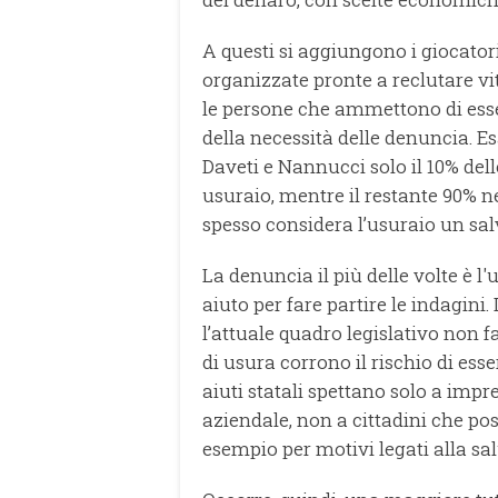
A questi si aggiungono i giocatori
organizzate pronte a reclutare 
le persone che ammettono di esser
della necessità delle denuncia. 
Daveti e Nannucci solo il 10% del
usuraio, mentre il restante 90% 
spesso considera l’usuraio un sal
La denuncia il più delle volte è l'
aiuto per fare partire le indagini.
l’attuale quadro legislativo non f
di usura corrono il rischio di esse
aiuti statali spettano solo a impre
aziendale, non a cittadini che poss
esempio per motivi legati alla sal