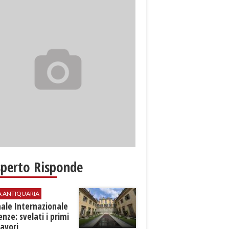
sperto Risponde
A ANTIQUARIA
ale Internazionale
renze: svelati i primi
avori