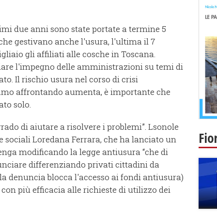
timi due anni sono state portate a termine 5
che gestivano anche l'usura, l'ultima il 7
liaio gli affiliati alle cosche in Toscana.
are l'impegno delle amministrazioni su temi di
. Il rischio usura nel corso di crisi
amo affrontando aumenta, è importante che
ato solo.
rado di aiutare a risolvere i problemi”. Lsonole
Fio
he sociali Loredana Ferrara, che ha lanciato un
enga modificando la legge antiusura “che di
unciare differenziando privati cittadini da
ni la denuncia blocca l'accesso ai fondi antiusura)
on più efficacia alle richieste di utilizzo dei