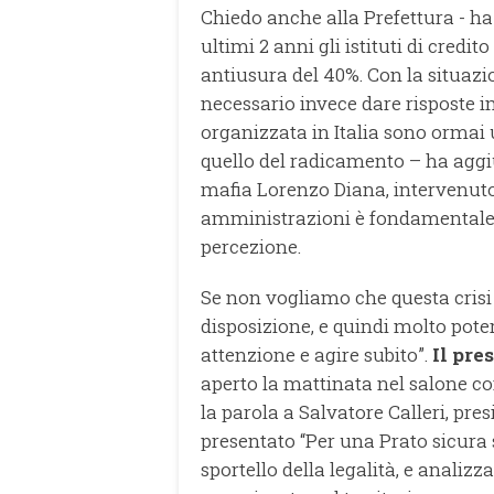
Chiedo anche alla Prefettura - ha
ultimi 2 anni gli istituti di cred
antiusura del 40%. Con la situa
necessario invece dare risposte im
organizzata in Italia sono ormai 
quello del radicamento – ha aggiu
mafia Lorenzo Diana, intervenuto
amministrazioni è fondamentale,
percezione.
Se non vogliamo che questa crisi 
disposizione, e quindi molto pot
attenzione e agire subito”.
Il pre
aperto la mattinata nel salone co
la parola a Salvatore Calleri, pr
presentato “Per una Prato sicura se
sportello della legalità, e analizz