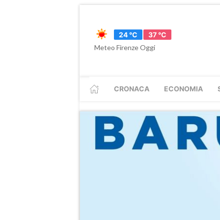
24 °C
37 °C
Meteo Firenze Oggi
CRONACA
ECONOMIA