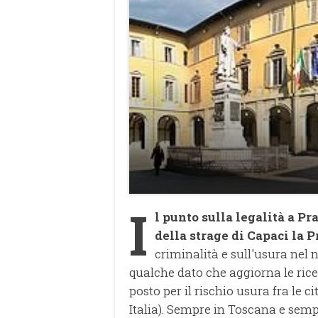
I
l punto sulla legalità a P
della strage di Capaci la 
criminalità e sull'usura nel n
qualche dato che aggiorna le rice
posto per il rischio usura fra le c
Italia). Sempre in Toscana e semp