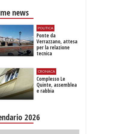
ime news
POLITICA
Ponte da
Verrazzano, attesa
per la relazione
tecnica
CRONACA
Complesso Le
Quinte, assemblea
e rabbia
endario 2026