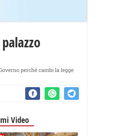
 palazzo
al Governo perché cambi la legge
imi Video