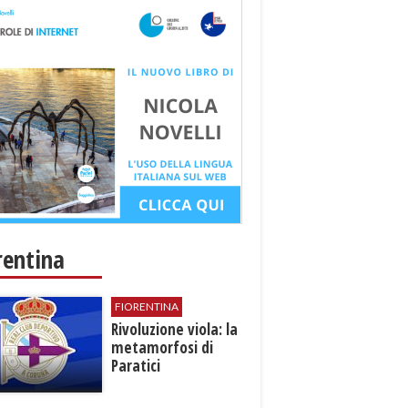
rentina
FIORENTINA
​Rivoluzione viola: la
metamorfosi di
Paratici