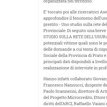
organizzata nel territorio.
E' toccato poi alle ricercatrici A
approfondire il fenomeno dell’usu
prestito - Uno studio sulla rete de
Provinciale. Di seguito una breve
STUDIO SULLA RETE DELL'USURA Co
potenziali vittime quali sono le p
delle domande a cui tenta di risp
Sociale della Provincia di Prato e 
principali dati disponibili a livel
realizzazione di interviste in prof
Hanno infatti collaborato Giovanni
Francesco Nannucci, dirigente de
Paolo Scannerini, direttore di Ar
del Progetto Microcredito, Ettore 
diritti dell’ARCI, Raffaello Vaiani