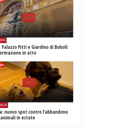
URA
i, Palazzo Pitti e Giardino di Boboli:
ormazione in atto
ACA
ia: nuovo spot contro l’abbandono
 animali in estate