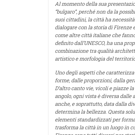
Al momento della sua presentazione
“bulgaro”, perché non da la possibil
suoi cittadini, la città ha necess
dialogare con la storia di Firenze e
come altre città italiane che fann
definito dall’UNESCO, ha una propr
combinazione tra qualità architetto
artistico e morfologia del territorio
Uno degli aspetti che caratterizza l
forme, dalle proporzioni, dalla ge
D’altro canto vie, vicoli e piazze 
angolo, ogni vista è diversa dalle a
anche, e soprattutto, data dalla div
determina la bellezza. Questa solu
elementi standardizzati per forma e
trasforma la città in un luogo in cu