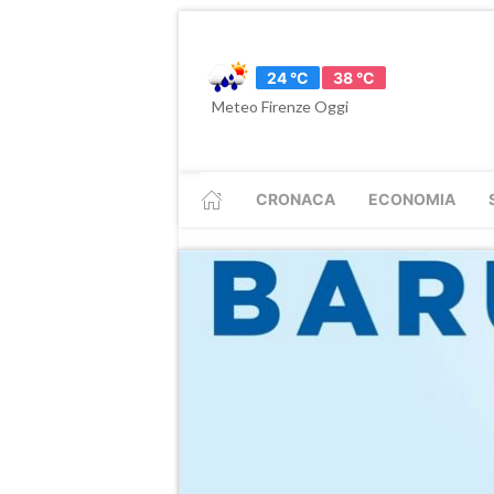
24 °C
38 °C
Meteo Firenze Oggi
CRONACA
ECONOMIA