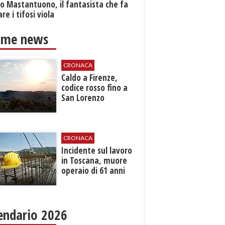
o Mastantuono, il fantasista che fa
re i tifosi viola
ime news
CRONACA
Caldo a Firenze,
codice rosso fino a
San Lorenzo
CRONACA
Incidente sul lavoro
in Toscana, muore
operaio di 61 anni
endario 2026