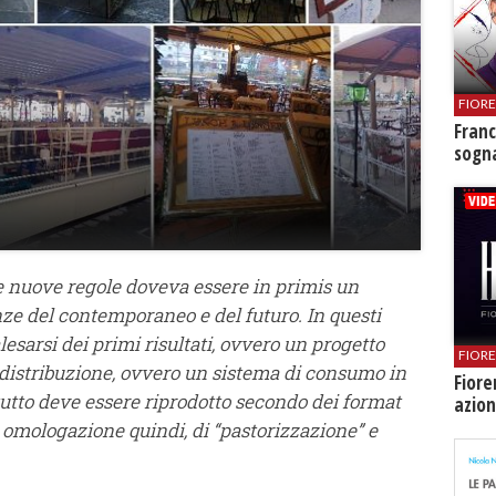
FIOR
Franc
sogna
ue nuove regole doveva essere in primis un
nze del contemporaneo e del futuro. In questi
lesarsi dei primi risultati, ovvero un progetto
FIOR
e distribuzione, ovvero un sistema di consumo in
Fiore
 tutto deve essere riprodotto secondo dei format
azion
 omologazione quindi, di “pastorizzazione” e