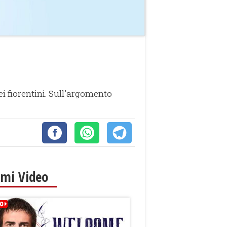
ei fiorentini. Sull'argomento
imi Video