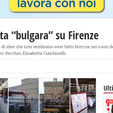
ta “bulgara” su Firenze
o di idee che non sembrano aver fatto breccia nei cuori d
zo Vecchio, Elisabetta Cianfanelli
Ult