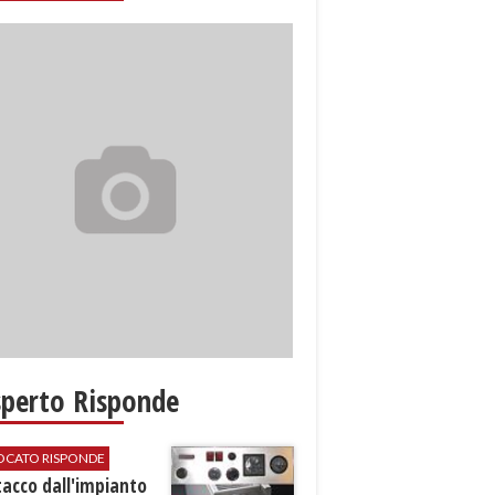
sperto Risponde
VOCATO RISPONDE
stacco dall'impianto