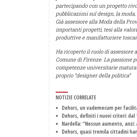
partecipando con un progetto rivolt
pubblicazioni sul design, la moda, 
Già assessore alla Moda della Pro
importanti progetti, tesi alla valor
produttive e manifatturiere toscane
Ha ricoperto il ruolo di assessore
Comune di Firenze. La passione per 
competenze universitarie maturate
proprio “designer della politica”
NOTIZIE CORRELATE
Dehors, un vademecum per facili
Dehors, definiti i nuovi criteri: d
Nardella: "Nessun aumento, anzi: 
Dehors, quasi tremila cittadini ha