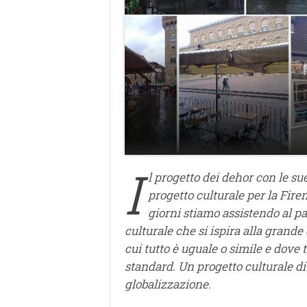
I
l progetto dei dehor con le s
progetto culturale per la Fire
giorni stiamo assistendo al pa
culturale che si ispira alla grand
cui tutto è uguale o simile e dove
standard. Un progetto culturale di
globalizzazione.