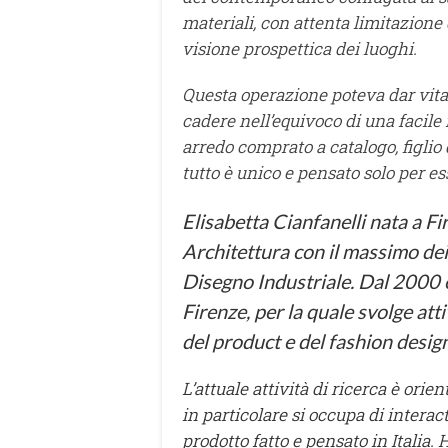
materiali, con attenta limitazione 
visione prospettica dei luoghi.
Questa operazione poteva dar vita 
cadere nell’equivoco di una facile
arredo comprato a catalogo, figlio 
tutto è unico e pensato solo per es
Elisabetta Cianfanelli nata a Fir
Architettura con il massimo dei 
Disegno Industriale. Dal 2000 è
Firenze, per la quale svolge attiv
del product e del fashion design
L’attuale attività di ricerca è orien
in particolare si occupa di interact
prodotto fatto e pensato in Italia.