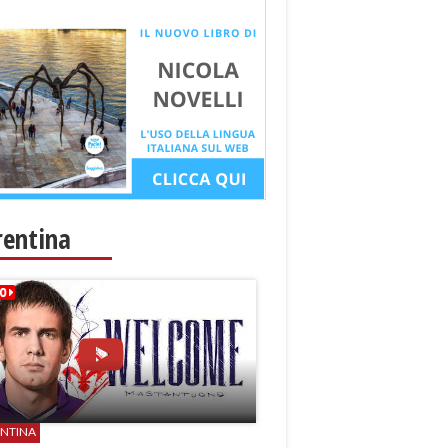
rentina
ENTINA