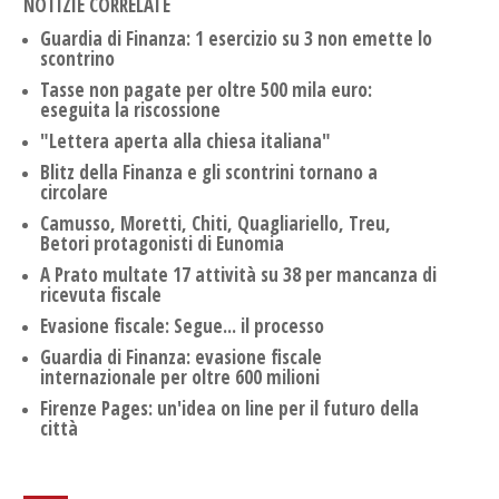
NOTIZIE CORRELATE
Guardia di Finanza: 1 esercizio su 3 non emette lo
scontrino
Tasse non pagate per oltre 500 mila euro:
eseguita la riscossione
"Lettera aperta alla chiesa italiana"
Blitz della Finanza e gli scontrini tornano a
circolare
Camusso, Moretti, Chiti, Quagliariello, Treu,
Betori protagonisti di Eunomia
A Prato multate 17 attività su 38 per mancanza di
ricevuta fiscale
Evasione fiscale: Segue... il processo
Guardia di Finanza: evasione fiscale
internazionale per oltre 600 milioni
Firenze Pages: un'idea on line per il futuro della
città