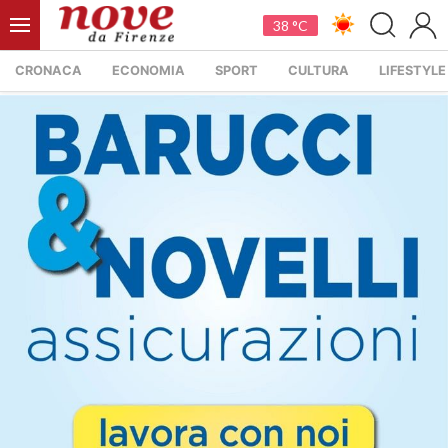
38 °C
CRONACA
ECONOMIA
SPORT
CULTURA
LIFESTYLE