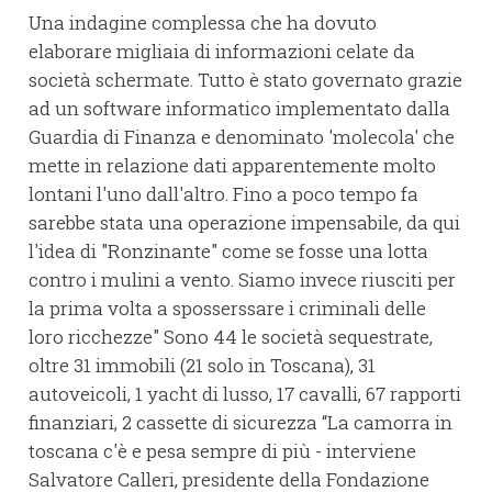
Una indagine complessa che ha dovuto
elaborare migliaia di informazioni celate da
società schermate. Tutto è stato governato grazie
ad un software informatico implementato dalla
Guardia di Finanza e denominato 'molecola' che
mette in relazione dati apparentemente molto
lontani l'uno dall'altro. Fino a poco tempo fa
sarebbe stata una operazione impensabile, da qui
l'idea di "Ronzinante" come se fosse una lotta
contro i mulini a vento. Siamo invece riusciti per
la prima volta a sposserssare i criminali delle
loro ricchezze" Sono 44 le società sequestrate,
oltre 31 immobili (21 solo in Toscana), 31
autoveicoli, 1 yacht di lusso, 17 cavalli, 67 rapporti
finanziari, 2 cassette di sicurezza “La camorra in
toscana c'è e pesa sempre di più - interviene
Salvatore Calleri, presidente della Fondazione