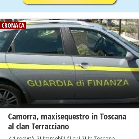
CRONACA
Camorra, maxisequestro in Toscana
al clan Terracciano
44 società, 31 immobili di cui 21 in Toscana,