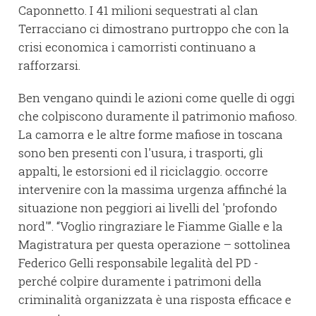
Caponnetto. I 41 milioni sequestrati al clan
Terracciano ci dimostrano purtroppo che con la
crisi economica i camorristi continuano a
rafforzarsi.
Ben vengano quindi le azioni come quelle di oggi
che colpiscono duramente il patrimonio mafioso.
La camorra e le altre forme mafiose in toscana
sono ben presenti con l'usura, i trasporti, gli
appalti, le estorsioni ed il riciclaggio. occorre
intervenire con la massima urgenza affinché la
situazione non peggiori ai livelli del 'profondo
nord'”. “Voglio ringraziare le Fiamme Gialle e la
Magistratura per questa operazione – sottolinea
Federico Gelli responsabile legalità del PD -
perché colpire duramente i patrimoni della
criminalità organizzata è una risposta efficace e