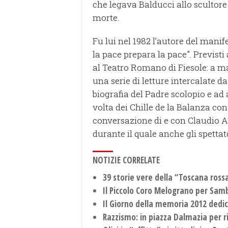
che legava Balducci allo scultore 
morte.
Fu lui nel 1982 l’autore del mani
la pace prepara la pace". Previst
al Teatro Romano di Fiesole: a ma
una serie di letture intercalate da
biografia del Padre scolopio e ad 
volta dei Chille de la Balanza con
conversazione di e con Claudio A
durante il quale anche gli spetta
NOTIZIE CORRELATE
39 storie vere della “Toscana ross
Il Piccolo Coro Melograno per Sam
Il Giorno della memoria 2012 dedi
Razzismo: in piazza Dalmazia per 