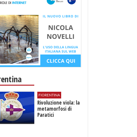
rentina
FIORENTINA
​Rivoluzione viola: la
metamorfosi di
Paratici