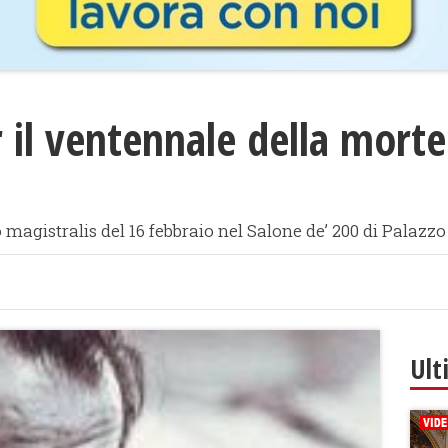
r il ventennale della morte
 magistralis del 16 febbraio nel Salone de’ 200 di Palazz
Ult