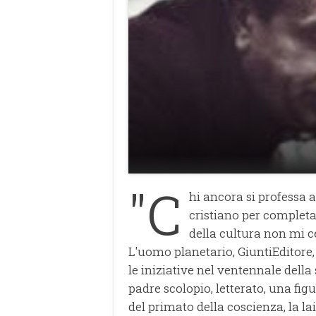
"C
hi ancora si professa 
cristiano per completa
della cultura non mi c
L'uomo planetario, GiuntiEditore,
le iniziative nel ventennale dell
padre scolopio, letterato, una fig
del primato della coscienza, la laic