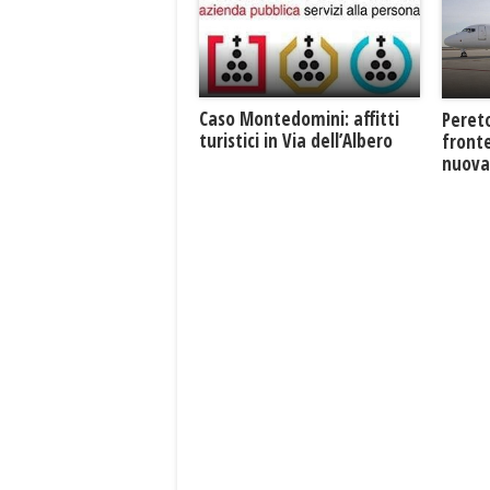
Caso Montedomini: affitti
Pereto
turistici in Via dell’Albero
fronte
nuova