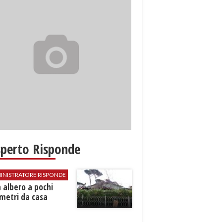
sperto Risponde
INISTRATORE RISPONDE
 albero a pochi
metri da casa