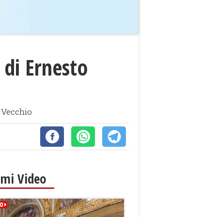
 di Ernesto
o Vecchio
imi Video