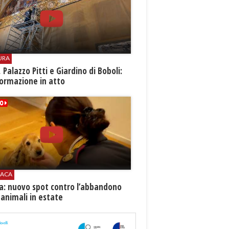
URA
i, Palazzo Pitti e Giardino di Boboli:
ormazione in atto
ACA
ia: nuovo spot contro l’abbandono
 animali in estate