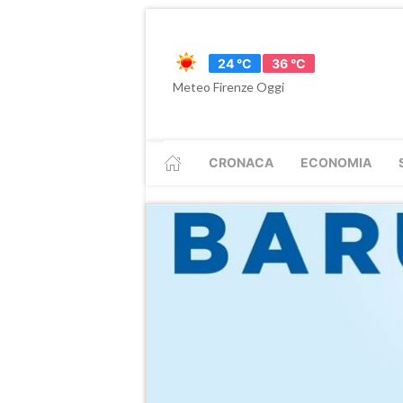
24 °C
36 °C
Meteo Firenze Oggi
CRONACA
ECONOMIA