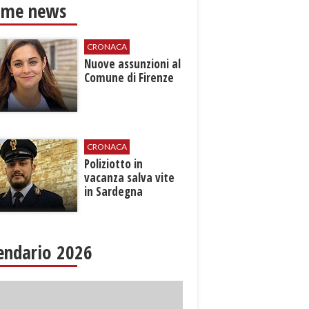
ime news
CRONACA
Nuove assunzioni al
Comune di Firenze
CRONACA
Poliziotto in
vacanza salva vite
in Sardegna
endario 2026