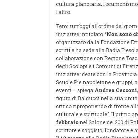
cultura planetaria, l’ecumenismo 
l’altro.
Temi tutt’oggi all’ordine del gio
iniziative intitolato
“Non sono ch
organizzato dalla Fondazione Ernes
scritti e ha sede alla Badia Fies
collaborazione con Regione Tosca
degli Scolopi e i Comuni di Firenze
iniziative ideate con la Provinci
Scuole Pie napoletane e gruppi, ass
eventi – spiega
Andrea Cecconi
figura di Balducci nella sua unita
critico riproponendo di fronte alla
culturale e spirituale”. Il primo
febbraio
nel Salone de’ 200 di Pa
scrittore e saggista, fondatore e