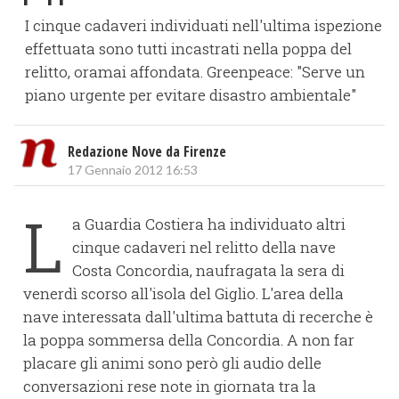
I cinque cadaveri individuati nell'ultima ispezione
effettuata sono tutti incastrati nella poppa del
relitto, oramai affondata. Greenpeace: "Serve un
piano urgente per evitare disastro ambientale"
Redazione Nove da Firenze
17 Gennaio 2012 16:53
L
a Guardia Costiera ha individuato altri
cinque cadaveri nel relitto della nave
Costa Concordia, naufragata la sera di
venerdì scorso all'isola del Giglio. L'area della
nave interessata dall'ultima battuta di recerche è
la poppa sommersa della Concordia. A non far
placare gli animi sono però gli audio delle
conversazioni rese note in giornata tra la