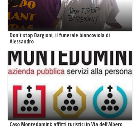
Don't stop Bargioni, il funerale biancoviola di
Alessandro
Caso Montedomini: affitti turistici in Via dell’Albero