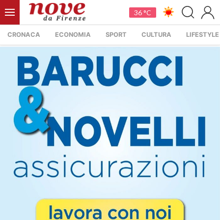
36 °C
CRONACA
ECONOMIA
SPORT
CULTURA
LIFESTYLE