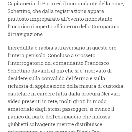
Capitaneria di Porto ed il comandante della nave,
Schettino, che dalla registrazione appare
piuttosto impreparato all'evento nonostante
l'incarico ricoperto all'interno della Compagnia
di navigazione.
Incredulità e rabbia attraversano in queste ore
l'intera penisola. Concluso a Grosseto
l'interrogatorio del comandante Francesco
Schettino davanti al gip che si e' riservato di
decidere sulla convalida del fermo e sulla
richiesta di applicazione della misura di custodia
cautelare in carcere fatta dalla procura Nei vari
video presenti in rete, molti girati in modo
amatoriale dagli stessi passeggeri, si evince il
panico da parte dell'equipaggio che indossa
giubbetti salvagente mentre distribuisce
informazioni su un semplice Black Out.