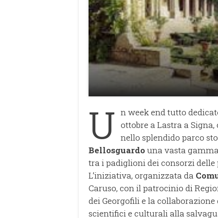
U
n week end tutto dedicato
ottobre a Lastra a Signa,
nello splendido parco s
Bellosguardo
una vasta gamma di
tra i padiglioni dei consorzi delle
L’iniziativa, organizzata da
Comu
Caruso, con il patrocinio di Reg
dei Georgofili e la collaborazione 
scientifici e culturali alla salva