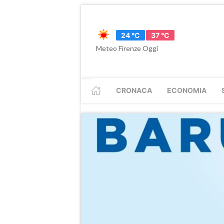
24 °C
37 °C
Meteo Firenze Oggi
CRONACA
ECONOMIA