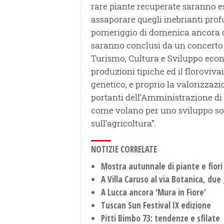
rare piante recuperate saranno 
assaporare quegli inebrianti pro
pomeriggio di domenica ancora di
saranno conclusi da un concerto 
Turismo, Cultura e Sviluppo econ
produzioni tipiche ed il florovi
genetico, e proprio la valorizzazi
portanti dell’Amministrazione di L
come volano per uno sviluppo sost
sull’agricoltura”.
NOTIZIE CORRELATE
Mostra autunnale di piante e fiori
A Villa Caruso al via Botanica, due
A Lucca ancora 'Mura in Fiore'
Tuscan Sun Festival IX edizione
Pitti Bimbo 73: tendenze e sfilate