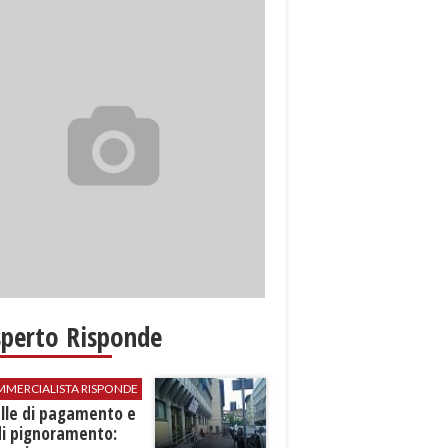
sperto Risponde
MMERCIALISTA RISPONDE
elle di pagamento e
di pignoramento: