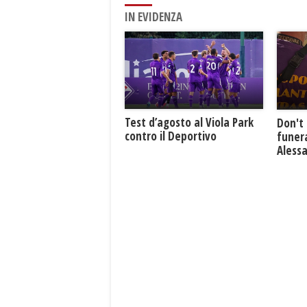
IN EVIDENZA
Test d’agosto al Viola Park
Don't 
contro il Deportivo
funera
Aless