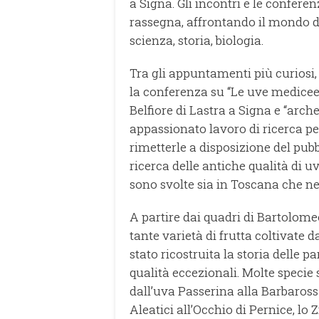
a Signa. Gli incontri e le confere
rassegna, affrontando il mondo del
scienza, storia, biologia.
Tra gli appuntamenti più curiosi,
la conferenza su “Le uve medicee”
Belfiore di Lastra a Signa e “arc
appassionato lavoro di ricerca per
rimetterle a disposizione del pubbl
ricerca delle antiche qualità di u
sono svolte sia in Toscana che nel
A partire dai quadri di Bartolome
tante varietà di frutta coltivate d
stato ricostruita la storia delle p
qualità eccezionali. Molte specie 
dall’uva Passerina alla Barbarossa
Aleatici all’Occhio di Pernice, lo