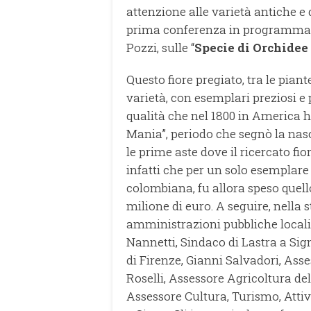
attenzione alle varietà antiche e 
prima conferenza in programma pe
Pozzi, sulle “
Specie di Orchidee
Questo fiore pregiato, tra le pia
varietà, con esemplari preziosi e 
qualità che nel 1800 in America 
Mania”, periodo che segnò la nas
le prime aste dove il ricercato fio
infatti che per un solo esemplar
colombiana, fu allora speso quel
milione di euro. A seguire, nella 
amministrazioni pubbliche locali 
Nannetti, Sindaco di Lastra a Sig
di Firenze, Gianni Salvadori, Ass
Roselli, Assessore Agricoltura de
Assessore Cultura, Turismo, Attiv