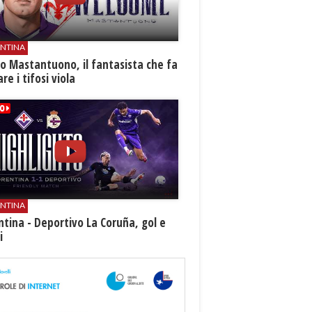
ENTINA
o Mastantuono, il fantasista che fa
re i tifosi viola
ENTINA
ntina - Deportivo La Coruña, gol e
i