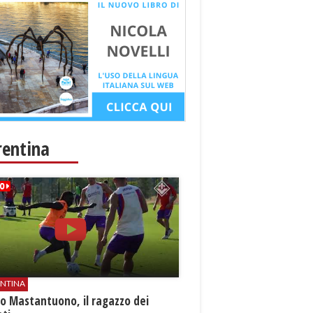
rentina
ENTINA
o Mastantuono, il ragazzo dei