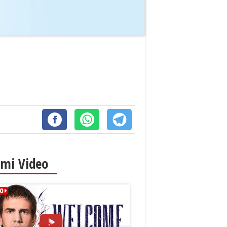
imi Video