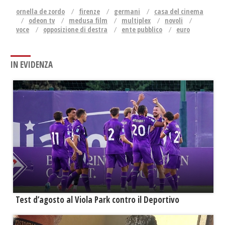
ornella de zordo
firenze
germani
casa del cinema
odeon tv
medusa film
multiplex
novoli
voce
opposizione di destra
ente pubblico
euro
IN EVIDENZA
Test d’agosto al Viola Park contro il Deportivo