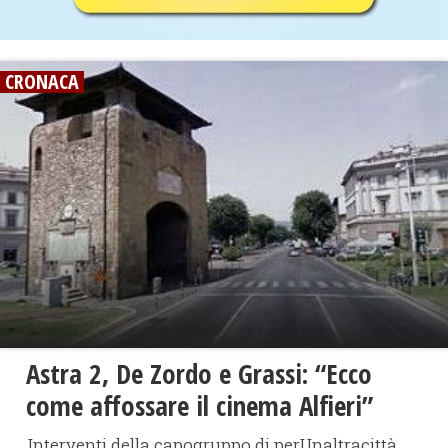
CRONACA
Astra 2, De Zordo e Grassi: “Ecco
come affossare il cinema Alfieri”
Interventi della capogruppo di perUnaltracittà