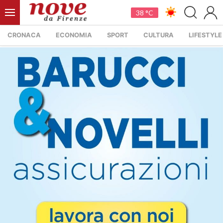
38 °C
CRONACA
ECONOMIA
SPORT
CULTURA
LIFESTYLE