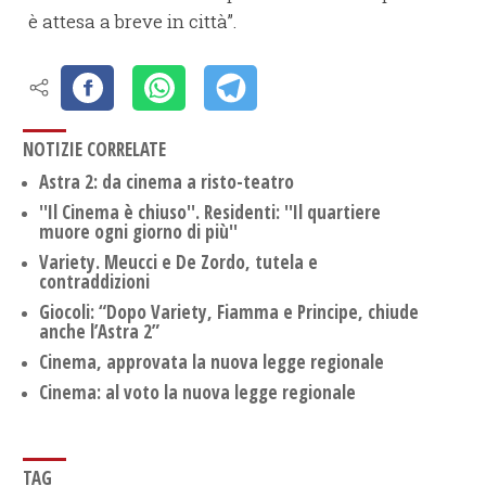
è attesa a breve in città”.
NOTIZIE CORRELATE
Astra 2: da cinema a risto-teatro
''Il Cinema è chiuso''. Residenti: ''Il quartiere
muore ogni giorno di più''
Variety. Meucci e De Zordo, tutela e
contraddizioni
Giocoli: “Dopo Variety, Fiamma e Principe, chiude
anche l’Astra 2”
Cinema, approvata la nuova legge regionale
Cinema: al voto la nuova legge regionale
TAG