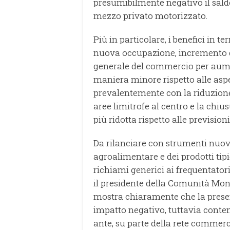
presumibilmente negativo il saldo
mezzo privato motorizzato.
Più in particolare, i benefici in 
nuova occupazione, incremento d
generale del commercio per aument
maniera minore rispetto alle aspe
prevalentemente con la riduzione
aree limitrofe al centro e la chi
più ridotta rispetto alle previsioni
Da rilanciare con strumenti nuovi l
agroalimentare e dei prodotti tip
richiami generici ai frequentator
il presidente della Comunità M
mostra chiaramente che la presen
impatto negativo, tuttavia conten
ante, su parte della rete commer