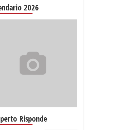
endario 2026
sperto Risponde