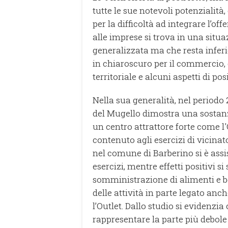
tutte le sue notevoli potenzialità
per la difficoltà ad integrare l’offer
alle imprese si trova in una situ
generalizzata ma che resta inferi
in chiaroscuro per il commercio, 
territoriale e alcuni aspetti di posi
Nella sua generalità, nel periodo
del Mugello dimostra una sostanz
un centro attrattore forte come l'
contenuto agli esercizi di vicinat
nel comune di Barberino si è ass
esercizi, mentre effetti positivi si
somministrazione di alimenti e b
delle attività in parte legato anc
l’Outlet. Dallo studio si evidenz
rappresentare la parte più debol