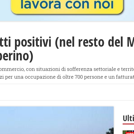
tti positivi (nel resto del 
berino)
mercio, con situazioni di sofferenza settoriale e territo
ozi per una occupazione di oltre 700 persone e un fatturat
Ult