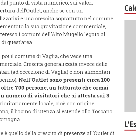
dal punto di vista numerico, sui valori
Cal
ertura dell’Outlet, anche se con un
lizzativi e una crescita soprattutto nel comune
rementato la sua gravitazione commerciale,
teressa i comuni dell'Alto Mugello legata al
di quest’area.
a poi il comune di Vaglia, che vede una
erciale. Crescita generalizzata invece delle
tari (ad eccezione di Vaglia) e non alimentari
berino).
Nell’Outlet sono presenti circa 100
oltre 700 persone, un fatturato che ormai
un numero di visitatori che si attesta sui 3
 prioritariamente locale, cioè con origine
na, il bacino di utenza si estende alla Toscana
 Romagna.
L'E
è quello della crescita di presenze all’Outlet di