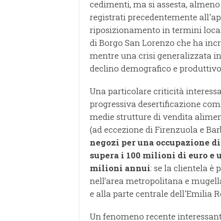
cedimenti, ma si assesta, almeno 
registrati precedentemente all'ap
riposizionamento in termini loca
di Borgo San Lorenzo che ha inc
mentre una crisi generalizzata in
declino demografico e produttivo 
Una particolare criticità interess
progressiva desertificazione comm
medie strutture di vendita alimen
(ad eccezione di Firenzuola e Bar
negozi per una occupazione di 
supera i 100 milioni di euro e 
milioni annui
: se la clientela è
nell’area metropolitana e mugella
e alla parte centrale dell'Emilia
Un fenomeno recente interessante 