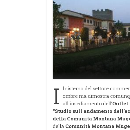
I
l sistema del settore commerc
ombre ma dimostra comunque
all'insediamento dell’
Outlet
“Studio sull'andamento dell’e
della Comunità Montana Muge
della
Comunità Montana Muge