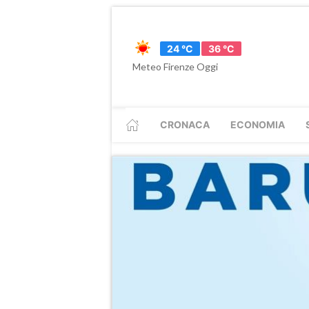
24 °C
36 °C
Meteo Firenze Oggi
CRONACA
ECONOMIA