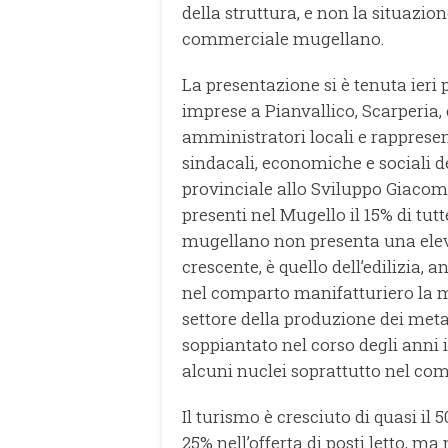
della struttura, e non la situazi
commerciale mugellano.
La presentazione si è tenuta ieri 
imprese a Pianvallico, Scarperia,
amministratori locali e rappresen
sindacali, economiche e sociali de
provinciale allo Sviluppo Giacomo 
presenti nel Mugello il 15% di tut
mugellano non presenta una eleva
crescente, è quello dell’edilizia, 
nel comparto manifatturiero la mag
settore della produzione dei meta
soppiantato nel corso degli anni i
alcuni nuclei soprattutto nel comp
Il turismo è cresciuto di quasi il 5
25% nell’offerta di posti letto, 