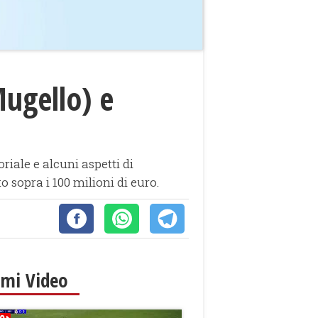
Mugello) e
riale e alcuni aspetti di
o sopra i 100 milioni di euro.
imi Video