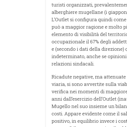
turisti organizzati, prevalenteme
alberghiere mugellane (i giappone
L’Outlet si configura quindi come 
può a maggior ragione e molto più
elemento di visibilità del territori
occupazionale il 67% degli addetti
e (secondo i dati della direzione)
indeterminato, anche se opinioni 
relazioni sindacali.
Ricadute negative, ma attenuate d
viaria, si sono avvertite sulla via
verifica nei momenti di maggiore 
anni dall’esercizio dell’Outlet (ina
Mugello nel suo insieme un bilanc
costi. Appare evidente come il sa
positivo, in equilibrio invece i cos