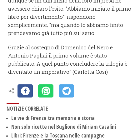
dunque se fin dall'inizio della loro impresa ne
avessero chiaro l'esito. "Abbiamo iniziato il primo
libro per divertimento", rispondono
semplicemente, "ma quando lo abbiamo finito
prendevamo già tutto più sul serio.
Grazie al sostegno di Domenico del Nero e
Antonio Pagliai il primo volume è stato
pubblicato. A quel punto concludere la trilogia è
diventato un imperativo" (Carlotta Cosi)
NOTIZIE CORRELATE
Le vie di Firenze tra memoria e storia
Non solo ricette nel Buglione di Miriam Casalini
Libri: Firenze e la Toscana nelle campagne