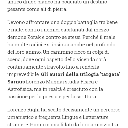
antico drago bianco ha poggiato un destino
pesante come ali di pietra.
Devono affrontare una doppia battaglia tra bene
e male: contro i nemici capitanati dal mezzo
demone Zorak e contro se stessi. Perché il male
ha molte radici e si insinua anche nel profondo
del loro animo. Un cammino ricco di colpi di
scena, dove ogni aspetto della vicenda sarà
continuamente stravolto fino a renderla
imprevedibile.
Gli autori della trilogia 'targata'
Sarnus
Lorenzo Mugnai studia Fisica e
Astrofisica, ma in realtà è cresciuto con la
passione per la poesia e per la scrittura.
Lorenzo Righi ha scelto decisamente un percorso
umanistico e frequenta Lingue e Letterature
straniere. Hanno consolidato la loro amicizia tra