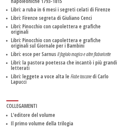
napoleoniche 1793-1815
Libri: a ruba in 6 mesi i segreti celati di Firenze
Libri: Firenze segreta di Giuliano Cenci
Libri: Pinocchio con capolettera e grafiche
originali
Libri: Pinocchio con capolettera e grafiche
originali sul Giornale per i Bambini
Libri: esce per Sarnus
Il fagiolo magico e altre fiaboricette
Libri: la pastora poetessa che incantò i più grandi
letterati
Libri: leggete a voce alta le
Fiabe toscane
di Carlo
Lapucci
COLLEGAMENTI
L'editore del volume
Il primo volume della trilogia