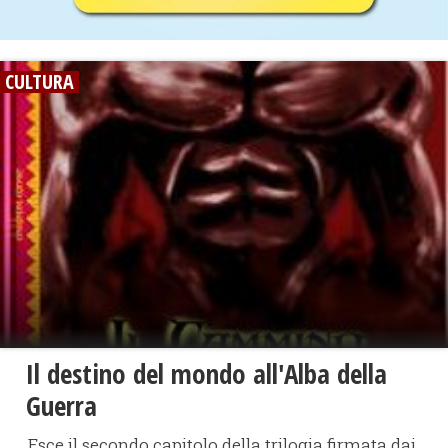
CULTURA
Il destino del mondo all'Alba della
Guerra
Esce il secondo capitolo della trilogia firmata dai