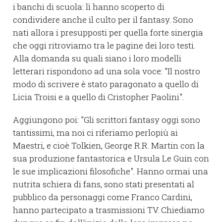
i banchi di scuola: lì hanno scoperto di
condividere anche il culto per il fantasy. Sono
nati allora i presupposti per quella forte sinergia
che oggi ritroviamo tra le pagine dei loro testi.
Alla domanda su quali siano i loro modelli
letterari rispondono ad una sola voce: "Il nostro
modo di scrivere è stato paragonato a quello di
Licia Troisi e a quello di Cristopher Paolini".
Aggiungono poi: "Gli scrittori fantasy oggi sono
tantissimi, ma noi ci riferiamo perlopiù ai
Maestri, e cioè Tolkien, George R.R. Martin con la
sua produzione fantastorica e Ursula Le Guin con
le sue implicazioni filosofiche". Hanno ormai una
nutrita schiera di fans, sono stati presentati al
pubblico da personaggi come Franco Cardini,
hanno partecipato a trasmissioni TV. Chiediamo