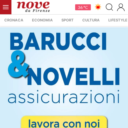
36 °C
CRONACA
ECONOMIA
SPORT
CULTURA
LIFESTYLE