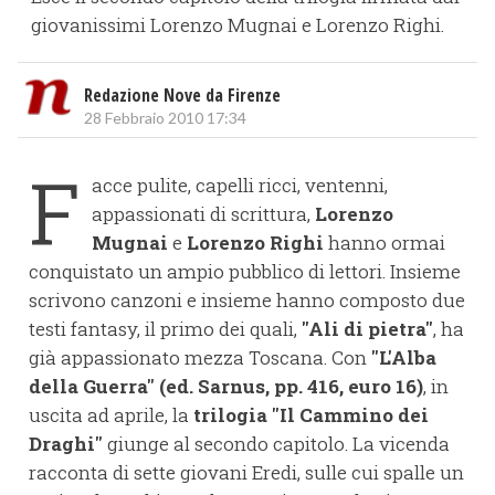
giovanissimi Lorenzo Mugnai e Lorenzo Righi.
Redazione Nove da Firenze
28 Febbraio 2010 17:34
F
acce pulite, capelli ricci, ventenni,
appassionati di scrittura,
Lorenzo
Mugnai
e
Lorenzo Righi
hanno ormai
conquistato un ampio pubblico di lettori. Insieme
scrivono canzoni e insieme hanno composto due
testi fantasy, il primo dei quali,
"Ali di pietra"
, ha
già appassionato mezza Toscana. Con
"L'Alba
della Guerra" (ed. Sarnus, pp. 416, euro 16)
, in
uscita ad aprile, la
trilogia "Il Cammino dei
Draghi"
giunge al secondo capitolo. La vicenda
racconta di sette giovani Eredi, sulle cui spalle un