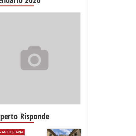
sperto Risponde
A ANTIQUARIA