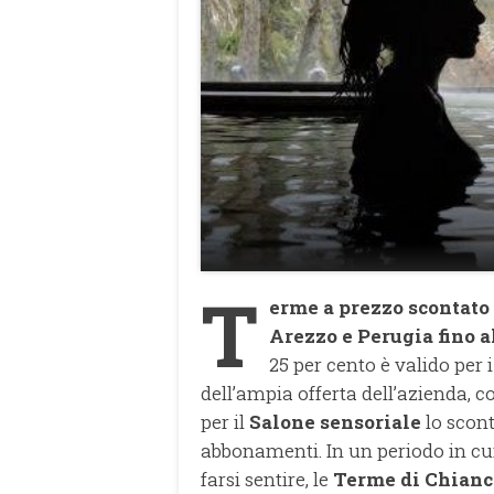
T
erme a prezzo scontato 
Arezzo e Perugia fino 
25 per cento è valido per i
dell’ampia offerta dell’azienda, c
per il
Salone sensoriale
lo scont
abbonamenti. In un periodo in cui 
farsi sentire, le
Terme di Chianc