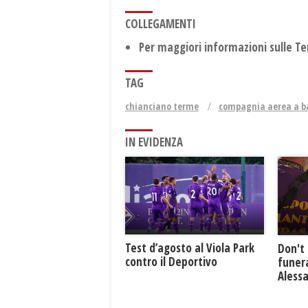
COLLEGAMENTI
Per maggiori informazioni sulle T
TAG
chianciano terme
compagnia aerea a b
IN EVIDENZA
Test d’agosto al Viola Park
Don't 
contro il Deportivo
funera
Aless