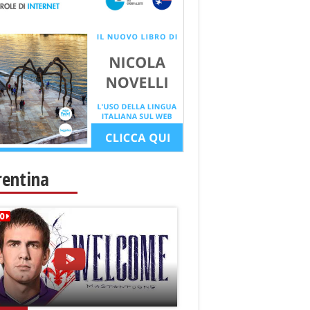
rentina