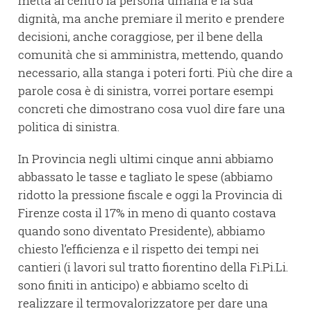
metta al centro la persona umana e la sua
dignità, ma anche premiare il merito e prendere
decisioni, anche coraggiose, per il bene della
comunità che si amministra, mettendo, quando
necessario, alla stanga i poteri forti. Più che dire a
parole cosa è di sinistra, vorrei portare esempi
concreti che dimostrano cosa vuol dire fare una
politica di sinistra.
In Provincia negli ultimi cinque anni abbiamo
abbassato le tasse e tagliato le spese (abbiamo
ridotto la pressione fiscale e oggi la Provincia di
Firenze costa il 17% in meno di quanto costava
quando sono diventato Presidente), abbiamo
chiesto l’efficienza e il rispetto dei tempi nei
cantieri (i lavori sul tratto fiorentino della Fi.Pi.Li.
sono finiti in anticipo) e abbiamo scelto di
realizzare il termovalorizzatore per dare una