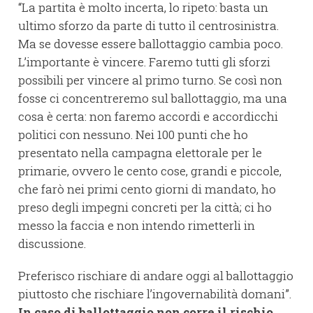
“La partita è molto incerta, lo ripeto: basta un
ultimo sforzo da parte di tutto il centrosinistra.
Ma se dovesse essere ballottaggio cambia poco.
L’importante è vincere. Faremo tutti gli sforzi
possibili per vincere al primo turno. Se così non
fosse ci concentreremo sul ballottaggio, ma una
cosa è certa: non faremo accordi e accordicchi
politici con nessuno. Nei 100 punti che ho
presentato nella campagna elettorale per le
primarie, ovvero le cento cose, grandi e piccole,
che farò nei primi cento giorni di mandato, ho
preso degli impegni concreti per la città; ci ho
messo la faccia e non intendo rimetterli in
discussione.
Preferisco rischiare di andare oggi al ballottaggio
piuttosto che rischiare l’ingovernabilità domani”.
In caso di ballottaggio non corre il rischio