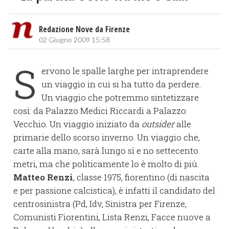
Redazione Nove da Firenze
02 Giugno 2009 15:58
S
ervono le spalle larghe per intraprendere
un viaggio in cui si ha tutto da perdere.
Un viaggio che potremmo sintetizzare
così: da Palazzo Medici Riccardi a Palazzo
Vecchio. Un viaggio iniziato da
outsider
alle
primarie dello scorso inverno. Un viaggio che,
carte alla mano, sarà lungo sì e no settecento
metri, ma che politicamente lo è molto di più.
Matteo Renzi
, classe 1975, fiorentino (di nascita
e per passione calcistica), è infatti il candidato del
centrosinistra (Pd, Idv, Sinistra per Firenze,
Comunisti Fiorentini, Lista Renzi, Facce nuove a