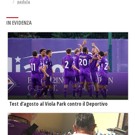
padula
IN EVIDENZA
Test d’agosto al Viola Park contro il Deportivo