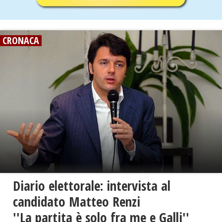
CRONACA
Diario elettorale: intervista al
candidato Matteo Renzi
''La partita è solo fra me e Galli''