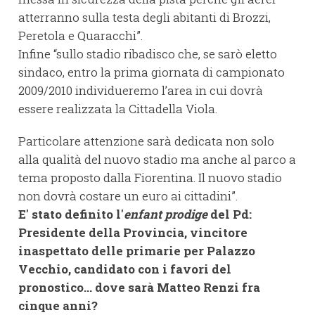
atterranno sulla testa degli abitanti di Brozzi,
Peretola e Quaracchi”.
Infine “sullo stadio ribadisco che, se sarò eletto
sindaco, entro la prima giornata di campionato
2009/2010 individueremo l’area in cui dovrà
essere realizzata la Cittadella Viola.
Particolare attenzione sarà dedicata non solo
alla qualità del nuovo stadio ma anche al parco a
tema proposto dalla Fiorentina. Il nuovo stadio
non dovrà costare un euro ai cittadini”.
E' stato definito l'
enfant prodige
del Pd:
Presidente della Provincia, vincitore
inaspettato delle primarie per Palazzo
Vecchio, candidato con i favori del
pronostico... dove sarà Matteo Renzi fra
cinque anni?