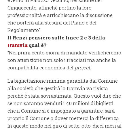
evento in Palazzo Vecchio, nel salone dei
Cinquecento, affinché portino la loro
professionalità e arricchiscano la discussione
che porterà alla stesura del Piano e del
Regolamento”.
Il Renzi pensiero sulle linee 2 e 3 della
tramvia
qual è?
“Nei primi cento giorni di mandato verificheremo
con attenzione non solo i tracciati ma anche la
compatibilità economica del
project
.
La bigliettazione minima garantita dal Comune
alla società che gestirà la tramvia va rivista
perché è stata sovrastimata. Questo vuol dire che
se non saranno venduti i 40 milioni di biglietti
che il Comune si è impegnato a garantire, sarà
proprio il Comune a dover metterci la differenza.
In questo modo nel giro di sette, otto, dieci mesi al