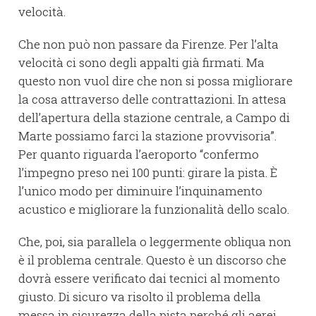
velocità.
Che non può non passare da Firenze. Per l’alta
velocità ci sono degli appalti già firmati. Ma
questo non vuol dire che non si possa migliorare
la cosa attraverso delle contrattazioni. In attesa
dell’apertura della stazione centrale, a Campo di
Marte possiamo farci la stazione provvisoria”.
Per quanto riguarda l’aeroporto “confermo
l’impegno preso nei 100 punti: girare la pista. È
l’unico modo per diminuire l’inquinamento
acustico e migliorare la funzionalità dello scalo.
Che, poi, sia parallela o leggermente obliqua non
è il problema centrale. Questo è un discorso che
dovrà essere verificato dai tecnici al momento
giusto. Di sicuro va risolto il problema della
messa in sicurezza della pista perché gli aerei