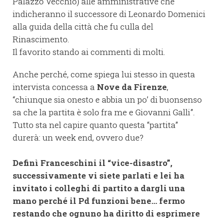
Palazzo Vecchio) alle amministrative che
indicheranno il successore di Leonardo Domenici
alla guida della città che fu culla del
Rinascimento.
Il favorito stando ai commenti di molti.
Anche perché, come spiega lui stesso in questa
intervista concessa a
Nove da Firenze
,
“chiunque sia onesto e abbia un po’ di buonsenso
sa che la partita è solo fra me e Giovanni Galli”.
Tutto sta nel capire quanto questa “partita”
durerà: un week end, ovvero due?
Definì Franceschini il “vice-disastro”,
successivamente vi siete parlati e lei ha
invitato i colleghi di partito a dargli una
mano perché il Pd funzioni bene... fermo
restando che ognuno ha diritto di esprimere