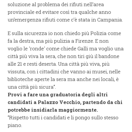
soluzione al problema dei rifiuti nell’area
provinciale ed evitare così tra qualche anno
un’emergenza rifiuti come c’è stata in Campania.
E sulla sicurezza io non chiedo più Polizia come
fa la destra, ma più pulizia a Firenze. E non
voglio le 'ronde' come chiede Galli ma voglio una
città più viva la sera, che non tiri giù il bandone
alle 21 e resti deserta. Una città più viva, più
vissuta, con i cittadini che vanno ai musei, nelle
biblioteche aperte la sera ma anche nei locali, è
una città più sicura”.
Provi a fare una graduatoria degli altri
candidati a Palazzo Vecchio, partendo da chi
potrebbe insidiarla maggiormente.
“Rispetto tutti i candidati e li pongo sullo stesso
piano.