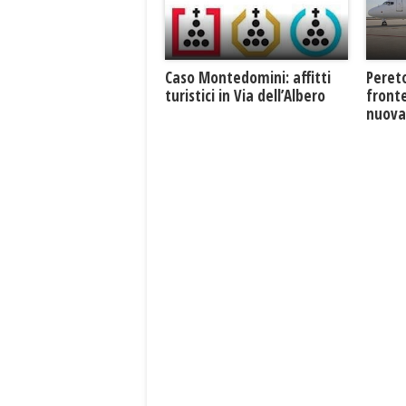
Caso Montedomini: affitti
Pereto
turistici in Via dell’Albero
fronte
nuova