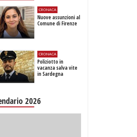
CRONACA
Nuove assunzioni al
Comune di Firenze
CRONACA
Poliziotto in
vacanza salva vite
in Sardegna
endario 2026