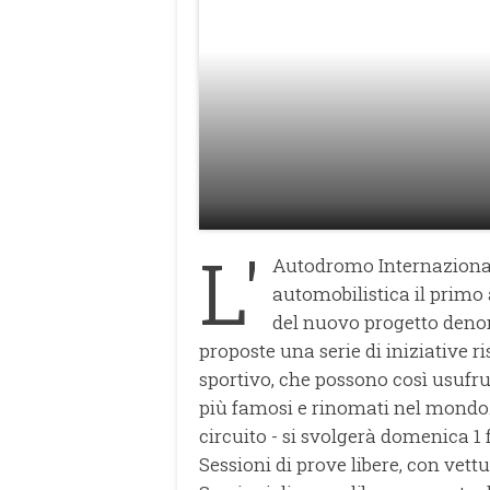
L'
Autodromo Internazionale
automobilistica il primo
del nuovo progetto de
proposte una serie di iniziative 
sportivo, che possono così usufruir
più famosi e rinomati nel mondo.
circuito - si svolgerà domenica 1 
Sessioni di prove libere, con vettu