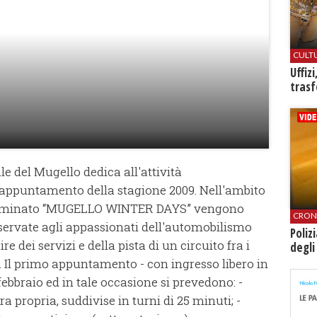
CULT
Uffiz
trasf
 del Mugello dedica all'attività
 appuntamento della stagione 2009. Nell'ambito
nominato “MUGELLO WINTER DAYS” vengono
CRON
riservate agli appassionati dell'automobilismo
Poliz
e dei servizi e della pista di un circuito fra i
degli
 Il primo appuntamento - con ingresso libero in
febbraio ed in tale occasione si prevedono: -
ra propria, suddivise in turni di 25 minuti; -