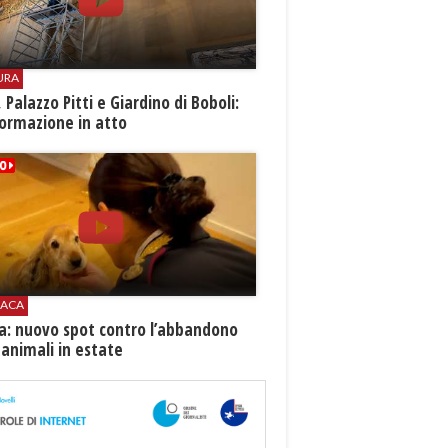
URA
i, Palazzo Pitti e Giardino di Boboli:
ormazione in atto
ACA
ia: nuovo spot contro l’abbandono
 animali in estate