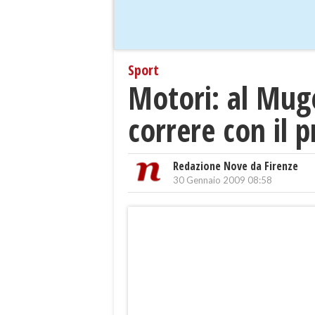
Sport
Motori: al Muge
correre con il 
Redazione Nove da Firenze
30 Gennaio 2009 08:58