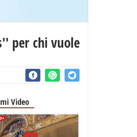
'' per chi vuole
imi Video