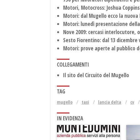
Motori, Motocross: Joshua Coppins
Motori: dal Mugello ecco la nuova 
Motori: lunedì presentazione dell
Nove 2009: cercasi interlocutore, o
Sesto Fiorentino: dal 13 dicembre 
Motori: prove aperte al pubblico d
COLLEGAMENTI
Il sito del Circuito del Mugello
TAG
mugello
taxi
lancia delta
cv
IN EVIDENZA