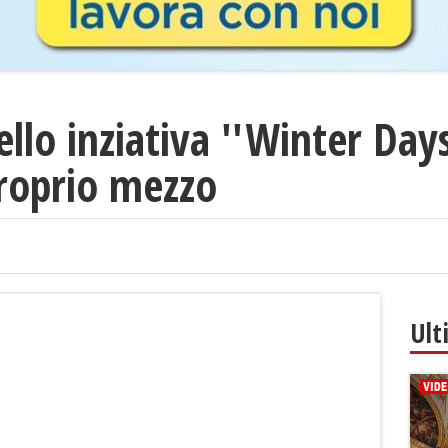
llo inziativa ''Winter Days
proprio mezzo
Ult