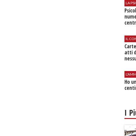
LA P
Psico
nume
centr
IL CO
Cart
atti 
nessu
L'AMM
Ho un
centi
I P