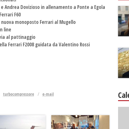
 e Andrea Dovizioso in allenamento a Ponte a Egola
Ferrari F60
a nuova monoposto Ferrari al Mugello
n line
via al pattinaggio
ella Ferrari F2008 guidata da Valentino Rossi
Cal
turbocompressore
e-mail