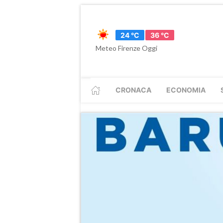
24 °C
36 °C
Meteo Firenze Oggi
CRONACA
ECONOMIA