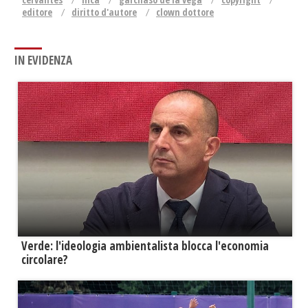
editore
diritto d'autore
clown dottore
IN EVIDENZA
Verde: l'ideologia ambientalista blocca l'economia
circolare?