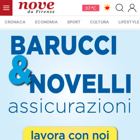
37 °C
CRONACA
ECONOMIA
SPORT
CULTURA
LIFESTYLE