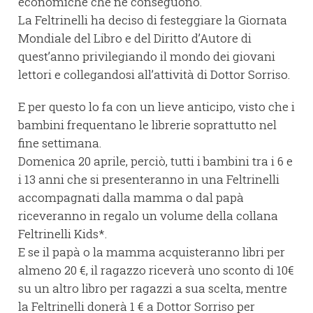
economiche che ne conseguono.
La Feltrinelli ha deciso di festeggiare la Giornata
Mondiale del Libro e del Diritto d’Autore di
quest’anno privilegiando il mondo dei giovani
lettori e collegandosi all’attività di Dottor Sorriso.
E per questo lo fa con un lieve anticipo, visto che i
bambini frequentano le librerie soprattutto nel
fine settimana.
Domenica 20 aprile, perciò, tutti i bambini tra i 6 e
i 13 anni che si presenteranno in una Feltrinelli
accompagnati dalla mamma o dal papà
riceveranno in regalo un volume della collana
Feltrinelli Kids*.
E se il papà o la mamma acquisteranno libri per
almeno 20 €, il ragazzo riceverà uno sconto di 10€
su un altro libro per ragazzi a sua scelta, mentre
la Feltrinelli donerà 1 € a Dottor Sorriso per