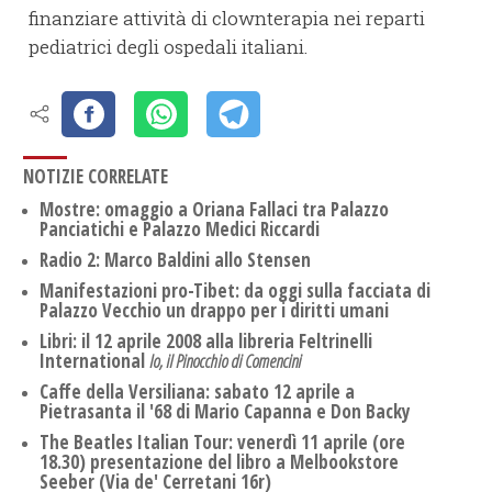
finanziare attività di clownterapia nei reparti
pediatrici degli ospedali italiani.
NOTIZIE CORRELATE
Mostre: omaggio a Oriana Fallaci tra Palazzo
Panciatichi e Palazzo Medici Riccardi
Radio 2: Marco Baldini allo Stensen
Manifestazioni pro-Tibet: da oggi sulla facciata di
Palazzo Vecchio un drappo per i diritti umani
Libri: il 12 aprile 2008 alla libreria Feltrinelli
International
Io, il Pinocchio di Comencini
Caffe della Versiliana: sabato 12 aprile a
Pietrasanta il '68 di Mario Capanna e Don Backy
The Beatles Italian Tour: venerdì 11 aprile (ore
18.30) presentazione del libro a Melbookstore
Seeber (Via de' Cerretani 16r)