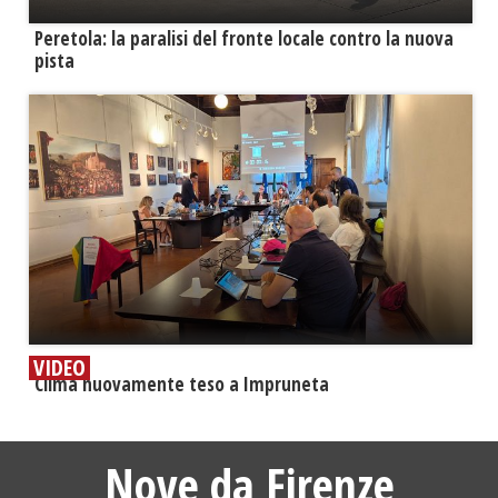
Peretola: la paralisi del fronte locale contro la nuova
pista
VIDEO
​Clima nuovamente teso a Impruneta
Nove da Firenze