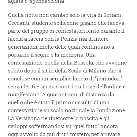
agiata e “spendacciona”.
Quella notte non cambiò solo la vita di Soriani
Ceccanti, studente sedicenne pisano che faceva
parte del gruppo di contestatori ferito durante il
faccia a faccia con la Polizia ma di intere
generazioni, molte delle quali continuano a
portarne il segno e la memoria. Una
contestazione, quella della Bussola, che avvenne
subito dopo il sit in della Scala di Milano che si
concluse con un semplice lancio di “pomodori”,
senza feriti e senza scontri tra forze dell’ordine e
manifestanti. A quarant’anni di distanza da
quello che è stato il primo sussulto di una
contestazione su scala nazionale la Fondazione
La Versiliana ne ripercorre la nascita e gli
sviluppi soffermandosi su “quel fatto” ancora
oggi avvolto da più di un mistero, per arrivare