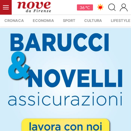
36 °C
CRONACA
ECONOMIA
SPORT
CULTURA
LIFESTYLE