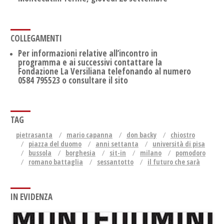
COLLEGAMENTI
Per informazioni relative all’incontro in
programma e ai successivi contattare la
Fondazione La Versiliana telefonando al numero
0584 795523 o consultare il sito
TAG
pietrasanta
mario capanna
don backy
chiostro
piazza del duomo
anni settanta
università di pisa
bussola
borghesia
sit-in
milano
pomodoro
romano battaglia
sessantotto
il futuro che sarà
IN EVIDENZA