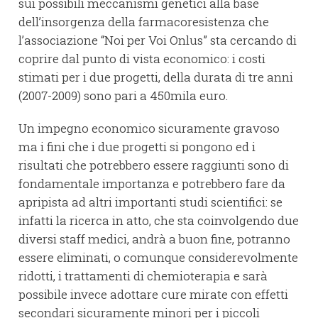
sui possibili meccanismi genetici alla base
dell’insorgenza della farmacoresistenza che
l’associazione “Noi per Voi Onlus” sta cercando di
coprire dal punto di vista economico: i costi
stimati per i due progetti, della durata di tre anni
(2007-2009) sono pari a 450mila euro.
Un impegno economico sicuramente gravoso
ma i fini che i due progetti si pongono ed i
risultati che potrebbero essere raggiunti sono di
fondamentale importanza e potrebbero fare da
apripista ad altri importanti studi scientifici: se
infatti la ricerca in atto, che sta coinvolgendo due
diversi staff medici, andrà a buon fine, potranno
essere eliminati, o comunque considerevolmente
ridotti, i trattamenti di chemioterapia e sarà
possibile invece adottare cure mirate con effetti
secondari sicuramente minori per i piccoli