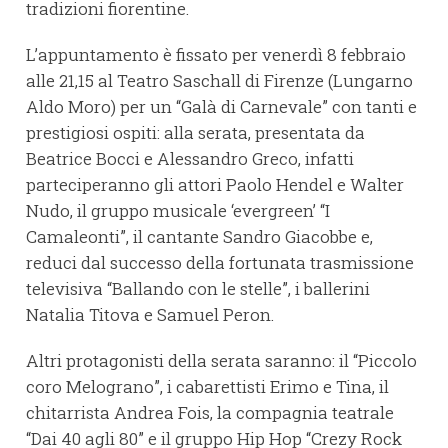
tradizioni fiorentine.
L’appuntamento è fissato per venerdì 8 febbraio
alle 21,15 al Teatro Saschall di Firenze (Lungarno
Aldo Moro) per un “Galà di Carnevale” con tanti e
prestigiosi ospiti: alla serata, presentata da
Beatrice Bocci e Alessandro Greco, infatti
parteciperanno gli attori Paolo Hendel e Walter
Nudo, il gruppo musicale ‘evergreen’ “I
Camaleonti”, il cantante Sandro Giacobbe e,
reduci dal successo della fortunata trasmissione
televisiva “Ballando con le stelle”, i ballerini
Natalia Titova e Samuel Peron.
Altri protagonisti della serata saranno: il “Piccolo
coro Melograno”, i cabarettisti Erimo e Tina, il
chitarrista Andrea Fois, la compagnia teatrale
“Dai 40 agli 80” e il gruppo Hip Hop “Crezy Rock