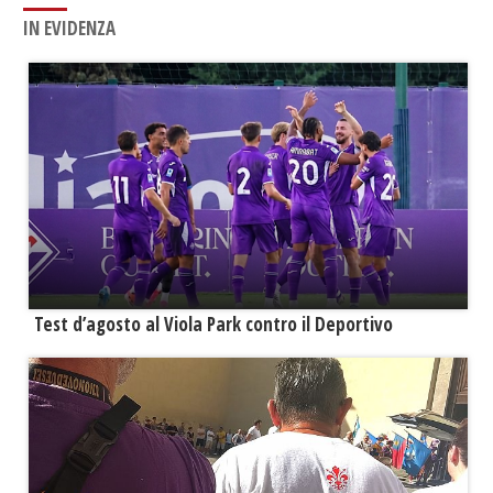
IN EVIDENZA
Test d’agosto al Viola Park contro il Deportivo