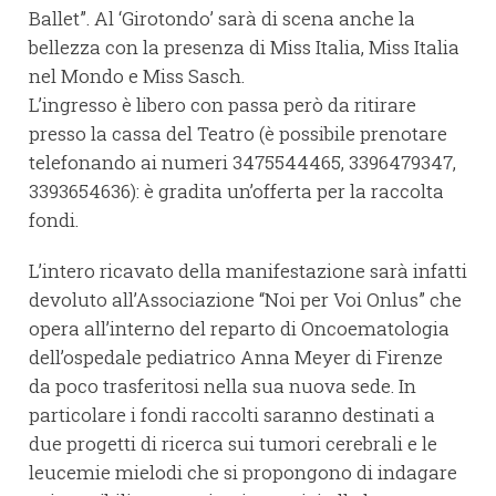
Ballet”. Al ‘Girotondo’ sarà di scena anche la
bellezza con la presenza di Miss Italia, Miss Italia
nel Mondo e Miss Sasch.
L’ingresso è libero con passa però da ritirare
presso la cassa del Teatro (è possibile prenotare
telefonando ai numeri 3475544465, 3396479347,
3393654636): è gradita un’offerta per la raccolta
fondi.
L’intero ricavato della manifestazione sarà infatti
devoluto all’Associazione “Noi per Voi Onlus” che
opera all’interno del reparto di Oncoematologia
dell’ospedale pediatrico Anna Meyer di Firenze
da poco trasferitosi nella sua nuova sede. In
particolare i fondi raccolti saranno destinati a
due progetti di ricerca sui tumori cerebrali e le
leucemie mielodi che si propongono di indagare