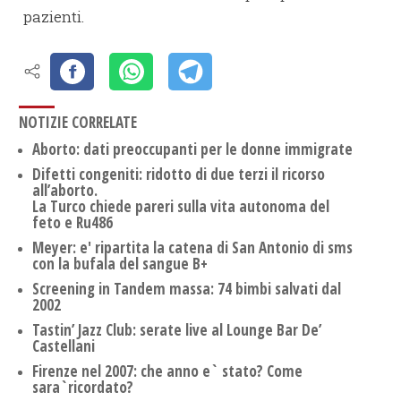
pazienti.
NOTIZIE CORRELATE
Aborto: dati preoccupanti per le donne immigrate
Difetti congeniti: ridotto di due terzi il ricorso
all’aborto.
La Turco chiede pareri sulla vita autonoma del
feto e Ru486
Meyer: e' ripartita la catena di San Antonio di sms
con la bufala del sangue B+
Screening in Tandem massa: 74 bimbi salvati dal
2002
Tastin’ Jazz Club: serate live al Lounge Bar De’
Castellani
Firenze nel 2007: che anno e` stato? Come
sara`ricordato?