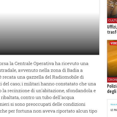
CULT
Uffiz
trasf
scorsa la Centrale Operativa ha ricevuto una
 stradale, avvenuto nella zona di Badia a
i è recata una gazzella del Radiomobile di
CRON
ti del caso; i militari hanno constatato che una
Poliz
 la recinzione di un'abitazione, sfondandola e
degli
 ribaltata, contro un tubo dell'acqua
nieri si sono preoccupati delle condizioni
 che per fortuna non aveva riportato alcun tipo