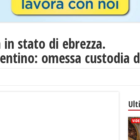
 in stato di ebrezza.
entino: omessa custodia 
Ult