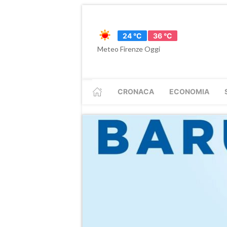
24 °C
36 °C
Meteo Firenze Oggi
CRONACA
ECONOMIA