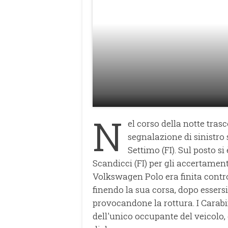
N
el corso della notte tra
segnalazione di sinistro
Settimo (FI). Sul posto s
Scandicci (FI) per gli accertamen
Volkswagen Polo era finita contro
finendo la sua corsa, dopo essersi
provocandone la rottura. I Carabi
dell'unico occupante del veicolo,