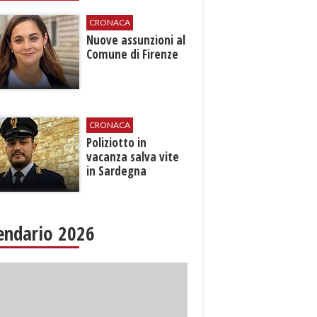
CRONACA
Nuove assunzioni al
Comune di Firenze
CRONACA
Poliziotto in
vacanza salva vite
in Sardegna
endario 2026