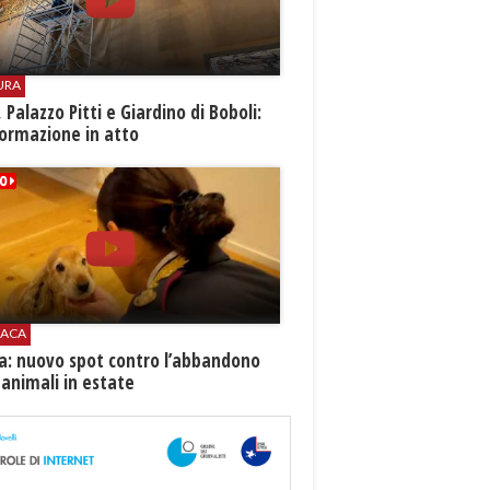
URA
i, Palazzo Pitti e Giardino di Boboli:
ormazione in atto
ACA
ia: nuovo spot contro l’abbandono
 animali in estate