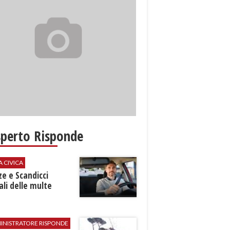
sperto Risponde
A CIVICA
ze e Scandicci
ali delle multe
INISTRATORE RISPONDE