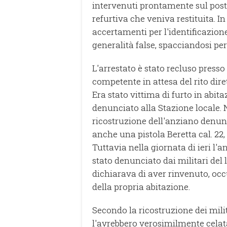
intervenuti prontamente sul post
refurtiva che veniva restituita. In
accertamenti per l'identificazione
generalità false, spacciandosi p
L'arrestato è stato recluso press
competente in attesa del rito dire
Era stato vittima di furto in abit
denunciato alla Stazione locale. N
ricostruzione dell'anziano denun
anche una pistola Beretta cal. 22,
Tuttavia nella giornata di ieri l
stato denunciato dai militari del
dichiarava di aver rinvenuto, occ
della propria abitazione.
Secondo la ricostruzione dei milita
l'avrebbero verosimilmente celata