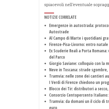
spiacevoli nell'eventuale sopragg
NOTIZIE CORRELATE
Emergenze in autostrada: protocoll
Autostrade
Al Campo di Marte i quotidiani gra
Firenze-Pisa-Livorno: entro natale
Ex Scuderie Reali a Porta Romana: 
del Parco
Giorgio Saviane: colloquio con la 
Neve in Toscana: strade sgombre
Tramvia: nelle zone dei cantieri a
I Verdi di Firenze chiedono un pro
Blocco dei Tir: distributori a secco
Consorzio Centopercento Italiano: 
Tramvia: da domani un il ciclo di t
euro