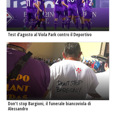
Test d’agosto al Viola Park contro il Deportivo
Don't stop Bargioni, il funerale biancoviola di
Alessandro