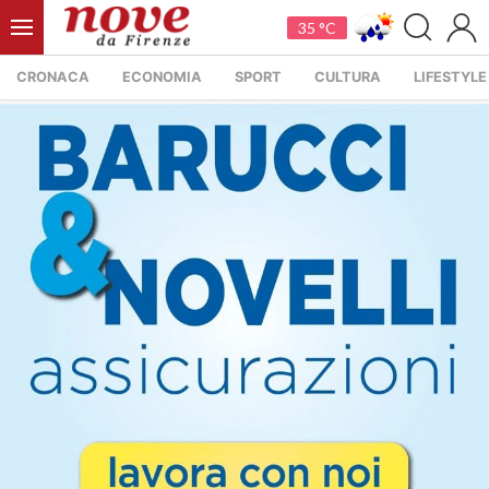
35 °C
CRONACA
ECONOMIA
SPORT
CULTURA
LIFESTYLE