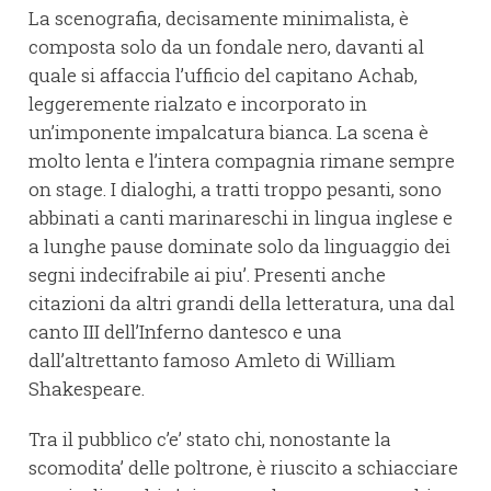
La scenografia, decisamente minimalista, è
composta solo da un fondale nero, davanti al
quale si affaccia l’ufficio del capitano Achab,
leggeremente rialzato e incorporato in
un’imponente impalcatura bianca. La scena è
molto lenta e l’intera compagnia rimane sempre
on stage. I dialoghi, a tratti troppo pesanti, sono
abbinati a canti marinareschi in lingua inglese e
a lunghe pause dominate solo da linguaggio dei
segni indecifrabile ai piu’. Presenti anche
citazioni da altri grandi della letteratura, una dal
canto III dell’Inferno dantesco e una
dall’altrettanto famoso Amleto di William
Shakespeare.
Tra il pubblico c’e’ stato chi, nonostante la
scomodita’ delle poltrone, è riuscito a schiacciare