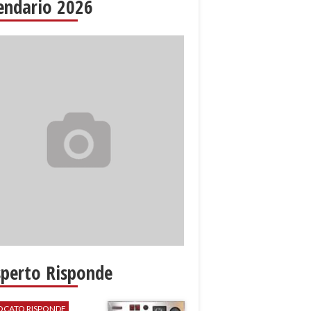
endario 2026
sperto Risponde
VOCATO RISPONDE