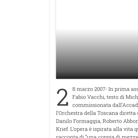
2
8 marzo 2007- In prima as
Fabio Vacchi, testo di Mich
commissionata dall’Accad
l’Orchestra della Toscana diretta 
Danilo Formaggia, Roberto Abbond
Krief. L’opera è ispirata alla vita
racconta di “una coppia di mezz