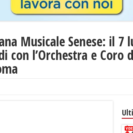
na Musicale Senese: il 7 lu
i con l’Orchestra e Coro d
Roma
Ult