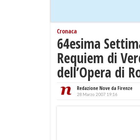
Cronaca
64esima Settima
Requiem di Verd
dell’Opera di 
Redazione Nove da Firenze
28 Marzo 2007 19:16