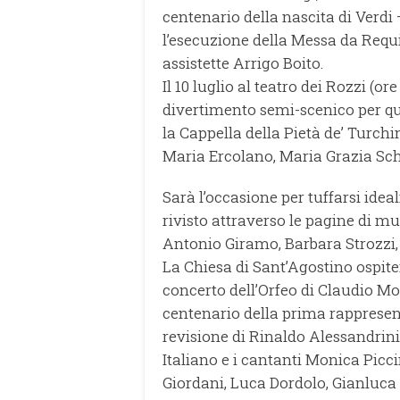
centenario della nascita di Verdi
l’esecuzione della Messa da Requ
assistette Arrigo Boito.
Il 10 luglio al teatro dei Rozzi (or
divertimento semi-scenico per qu
la Cappella della Pietà de’ Turchi
Maria Ercolano, Maria Grazia Schi
Sarà l’occasione per tuffarsi idea
rivisto attraverso le pagine di mu
Antonio Giramo, Barbara Strozzi,
La Chiesa di Sant’Agostino ospiter
concerto dell’Orfeo di Claudio Mont
centenario della prima rappresen
revisione di Rinaldo Alessandrini,
Italiano e i cantanti Monica Picc
Giordani, Luca Dordolo, Gianluca 