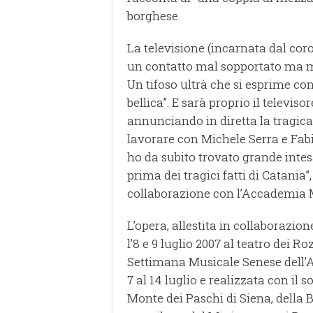
borghese.
La televisione (incarnata dal coro
un contatto mal sopportato ma molt
Un tifoso ultrà che si esprime con
bellica”. E sarà proprio il televis
annunciando in diretta la tragica
lavorare con Michele Serra e Fabi
ho da subito trovato grande intes
prima dei tragici fatti di Catania”,
collaborazione con l’Accademia 
L’opera, allestita in collaborazio
l’8 e 9 luglio 2007 al teatro dei Ro
Settimana Musicale Senese dell’
7 al 14 luglio e realizzata con il
Monte dei Paschi di Siena, della 