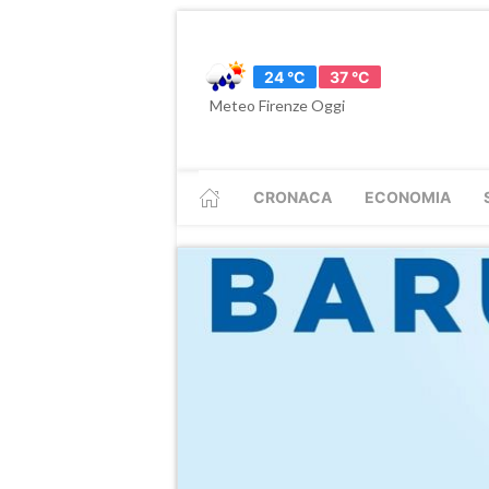
24 °C
37 °C
Meteo Firenze Oggi
CRONACA
ECONOMIA