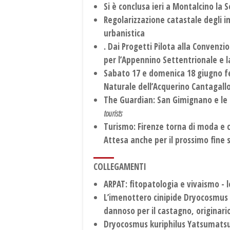
Si è conclusa ieri a Montalcino la
Regolarizzazione catastale degli im
urbanistica
. Dai Progetti Pilota alla Convenzi
per l’Appennino Settentrionale e 
Sabato 17 e domenica 18 giugno fes
Naturale dell’Acquerino Cantagall
The Guardian: San Gimignano e le 
tourists
Turismo: Firenze torna di moda e 
Attesa anche per il prossimo fine
COLLEGAMENTI
ARPAT: fitopatologia e vivaismo - 
L’imenottero cinipide Dryocosmus 
dannoso per il castagno, originario
Dryocosmus kuriphilus Yatsumatsu: