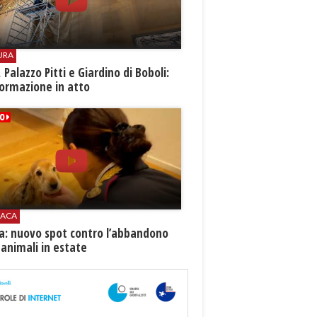
URA
i, Palazzo Pitti e Giardino di Boboli:
ormazione in atto
ACA
ia: nuovo spot contro l’abbandono
 animali in estate