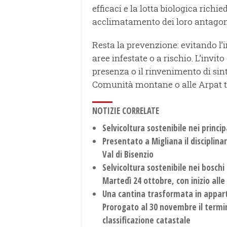
efficaci e la lotta biologica richi
acclimatamento dei loro antagoni
Resta la prevenzione: evitando l’
aree infestate o a rischio. L’invi
presenza o il rinvenimento di sint
Comunità montane o alle Arpat t
NOTIZIE CORRELATE
Selvicoltura sostenibile nei princi
Presentato a Migliana il disciplina
Val di Bisenzio
Selvicoltura sostenibile nei boschi
Martedì 24 ottobre, con inizio alle
Una cantina trasformata in appart
Prorogato al 30 novembre il termi
classificazione catastale