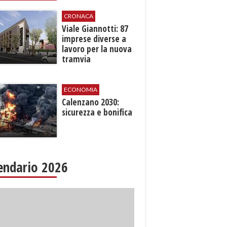
CRONACA
Viale Giannotti: 87
imprese diverse a
lavoro per la nuova
tramvia
ECONOMIA
Calenzano 2030:
sicurezza e bonifica
endario 2026