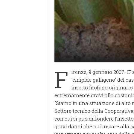
F
irenze, 9 gennaio 2007- E’
‘cinipide galligeno’ del 
insetto fitofago originari
estremamente gravi alla castanic
“Siamo in una situazione di alto 
Settore tecnico della Cooperativa 
con cui si può diffondere l’insetto
gravi danni che può recare alla 