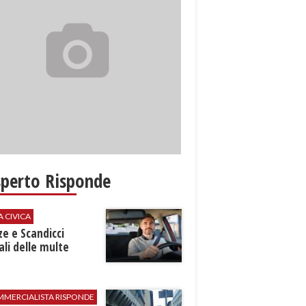
sperto Risponde
A CIVICA
ze e Scandicci
ali delle multe
MMERCIALISTA RISPONDE