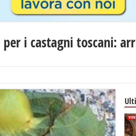
per i castagni toscani: arri
Ult