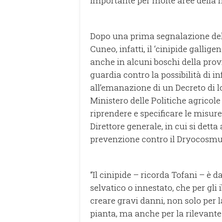
importante per molte aree della n
Dopo una prima segnalazione dell
Cuneo, infatti, il ‘cinipide gallige
anche in alcuni boschi della provin
guardia contro la possibilità di in
all’emanazione di un Decreto di lo
Ministero delle Politiche agricole
riprendere e specificare le misure
Direttore generale, in cui si de
prevenzione contro il Dryocosmu
“Il cinipide – ricorda Tofani – è 
selvatico o innestato, che per gli
creare gravi danni, non solo per 
pianta, ma anche per la rilevante p