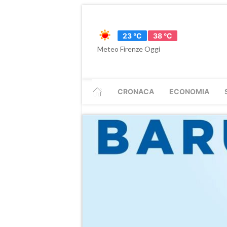
23 °C
38 °C
Meteo Firenze Oggi
CRONACA
ECONOMIA