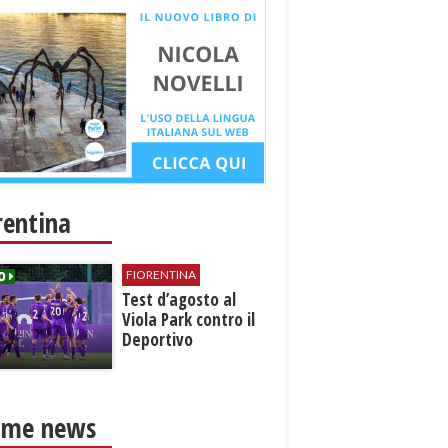
rentina
FIORENTINA
Test d’agosto al
Viola Park contro il
Deportivo
ime news