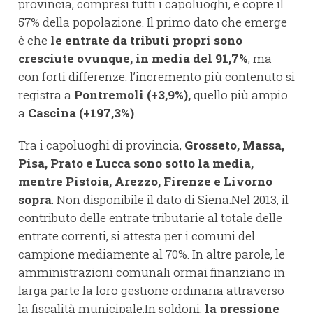
provincia, compresi tutti i capoluoghi, e copre il
57% della popolazione. Il primo dato che emerge
è che
le entrate da tributi propri sono
cresciute ovunque, in media del 91,7%
, ma
con forti differenze: l’incremento più contenuto si
registra a
Pontremoli (+3,9%),
quello più ampio
a
Cascina (+197,3%)
.
Tra i capoluoghi di provincia,
Grosseto, Massa,
Pisa, Prato e Lucca sono sotto la media,
mentre Pistoia, Arezzo, Firenze e Livorno
sopra
. Non disponibile il dato di Siena.Nel 2013, il
contributo delle entrate tributarie al totale delle
entrate correnti, si attesta per i comuni del
campione mediamente al 70%. In altre parole, le
amministrazioni comunali ormai finanziano in
larga parte la loro gestione ordinaria attraverso
la fiscalità municipale.In soldoni,
la pressione