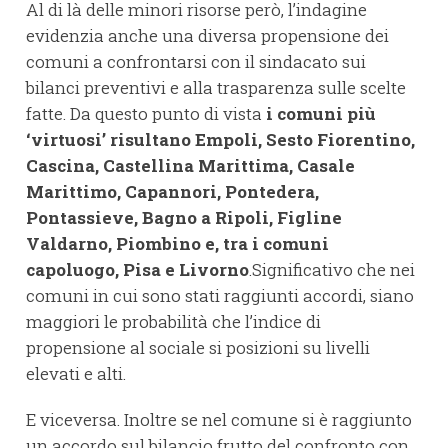
Al di là delle minori risorse però, l’indagine
evidenzia anche una diversa propensione dei
comuni a confrontarsi con il sindacato sui
bilanci preventivi e alla trasparenza sulle scelte
fatte. Da questo punto di vista
i comuni più
‘virtuosi’ risultano Empoli, Sesto Fiorentino,
Cascina, Castellina Marittima, Casale
Marittimo, Capannori, Pontedera,
Pontassieve, Bagno a Ripoli, Figline
Valdarno, Piombino e, tra i comuni
capoluogo, Pisa e Livorno
.Significativo che nei
comuni in cui sono stati raggiunti accordi, siano
maggiori le probabilità che l’indice di
propensione al sociale si posizioni su livelli
elevati e alti.
E viceversa. Inoltre se nel comune si è raggiunto
un accordo sul bilancio frutto del confronto con