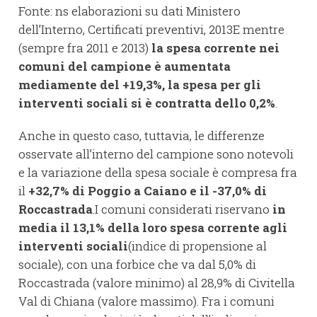
Fonte: ns elaborazioni su dati Ministero
dell’Interno, Certificati preventivi, 2013E mentre
(sempre fra 2011 e 2013)
la spesa corrente nei
comuni del campione è aumentata
mediamente del +19,3%, la spesa per gli
interventi sociali si è contratta dello 0,2%
.
Anche in questo caso, tuttavia, le differenze
osservate all’interno del campione sono notevoli
e la variazione della spesa sociale è compresa fra
il
+32,7% di Poggio a Caiano e il -37,0% di
Roccastrada
.I comuni considerati riservano
in
media il 13,1% della loro spesa corrente agli
interventi sociali
(indice di propensione al
sociale), con una forbice che va dal 5,0% di
Roccastrada (valore minimo) al 28,9% di Civitella
Val di Chiana (valore massimo). Fra i comuni