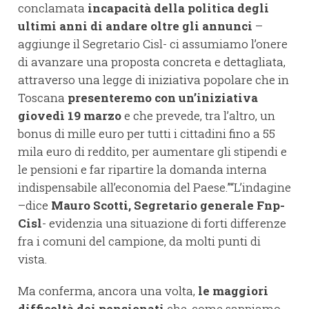
conclamata
incapacità della politica degli
ultimi anni di andare oltre gli annunci
–
aggiunge il Segretario Cisl- ci assumiamo l’onere
di avanzare una proposta concreta e dettagliata,
attraverso una legge di iniziativa popolare che in
Toscana
presenteremo con un’iniziativa
giovedì 19 marzo
e che prevede, tra l’altro, un
bonus di mille euro per tutti i cittadini fino a 55
mila euro di reddito, per aumentare gli stipendi e
le pensioni e far ripartire la domanda interna
indispensabile all’economia del Paese.”“L’indagine
–dice
Mauro Scotti, Segretario generale Fnp-
Cisl
- evidenzia una situazione di forti differenze
fra i comuni del campione, da molti punti di
vista.
Ma conferma, ancora una volta,
le maggiori
difficoltà dei pensionati
che, come sappiamo,