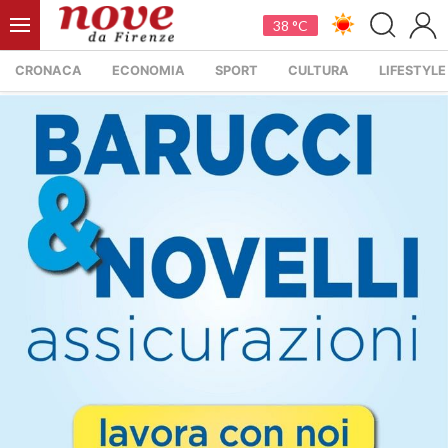
38 °C
CRONACA
ECONOMIA
SPORT
CULTURA
LIFESTYLE