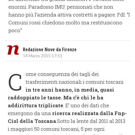
enormi. Paradosso IMU: pensionati che non
hanno più l’azienda attiva costretti a pagare. FdI: “I
Comuni rossi chiedono molto ma restituiscono
poco”
Redazione Nove da Firenze
14 Marzo 2015 17:51
C
ome conseguenza dei tagli dei
trasferimenti nazionali i comuni toscani
in tre anni hanno, in media, quasi
raddoppiato le tasse. Ma c’è chi le ha
addirittura triplicate
. E’ uno dei dati che
emergono da una
ricerca realizzata dalla Fnp-
Cisl della Toscana
.Sotto la lente dal 2011 al 2013
i maggiori 50 comuni toscani, 5 per ogni