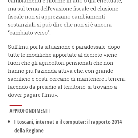
cambiamenti e riforme in atto o già effettuate,
ma sul tema dell’evasione fiscale ed elusione
fiscale non si apprezzano cambiamenti
sostanziali; si può dire che non si è ancora
“cambiato verso”.
Sull’Imu poi la situazione è paradossale; dopo
tutte le modifiche apportate al decreto viene
fuori che gli agricoltori pensionati che non
hanno più l’azienda attiva che, con grande
sacrificio e costi, cercano di mantenere i terreni,
facendo da presidio al territorio, si trovano a
dover pagare l’Imu».
APPROFONDIMENTI
I toscani, internet e il computer: il rapporto 2014
della Regione