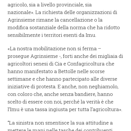
agricolo, sia a livello provinciale, sia
nazionale». La richiesta delle organizzazioni di
Agrinsieme rimane la cancellazione o la
modifica sostanziale della norma che ha ridotto
sensibilmente i territori esenti da Imu.
«La nostra mobilitazione non si ferma –
prosegue Agrinsieme -, forti anche dei migliaia di
agricoltori senesi di Cia e Confagricoltura che
hanno manifestato a Bettolle nelle scorse
settimane e che hanno partecipato alle diverse
iniziative di protesta. E anche, non neghiamolo,
con coloro che, anche senza bandiere, hanno
scelto di essere con noi, perché la verità è che
l’Imu è una tassa ingiusta per tutta l’agricoltura».
“La sinistra non smentisce la sua attitudine a
mettere le mani nelle tasche dei contribuenti,