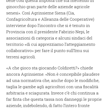
bene così questa imposta che sta mettendo in
ginocchio gran parte delle aziende agricole
senesi». Così Agrinsieme Siena (Cia,
Confagricoltura e Alleanza delle Cooperative)
interviene dopo l’incontro che si è tenuto in
Provincia con il presidente Fabrizio Nepi, le
associazioni di categoria e alcuni sindaci del
territorio «di cui apprezziamo l’atteggiamento
collaborativo» per fare il punto sull’Imu sui
terreni agricoli.
«A che gioco sta giocando Coldiretti?» chiede
ancora Agrinsieme. «Non è concepibile plaudere
ad una normativa che, anche dopo le modifiche,
taglia le gambe agli agricoltori con una fiscalità
arbitraria e sciagurata. Invece c’è chi continua a
far finta che questa tassa non danneggi le proprie
aziende, indebolendo, di fatto l’intero fronte