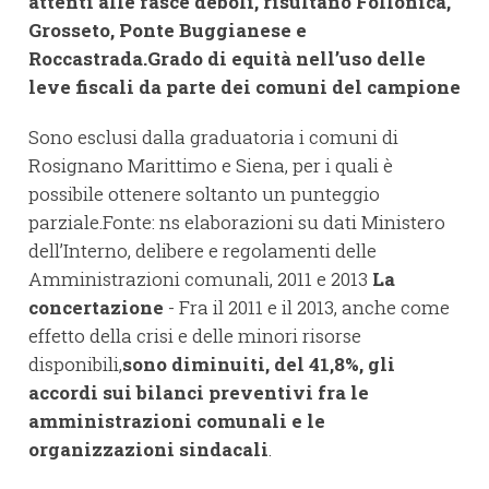
attenti alle fasce deboli, risultano Follonica,
Grosseto, Ponte Buggianese e
Roccastrada.
Grado di equità nell’uso delle
leve fiscali da parte dei comuni del campione
Sono esclusi dalla graduatoria i comuni di
Rosignano Marittimo e Siena, per i quali è
possibile ottenere soltanto un punteggio
parziale.Fonte: ns elaborazioni su dati Ministero
dell’Interno, delibere e regolamenti delle
Amministrazioni comunali, 2011 e 2013
La
concertazione
- Fra il 2011 e il 2013, anche come
effetto della crisi e delle minori risorse
disponibili,
sono diminuiti, del 41,8%, gli
accordi sui bilanci preventivi fra le
amministrazioni comunali e le
organizzazioni sindacali
.