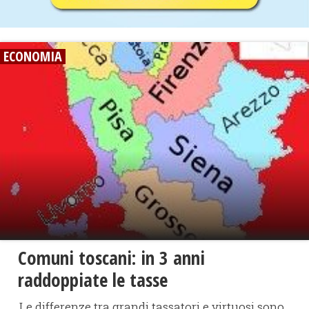
ECONOMIA
Comuni toscani: in 3 anni
raddoppiate le tasse
Le differenze tra grandi tassatori e virtuosi sono