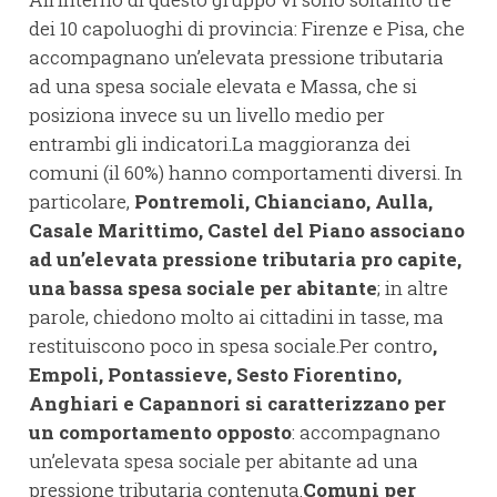
dei 10 capoluoghi di provincia: Firenze e Pisa, che
accompagnano un’elevata pressione tributaria
ad una spesa sociale elevata e Massa, che si
posiziona invece su un livello medio per
entrambi gli indicatori.La maggioranza dei
comuni (il 60%) hanno comportamenti diversi. In
particolare,
Pontremoli, Chianciano, Aulla,
Casale Marittimo, Castel del Piano associano
ad un’elevata pressione tributaria pro capite,
una bassa spesa sociale per abitante
; in altre
parole, chiedono molto ai cittadini in tasse, ma
restituiscono poco in spesa sociale.Per contro
,
Empoli, Pontassieve, Sesto Fiorentino,
Anghiari e Capannori si caratterizzano per
un comportamento opposto
: accompagnano
un’elevata spesa sociale per abitante ad una
pressione tributaria contenuta.
Comuni per