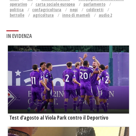
operativo
carta sociale europea
parlamento
politica
confagricoltura
nepi
coldiretti
bettolle
agricoltura
inno di mameli
audio 2
IN EVIDENZA
Test d’agosto al Viola Park contro il Deportivo