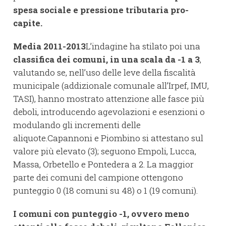
spesa sociale e pressione tributaria pro-
capite.
Media 2011-2013
L’indagine ha stilato poi una
classifica dei comuni, in una scala da -1 a 3
,
valutando se, nell’uso delle leve della fiscalità
municipale (addizionale comunale all’Irpef, IMU,
TASI), hanno mostrato attenzione alle fasce più
deboli, introducendo agevolazioni e esenzioni o
modulando gli incrementi delle
aliquote.Capannoni e Piombino si attestano sul
valore più elevato (3); seguono Empoli, Lucca,
Massa, Orbetello e Pontedera a 2. La maggior
parte dei comuni del campione ottengono
punteggio 0 (18 comuni su 48) o 1 (19 comuni).
I comuni con punteggio -1, ovvero meno