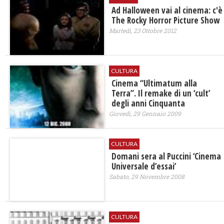
Ad Halloween vai al cinema: c'è
The Rocky Horror Picture Show
Martedì, 23 Ottobre 2012
CULTURA
Cinema “Ultimatum alla
Terra”. Il remake di un ‘cult’
degli anni Cinquanta
Giovedì, 29 Gennaio 2009
CULTURA
Domani sera al Puccini ‘Cinema
Universale d’essai’
Sabato, 29 Novembre 2008
CULTURA