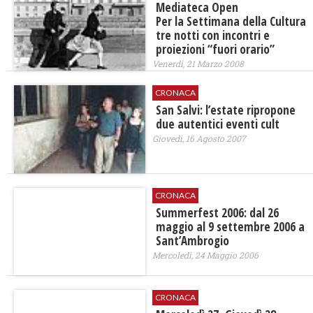
Mediateca Open
Per la Settimana della Cultura
tre notti con incontri e
proiezioni “fuori orario”
Venerdì, 21 Marzo 2008
CRONACA
San Salvi: l’estate ripropone
due autentici eventi cult
Giovedì, 16 Agosto 2007
CRONACA
Summerfest 2006: dal 26
maggio al 9 settembre 2006 a
Sant’Ambrogio
Mercoledì, 24 Maggio 2006
CRONACA