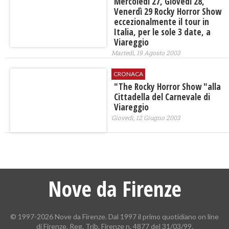
Mercoledì 27, Giovedì 28,
Venerdì 29 Rocky Horror Show
eccezionalmente il tour in
Italia, per le sole 3 date, a
Viareggio
Martedì, 19 Agosto 2003
CRONACA
"The Rocky Horror Show "alla
Cittadella del Carnevale di
Viareggio
Giovedì, 12 Giugno 2003
Nove da Firenze
© 1997-2026 Nove da Firenze. Dal 1997 il primo quotidiano on line
di Firenze. Reg. Trib. Firenze n. 4877 del 31/03/99.