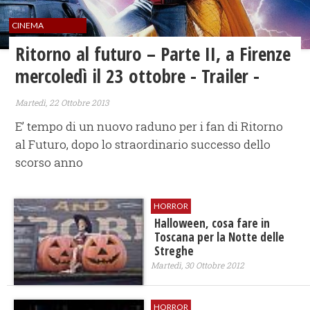
CINEMA
Ritorno al futuro – Parte II, a Firenze
mercoledì il 23 ottobre - Trailer -
Martedì, 22 Ottobre 2013
E’ tempo di un nuovo raduno per i fan di Ritorno
al Futuro, dopo lo straordinario successo dello
scorso anno
HORROR
Halloween, cosa fare in
Toscana per la Notte delle
Streghe
Martedì, 30 Ottobre 2012
HORROR