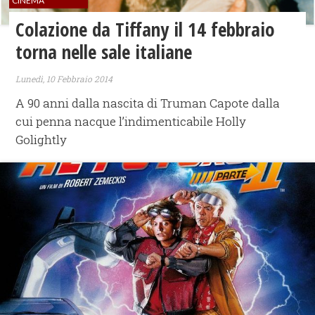
CINEMA
Colazione da Tiffany il 14 febbraio
torna nelle sale italiane
Lunedì, 10 Febbraio 2014
A 90 anni dalla nascita di Truman Capote dalla
cui penna nacque l’indimenticabile Holly
Golightly