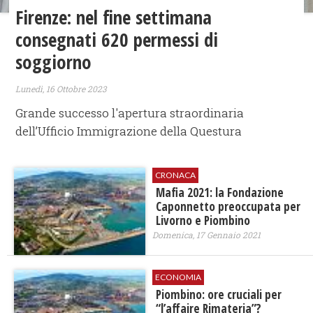
Firenze: nel fine settimana
consegnati 620 permessi di
soggiorno
Lunedì, 16 Ottobre 2023
Grande successo l'apertura straordinaria
dell’Ufficio Immigrazione della Questura
CRONACA
Mafia 2021: la Fondazione
Caponnetto preoccupata per
Livorno e Piombino
Domenica, 17 Gennaio 2021
ECONOMIA
Piombino: ore cruciali per
“l’affaire Rimateria”?