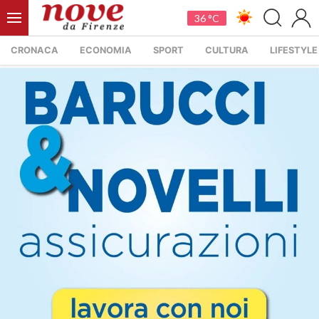
36 °C
CRONACA
ECONOMIA
SPORT
CULTURA
LIFESTYLE