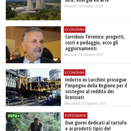
Venerdì, 15 Giugno 2018
ECONOMIA
Corridoio Tirrenico: progetti,
costi e pedaggio, ecco gli
aggiornamenti
Martedì, 24 Ottobre 2017
ECONOMIA
Indotto ex Lucchini: prosegue
l'impegno della Regione per il
sostegno al reddito dei
licenziati
Mercoledì, 23 Agosto 2017
FOTOGRAFIE
Due giorni dedicati al tartufo
e ai prodotti tipici del