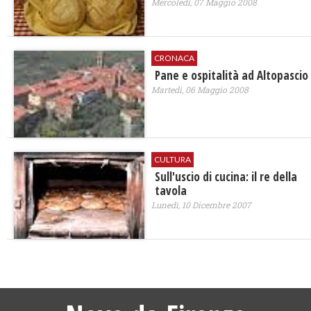
Mercoledì, 07 Maggio 2008
CRONACA
Pane e ospitalità ad Altopascio
Martedì, 06 Maggio 2008
CULTURA
Sull'uscio di cucina: il re della
tavola
Lunedì, 10 Dicembre 2007